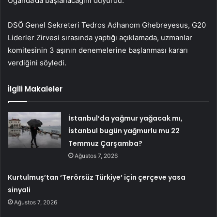
Uganda’da başlanacağını duyurdu.
DSÖ Genel Sekreteri Tedros Adhanom Ghebreyesus, G20
Liderler Zirvesi sırasında yaptığı açıklamada, uzmanlar
komitesinin 3 aşının denemelerine başlanması kararı
verdiğini söyledi.
İlgili Makaleler
İstanbul’da yağmur yağacak mı,
İstanbul bugün yağmurlu mu 22
Temmuz Çarşamba?
Ağustos 7, 2026
Kurtulmuş’tan ‘Terörsüz Türkiye’ için çerçeve yasa
sinyali
Ağustos 7, 2026