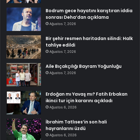
Bodrum gece hayatını karıştıran iddia
sonrası Deha’dan açıklama
Ağustos 7, 2026
Bir şehir resmen haritadan silindi: Halk
tahliye edildi
Ağustos 7, 2026
Aile Bıçakçılığı Bayram Yoğunluğu
Ağustos 7, 2026
Erdoğan mı Yavaş mı? Fatih Erbakan
ikinci tur için kararını açıkladı
Ağustos 6, 2026
İbrahim Tatlıses’in son hali
hayranlarını üzdü
Ağustos 6, 2026