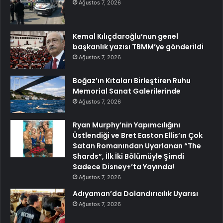
Ağustos 7, 2026
Kemal Kılıçdaroğlu’nun genel
başkanlık yazısı TBMM’ye gönderildi
Ağustos 7, 2026
Boğaz’ın Kıtaları Birleştiren Ruhu
Memorial Sanat Galerilerinde
Ağustos 7, 2026
Ryan Murphy’nin Yapımcılığını
Üstlendiği ve Bret Easton Ellis’ın Çok
Satan Romanından Uyarlanan “The
Shards”, İlk İki Bölümüyle Şimdi
Sadece Disney+’ta Yayında!
Ağustos 7, 2026
Adıyaman’da Dolandırıcılık Uyarısı
Ağustos 7, 2026