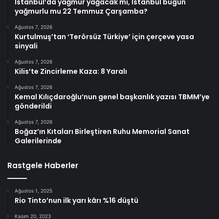
İstanbul’da yağmur yağacak mı, İstanbul bugün
yağmurlu mu 22 Temmuz Çarşamba?
Ağustos 7, 2026
Kurtulmuş’tan ‘Terörsüz Türkiye’ için çerçeve yasa
sinyali
Ağustos 7, 2026
Kilis’te Zincirleme Kaza: 8 Yaralı
Ağustos 7, 2026
Kemal Kılıçdaroğlu’nun genel başkanlık yazısı TBMM’ye
gönderildi
Ağustos 7, 2026
Boğaz’ın Kıtaları Birleştiren Ruhu Memorial Sanat
Galerilerinde
Rastgele Haberler
Ağustos 1, 2025
Rio Tinto’nun ilk yarı kârı %16 düştü
Kasım 20, 2023