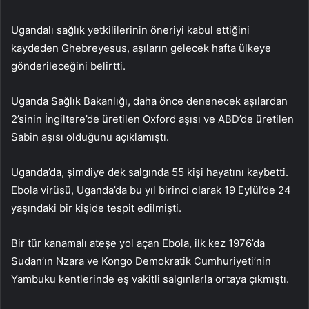
Ugandalı sağlık yetkililerinin öneriyi kabul ettiğini
kaydeden Ghebreyesus, aşıların gelecek hafta ülkeye
gönderileceğini belirtti.
Uganda Sağlık Bakanlığı, daha önce denenecek aşılardan
2’sinin İngiltere’de üretilen Oxford aşısı ve ABD’de üretilen
Sabin aşısı olduğunu açıklamıştı.
Uganda’da, şimdiye dek salgında 55 kişi hayatını kaybetti.
Ebola virüsü, Uganda’da bu yıl birinci olarak 19 Eylül’de 24
yaşındaki bir kişide tespit edilmişti.
Bir tür kanamalı ateşe yol açan Ebola, ilk kez 1976’da
Sudan’ın Nzara ve Kongo Demokratik Cumhuriyeti’nin
Yambuku kentlerinde eş vakitli salgınlarla ortaya çıkmıştı.