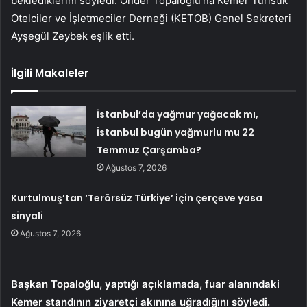
beklediklerini söyledi. Önder Topaloğlu’na Kemer Turistik
Otelciler ve İşletmeciler Derneği (KETOB) Genel Sekreteri
Ayşegül Zeybek eşlik etti.
İlgili Makaleler
İstanbul’da yağmur yağacak mı,
İstanbul bugün yağmurlu mu 22
Temmuz Çarşamba?
Ağustos 7, 2026
Kurtulmuş’tan ‘Terörsüz Türkiye’ için çerçeve yasa
sinyali
Ağustos 7, 2026
Başkan Topaloğlu, yaptığı açıklamada, fuar alanındaki
Kemer standının ziyaretçi akınına uğradığını söyledi.