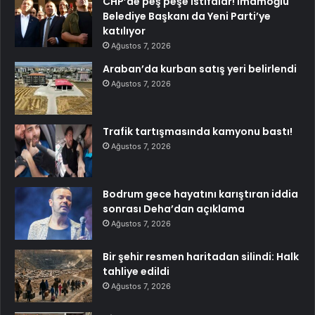
CHP’de peş peşe istifalar! İmamoğlu
Belediye Başkanı da Yeni Parti’ye
katılıyor
Ağustos 7, 2026
Araban’da kurban satış yeri belirlendi
Ağustos 7, 2026
Trafik tartışmasında kamyonu bastı!
Ağustos 7, 2026
Bodrum gece hayatını karıştıran iddia
sonrası Deha’dan açıklama
Ağustos 7, 2026
Bir şehir resmen haritadan silindi: Halk
tahliye edildi
Ağustos 7, 2026