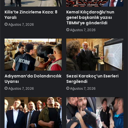
Kilis’te Zincirleme Kaza: 8
Kemal Kılıçdaroğlu’nun
Yaralı
genel başkanlık yazısı
TBMM’ye gönderildi
Ağustos 7, 2026
Ağustos 7, 2026
Adıyaman’da Dolandırıcılık
Sezai Karakoç’un Eserleri
Uyarısı
Sergilendi
Ağustos 7, 2026
Ağustos 7, 2026