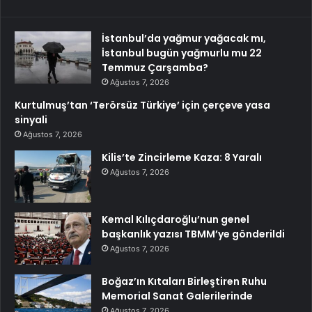
İstanbul’da yağmur yağacak mı,
İstanbul bugün yağmurlu mu 22
Temmuz Çarşamba?
Ağustos 7, 2026
Kurtulmuş’tan ‘Terörsüz Türkiye’ için çerçeve yasa
sinyali
Ağustos 7, 2026
Kilis’te Zincirleme Kaza: 8 Yaralı
Ağustos 7, 2026
Kemal Kılıçdaroğlu’nun genel
başkanlık yazısı TBMM’ye gönderildi
Ağustos 7, 2026
Boğaz’ın Kıtaları Birleştiren Ruhu
Memorial Sanat Galerilerinde
Ağustos 7, 2026