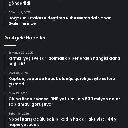
gönderildi
Ağustos 7, 2026
Boğaz’ın Kıtaları Birleştiren Ruhu Memorial Sanat
Galerilerinde
Rastgele Haberler
Temmuz 23, 2025
Kırmızı yeşil ve sarı dolmalık biberlerden hangisi daha
sağlıklı?
Mart 31, 2023
Kaptan, vapurda köpek olduğu gerekçesiyle sefere
çıkmadı.
Ekim 15, 2025
China Renaissance, BNB yatırımı için 600 milyon dolar
toplamayı görüşüyor
Şubat 11, 2026
Nobel Barış Ödülü sahibi kadın hakları aktivisti, 44 yıl
hapis yatacak