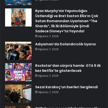
Ryan Murphy’nin Yapımcılığını
Üstlendiği ve Bret Easton Ellis’ın Çok
Satan Romanından Uyarlanan “The
Shards”, İlk İki Bölümüyle Şimdi
Sadece Disney+’ta Yayında!
Ağustos 7, 2026
Adıyaman’da Dolandırıcılık Uyarısı
Ağustos 7, 2026
Rockstar’dan sürpriz hamle: GTA 6 ilk
kez Netflix’te gösterilecek
Ağustos 7, 2026
Sezai Karakoç’un Eserleri Sergilendi
Ağustos 7, 2026