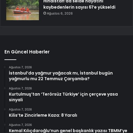
Hindistan’da selde hayatını
kaybedenlerin sayısı 61’e yükseldi
Ağustos 6, 2026
En Güncel Haberler
Ağustos 7, 2026
İstanbul’da yağmur yağacak mı, İstanbul bugün
yağmurlu mu 22 Temmuz Çarşamba?
Ağustos 7, 2026
Kurtulmuş’tan ‘Terörsüz Türkiye’ için çerçeve yasa
sinyali
Ağustos 7, 2026
Kilis’te Zincirleme Kaza: 8 Yaralı
Ağustos 7, 2026
Kemal Kılıçdaroğlu’nun genel başkanlık yazısı TBMM’ye