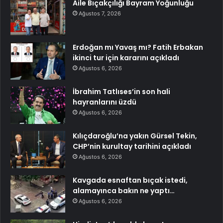
Aile Bıçakçılığı Bayram Yoğunluğu
Ağustos 7, 2026
Erdoğan mı Yavaş mı? Fatih Erbakan
ikinci tur için kararını açıkladı
Ağustos 6, 2026
İbrahim Tatlıses’in son hali
hayranlarını üzdü
Ağustos 6, 2026
Kılıçdaroğlu’na yakın Gürsel Tekin,
CHP’nin kurultay tarihini açıkladı
Ağustos 6, 2026
Kavgada esnaftan bıçak istedi,
alamayınca bakın ne yaptı…
Ağustos 6, 2026