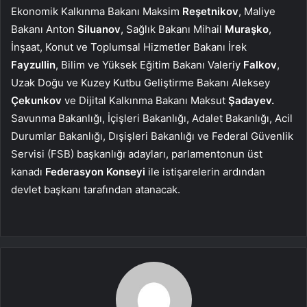
Ekonomik Kalkınma Bakanı Maksim
Reşetnikov
, Maliye
Bakanı Anton
Siluanov
, Sağlık Bakanı Mihail
Muraşko
,
İnşaat, Konut ve Toplumsal Hizmetler Bakanı İrek
Fayzullin
, Bilim ve Yüksek Eğitim Bakanı Valeriy
Falkov
,
Uzak Doğu ve Kuzey Kutbu Geliştirme Bakanı Aleksey
Çekunkov
ve Dijital Kalkınma Bakanı Maksut
Şadayev.
Savunma Bakanlığı, İçişleri Bakanlığı, Adalet Bakanlığı, Acil
Durumlar Bakanlığı, Dışişleri Bakanlığı ve Federal Güvenlik
Servisi (FSB) başkanlığı adayları, parlamentonun üst
kanadı
Federasyon Konseyi
ile istişarelerin ardından
devlet başkanı tarafından atanacak.