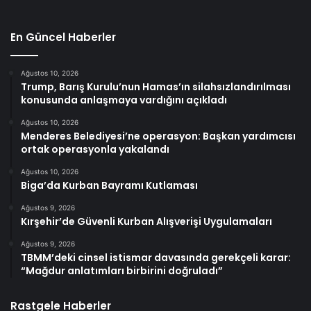
En Güncel Haberler
Ağustos 10, 2026
Trump, Barış Kurulu’nun Hamas’ın silahsızlandırılması
konusunda anlaşmaya vardığını açıkladı
Ağustos 10, 2026
Menderes Belediyesi’ne operasyon: Başkan yardımcısı
ortak operasyonla yakalandı
Ağustos 10, 2026
Biga’da Kurban Bayramı Kutlaması
Ağustos 9, 2026
Kırşehir’de Güvenli Kurban Alışverişi Uygulamaları
Ağustos 9, 2026
TBMM’deki cinsel istismar davasında gerekçeli karar:
“Mağdur anlatımları birbirini doğruladı”
Rastgele Haberler