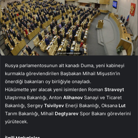
Rusya parlamentosunun alt kanadı Duma, yeni kabineyi
kurmakla görevlendirilen Başbakan Mihail Mişustin’in
önerdiği bakanları oy birliğiyle onayladı.
Hükümette yer alacak yeni isimlerden Roman
Stravoyt
Ulaştırma Bakanlığı, Anton
Alihanov
Sanayi ve Ticaret
Bakanlığı, Sergey
Tsivilyev
Enerji Bakanlığı, Oksana
Lut
Tarım Bakanlığı, Mihail
Degtyarev
Spor Bakanı görevlerini
yürütecek.