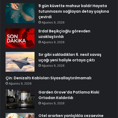
9 gün küvette mahsur kaldı! Hayata
tutunmasını sağlayan detay şaşkına
çevirdi
Ağustos 9, 2026
Erdal Beşikçioğlu görevden
uzaklaştırıldı
Ağustos 9, 2026
Sır gibi sakladıkları 6. nesil savaş
uçağı yeni haliyle ortaya çıktı
Ağustos 9, 2026
Çin: Denizaltı Kabloları Siyasallaştırılmamalı
Ağustos 9, 2026
Garden Grove’da Patlama Riski
Ortadan Kaldırıldı
Ağustos 9, 2026
Otel ararken yanlışlıkla cezaevine