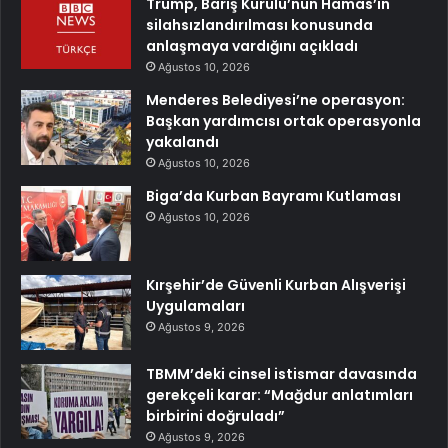
Trump, Barış Kurulu’nun Hamas’ın
silahsızlandırılması konusunda
anlaşmaya vardığını açıkladı
Ağustos 10, 2026
Menderes Belediyesi’ne operasyon:
Başkan yardımcısı ortak operasyonla
yakalandı
Ağustos 10, 2026
Biga’da Kurban Bayramı Kutlaması
Ağustos 10, 2026
Kırşehir’de Güvenli Kurban Alışverişi
Uygulamaları
Ağustos 9, 2026
TBMM’deki cinsel istismar davasında
gerekçeli karar: “Mağdur anlatımları
birbirini doğruladı”
Ağustos 9, 2026