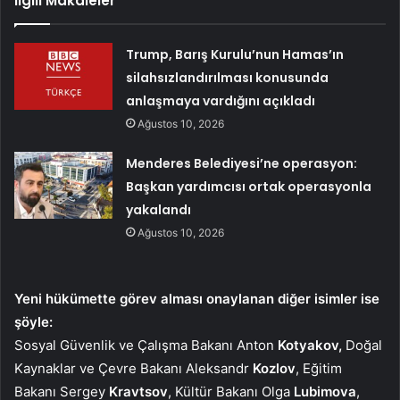
İlgili Makaleler
Trump, Barış Kurulu’nun Hamas’ın
silahsızlandırılması konusunda
anlaşmaya vardığını açıkladı
Ağustos 10, 2026
Menderes Belediyesi’ne operasyon:
Başkan yardımcısı ortak operasyonla
yakalandı
Ağustos 10, 2026
Yeni hükümette görev alması onaylanan diğer isimler ise
şöyle:
Sosyal Güvenlik ve Çalışma Bakanı Anton
Kotyakov,
Doğal
Kaynaklar ve Çevre Bakanı Aleksandr
Kozlov
, Eğitim
Bakanı Sergey
Kravtsov
, Kültür Bakanı Olga
Lubimova
,