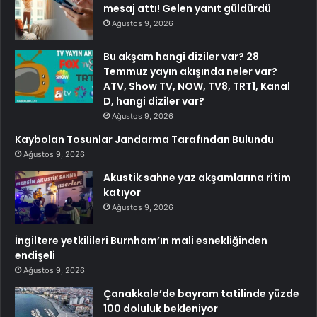
mesaj attı! Gelen yanıt güldürdü
Ağustos 9, 2026
Bu akşam hangi diziler var? 28
Temmuz yayın akışında neler var?
ATV, Show TV, NOW, TV8, TRT1, Kanal
D, hangi diziler var?
Ağustos 9, 2026
Kaybolan Tosunlar Jandarma Tarafından Bulundu
Ağustos 9, 2026
Akustik sahne yaz akşamlarına ritim
katıyor
Ağustos 9, 2026
İngiltere yetkilileri Burnham’ın mali esnekliğinden
endişeli
Ağustos 9, 2026
Çanakkale’de bayram tatilinde yüzde
100 doluluk bekleniyor