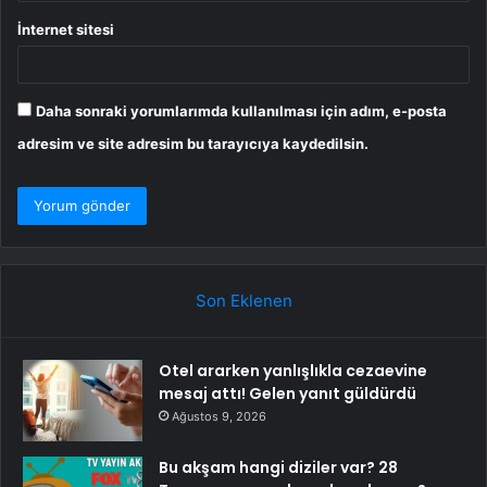
İnternet sitesi
Daha sonraki yorumlarımda kullanılması için adım, e-posta
adresim ve site adresim bu tarayıcıya kaydedilsin.
Son Eklenen
Otel ararken yanlışlıkla cezaevine
mesaj attı! Gelen yanıt güldürdü
Ağustos 9, 2026
Bu akşam hangi diziler var? 28