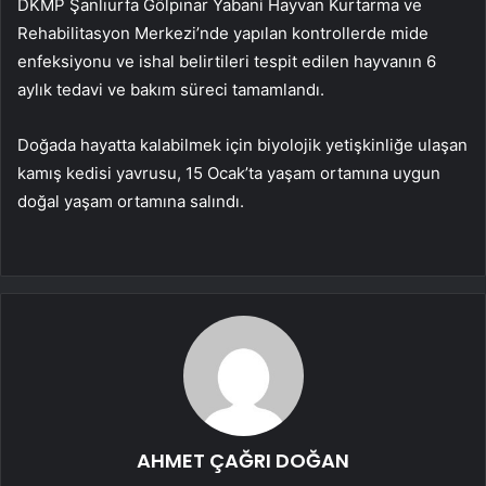
DKMP Şanlıurfa Gölpınar Yabani Hayvan Kurtarma ve
Rehabilitasyon Merkezi’nde yapılan kontrollerde mide
enfeksiyonu ve ishal belirtileri tespit edilen hayvanın 6
aylık tedavi ve bakım süreci tamamlandı.
Doğada hayatta kalabilmek için biyolojik yetişkinliğe ulaşan
kamış kedisi yavrusu, 15 Ocak’ta yaşam ortamına uygun
doğal yaşam ortamına salındı.
AHMET ÇAĞRI DOĞAN