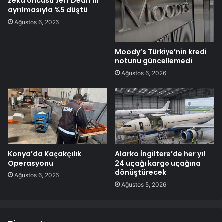
zeka öncüsü Jeff Dean’in
ayrılmasıyla %5 düştü
Ağustos 6, 2026
Moody’s Türkiye’nin kredi
notunu güncellemedi
Ağustos 6, 2026
Konya’da Kaçakçılık
Alarko İngiltere’de her yıl
Operasyonu
24 uçağı kargo uçağına
dönüştürecek
Ağustos 6, 2026
Ağustos 5, 2026