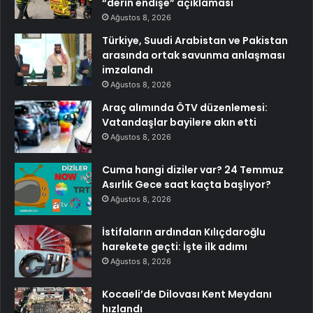
“derin endişe” açıklaması
Ağustos 8, 2026
Türkiye, Suudi Arabistan ve Pakistan
arasında ortak savunma anlaşması
imzalandı
Ağustos 8, 2026
Araç alımında ÖTV düzenlemesi:
Vatandaşlar bayilere akın etti
Ağustos 8, 2026
Cuma hangi diziler var? 24 Temmuz
Asırlık Gece saat kaçta başlıyor?
Ağustos 8, 2026
İstifaların ardından Kılıçdaroğlu
harekete geçti: İşte ilk adımı
Ağustos 8, 2026
Kocaeli’de Dilovası Kent Meydanı
hızlandı