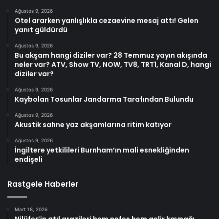
Ağustos 9, 2026
Otel ararken yanlışlıkla cezaevine mesaj attı! Gelen
yanıt güldürdü
Ağustos 9, 2026
Bu akşam hangi diziler var? 28 Temmuz yayın akışında
neler var? ATV, Show TV, NOW, TV8, TRT1, Kanal D, hangi
diziler var?
Ağustos 9, 2026
Kaybolan Tosunlar Jandarma Tarafından Bulundu
Ağustos 9, 2026
Akustik sahne yaz akşamlarına ritim katıyor
Ağustos 9, 2026
İngiltere yetkilileri Burnham’ın mali esnekliğinden
endişeli
Rastgele Haberler
Mart 18, 2026