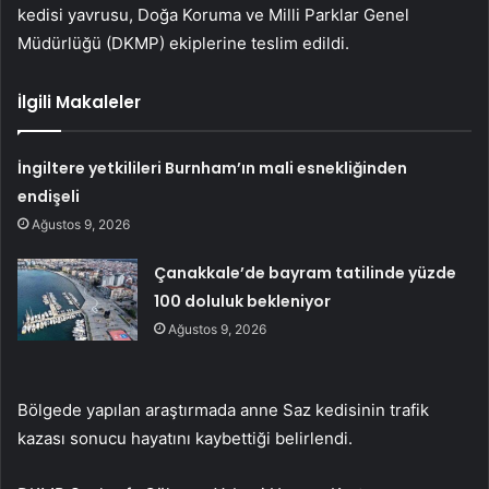
kedisi yavrusu, Doğa Koruma ve Milli Parklar Genel
Müdürlüğü (DKMP) ekiplerine teslim edildi.
İlgili Makaleler
İngiltere yetkilileri Burnham’ın mali esnekliğinden
endişeli
Ağustos 9, 2026
Çanakkale’de bayram tatilinde yüzde
100 doluluk bekleniyor
Ağustos 9, 2026
Bölgede yapılan araştırmada anne Saz kedisinin trafik
kazası sonucu hayatını kaybettiği belirlendi.