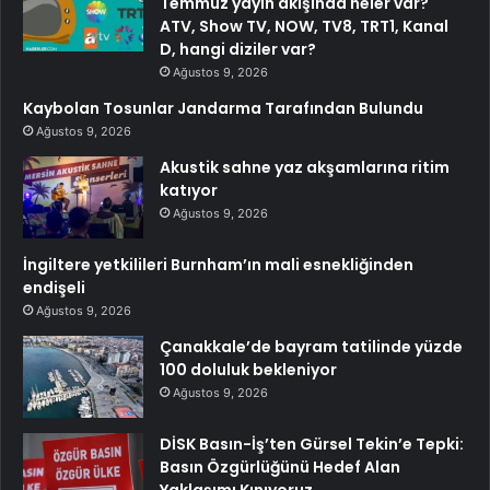
Temmuz yayın akışında neler var?
ATV, Show TV, NOW, TV8, TRT1, Kanal
D, hangi diziler var?
Ağustos 9, 2026
Kaybolan Tosunlar Jandarma Tarafından Bulundu
Ağustos 9, 2026
Akustik sahne yaz akşamlarına ritim
katıyor
Ağustos 9, 2026
İngiltere yetkilileri Burnham’ın mali esnekliğinden
endişeli
Ağustos 9, 2026
Çanakkale’de bayram tatilinde yüzde
100 doluluk bekleniyor
Ağustos 9, 2026
DİSK Basın-İş’ten Gürsel Tekin’e Tepki:
Basın Özgürlüğünü Hedef Alan