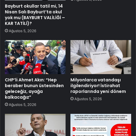
Bayburt okullar tatil mi, 14
Nisan Salı Bayburt’ta okul
yok mu (BAYBURT VALİLİĞİ –
KAR TATİLİ)?
Ağustos 5, 2026
CHP’li Ahmet Akın: “Hep
Milyonlarca vatandaşı
beraber bunun üstesinden
ilgilendiriyor! İstirahat
geleceğiz, ayağa
raporlarında yeni dönem
kalkacağız”
Ağustos 5, 2026
Ağustos 5, 2026