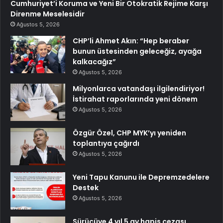
Cumhuriyet’i Koruma ve Yeni Bir Otokratik Rejime Karşı
Direnme Meselesidir
Ağustos 5, 2026
CHP’li Ahmet Akın: “Hep beraber
bunun üstesinden geleceğiz, ayağa
kalkacağız”
Ağustos 5, 2026
Milyonlarca vatandaşı ilgilendiriyor!
İstirahat raporlarında yeni dönem
Ağustos 5, 2026
Özgür Özel, CHP MYK’yı yeniden
toplantıya çağırdı
Ağustos 5, 2026
Yeni Tapu Kanunu ile Depremzedelere
Destek
Ağustos 5, 2026
Sürücüye 4 yıl 5 ay hapis cezası