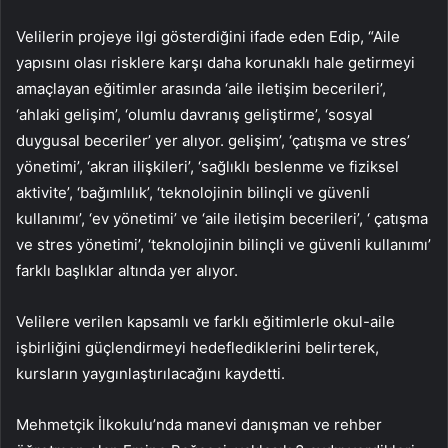
Velilerin projeye ilgi gösterdiğini ifade eden Edip, “Aile
yapısını olası risklere karşı daha korunaklı hale getirmeyi
amaçlayan eğitimler arasında ‘aile iletişim becerileri’,
‘ahlaki gelişim’, ‘olumlu davranış geliştirme’, ‘sosyal
duygusal beceriler’ yer alıyor. gelişim’, ‘çatışma ve stres’
yönetimi’, ‘akran ilişkileri’, ‘sağlıklı beslenme ve fiziksel
aktivite’, ‘bağımlılık’, ‘teknolojinin bilinçli ve güvenli
kullanımı’, ‘ev yönetimi’ ve ‘aile iletişim becerileri’, ‘ çatışma
ve stres yönetimi’, ‘teknolojinin bilinçli ve güvenli kullanımı’
farklı başlıklar altında yer alıyor.
Velilere verilen kapsamlı ve farklı eğitimlerle okul-aile
işbirliğini güçlendirmeyi hedeflediklerini belirterek,
kursların yaygınlaştırılacağını kaydetti.
Mehmetçik İlkokulu’nda manevi danışman ve rehber