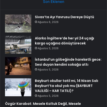
Son Eklenen
Sivas’ta Ayı Yavrusu Dereye Düştü
Ağustos 6, 2026
Alarko İngiltere’de her yıl 24 uçağı
kargo uçağına dönüştürecek
Ağustos 5, 2026
İstanbul’un göbeğinde hareketli gece:
Sesi duyan kendini sokağa attı
Ağustos 5, 2026
Bayburt okullar tatil mi, 14 Nisan Salı
Bayburt’ta okul yok mu (BAYBURT
VALİLİĞİ – KAR TATİLİ)?
Ağustos 5, 2026
Özgür Karabat: Mesele Koltuk Değil, Mesele