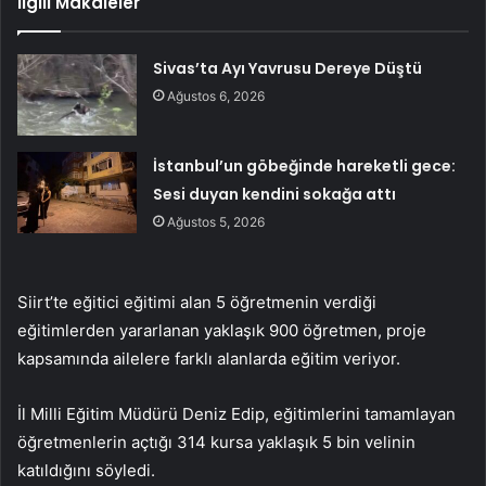
İlgili Makaleler
Sivas’ta Ayı Yavrusu Dereye Düştü
Ağustos 6, 2026
İstanbul’un göbeğinde hareketli gece:
Sesi duyan kendini sokağa attı
Ağustos 5, 2026
Siirt’te eğitici eğitimi alan 5 öğretmenin verdiği
eğitimlerden yararlanan yaklaşık 900 öğretmen, proje
kapsamında ailelere farklı alanlarda eğitim veriyor.
İl Milli Eğitim Müdürü Deniz Edip, eğitimlerini tamamlayan
öğretmenlerin açtığı 314 kursa yaklaşık 5 bin velinin
katıldığını söyledi.