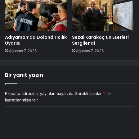
Adıyaman’da Dolandırıcılık
Sezai Karakoç’un Eserleri
Uyarısı
Sergilendi
Ağustos 7, 2026
Ağustos 7, 2026
Bir yanıt yazın
E-posta adresiniz yayınlanmayacak.
Gerekli alanlar
*
ile
işaretlenmişlerdir
Y
o
r