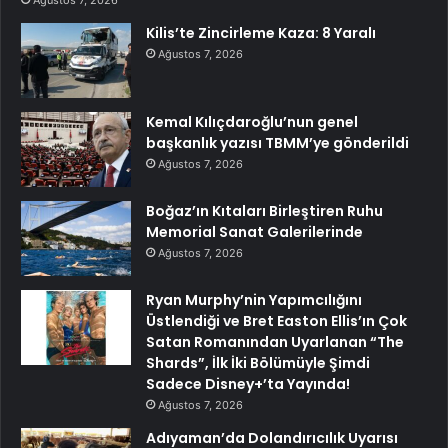
Ağustos 7, 2026
Kilis’te Zincirleme Kaza: 8 Yaralı
Ağustos 7, 2026
Kemal Kılıçdaroğlu’nun genel
başkanlık yazısı TBMM’ye gönderildi
Ağustos 7, 2026
Boğaz’ın Kıtaları Birleştiren Ruhu
Memorial Sanat Galerilerinde
Ağustos 7, 2026
Ryan Murphy’nin Yapımcılığını
Üstlendiği ve Bret Easton Ellis’ın Çok
Satan Romanından Uyarlanan “The
Shards”, İlk İki Bölümüyle Şimdi
Sadece Disney+’ta Yayında!
Ağustos 7, 2026
Adıyaman’da Dolandırıcılık Uyarısı