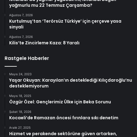
yağmurlu mu 22 Temmuz Çarşamba?
Ağustos 7, 2026
Kurtulmuş’tan ‘Terörsüz Türkiye’ için çerçeve yasa
sinyali
Ağustos 7, 2026
Kilis’te Zincirleme Kaza: 8 Yaralı
Rastgele Haberler
Mayıs 24, 2023
Yaşar Okuyan: Karayılan’ın desteklediği Kılıçdaroğlu’nu
desteklemiyorum
Mayıs 18, 2025
Özgür Özel: Gençlerimiz Ülke için Beka Sorunu
Şubat 18, 2026
Kocaeli’de Ramazan öncesi fırınlara sıkı denetim
Aralık 27, 2025
Hizmet ve perakende sektörüne güven artarken,