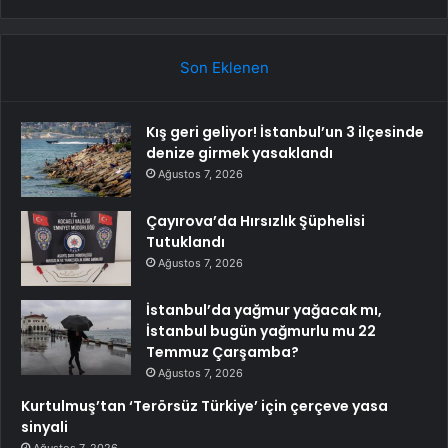
Son Eklenen
Kış geri geliyor! İstanbul’un 3 ilçesinde
denize girmek yasaklandı
Ağustos 7, 2026
Çayırova’da Hırsızlık Şüphelisi
Tutuklandı
Ağustos 7, 2026
İstanbul’da yağmur yağacak mı,
İstanbul bugün yağmurlu mu 22
Temmuz Çarşamba?
Ağustos 7, 2026
Kurtulmuş’tan ‘Terörsüz Türkiye’ için çerçeve yasa
sinyali