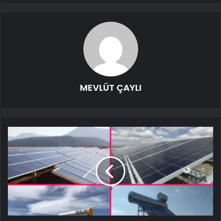
MEVLÜT ÇAYLI