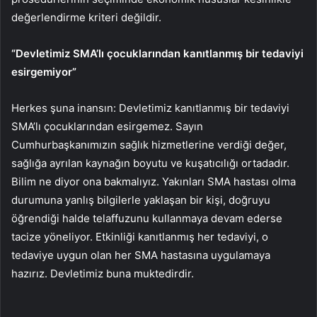
değerlendirme kriteri değildir.
“Devletimiz SMA’lı çocuklarından kanıtlanmış bir tedaviyi
esirgemiyor”
Herkes şuna inansın: Devletimiz kanıtlanmış bir tedaviyi
SMA’lı çocuklarından esirgemez. Sayın
Cumhurbaşkanımızın sağlık hizmetlerine verdiği değer,
sağlığa ayrılan kaynağın boyutu ve kuşatıcılığı ortadadır.
Bilim ne diyor ona bakmalıyız. Yakınları SMA hastası olma
durumuna yanlış bilgilerle yaklaşan bir kişi, doğruyu
öğrendiği halde telaffuzunu kullanmaya devam ederse
tacize yöneliyor. Etkinliği kanıtlanmış her tedaviyi, o
tedaviye uygun olan her SMA hastasına uygulamaya
hazırız. Devletimiz buna muktedirdir.