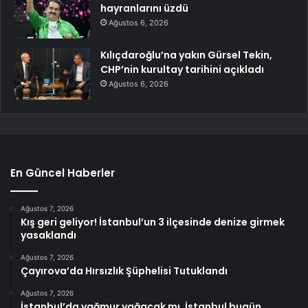
hayranlarını üzdü
Ağustos 6, 2026
Kılıçdaroğlu’na yakın Gürsel Tekin,
CHP’nin kurultay tarihini açıkladı
Ağustos 6, 2026
En Güncel Haberler
Ağustos 7, 2026
Kış geri geliyor! İstanbul’un 3 ilçesinde denize girmek
yasaklandı
Ağustos 7, 2026
Çayırova’da Hırsızlık Şüphelisi Tutuklandı
Ağustos 7, 2026
İstanbul’da yağmur yağacak mı, İstanbul bugün