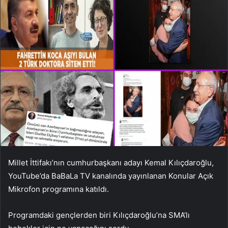
Millet İttifakı’nın cumhurbaşkanı adayı Kemal Kılıçdaroğlu,
YouTube’da BaBaLa TV kanalında yayınlanan Konular Açık
Mikrofon programına katıldı.
Programdaki gençlerden biri Kılıçdaroğlu’na SMA’lı