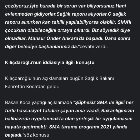
çözüyoruz.İşte burada bir sorun var biliyorsunuz.Hani
evlenmeden gidiyorlar.Sağlık raporu alıyorlar.O sağlık
raporu alınırken kan tahlili yapılabiliyorsa olabilir. SMA’lı
çocukları olabileceğini ortaya çıkardı. Biz söyledik diye
olmadılar. Mansur Önder Ankara’da başladı. Daha sonra
diğer belediye başkanlarımız da.”
cevabı verdi.
Kılıçdaroğlu’nun iddiasıyla ilgili konuştu
Kılıçdaroğlu’nun açıklamaları bugün Sağlık Bakanı
Fahrettin Koca’dan geldi.
Bakan Koca yaptığı açıklamada
“Şüphesiz SMA ile ilgili her
türlü hassasiyet takdire şayan ama vaadi, Bakanlığımızın
halihazırda uygulanmakta olan yerleşik bir uygulamasını
hayata geçirmekti. SMA tarama programı 2021 yılında
başladı.”
söz konusu.