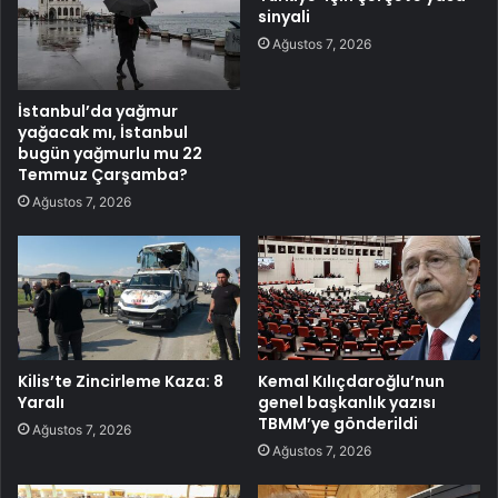
sinyali
Ağustos 7, 2026
İstanbul’da yağmur
yağacak mı, İstanbul
bugün yağmurlu mu 22
Temmuz Çarşamba?
Ağustos 7, 2026
Kilis’te Zincirleme Kaza: 8
Kemal Kılıçdaroğlu’nun
Yaralı
genel başkanlık yazısı
TBMM’ye gönderildi
Ağustos 7, 2026
Ağustos 7, 2026