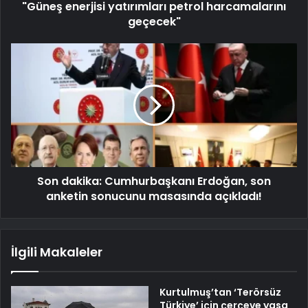
"Güneş enerjisi yatırımları petrol harcamalarını
geçecek"
Son dakika: Cumhurbaşkanı Erdoğan, son
anketin sonucunu masasında açıkladı!
İlgili Makaleler
Kurtulmuş’tan ‘Terörsüz
Türkiye’ için çerçeve yasa