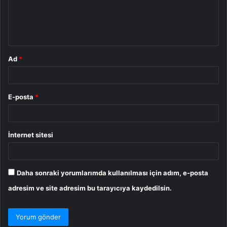
u
m
*
Ad
*
E-posta
*
İnternet sitesi
Daha sonraki yorumlarımda kullanılması için adım, e-posta
adresim ve site adresim bu tarayıcıya kaydedilsin.