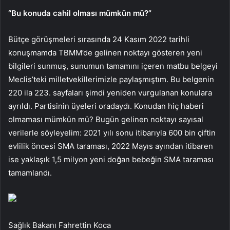
“Bu konuda cahil olması mümkün mü?”
Bütçe görüşmeleri sırasında 24 Kasım 2022 tarihli
konuşmamda TBMM’de gelinen noktayı gösteren yeni
bilgileri sunmuş, sunumun tamamını içeren matbu belgeyi
Meclis’teki milletvekillerimizle paylaşmıştım. Bu belgenin
220 ila 223. sayfaları şimdi yeniden vurgulanan konulara
ayrıldı. Partisinin üyeleri oradaydı. Konudan hiç haberi
olmaması mümkün mü? Bugün gelinen noktayı sayısal
verilerle söyleyelim: 2021 yılı sonu itibarıyla 600 bin çiftin
evlilik öncesi SMA taraması, 2022 Mayıs ayından itibaren
ise yaklaşık 1,5 milyon yeni doğan bebeğin SMA taraması
tamamlandı.
Sağlık Bakanı Fahrettin Koca