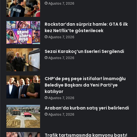
Ağustos 7, 2026
Rockstar’dan sürpriz hamle: GTA 6 ilk
kez Netflix’te gösterilecek
Ağustos 7, 2026
Sezai Karakoç’un Eserleri Sergilendi
Ağustos 7, 2026
CHP’de peş peşe istifalar! İmamoğlu
Belediye Başkanı da Yeni Parti’ye
katılıyor
Ağustos 7, 2026
Araban’da kurban satış yeri belirlendi
Ağustos 7, 2026
Trafik tartışmasında kamyonu bastı!