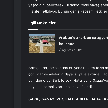
yaşadığını belirterek, Ortadoğu’daki savaş enerji
ilişkileri etkiliyor. Bunun geniş kapsamlı etkiler
İlgili Makaleler
Araban’da kurban satış yeri
belirlendi
Ağustos 7, 2026
Savaşın başlamasından bu yana binden fazla ma
çocuklar ve aileleri gıdaya, suya, elektriğe, i
evinden oldu. Su bile yok. Netanyahu Gazze’ye
suyu kullanmak zorunda kalıyor” dedi.
SAVAŞ SANAYİ VE SİLAH TACİLERİ DAHA F