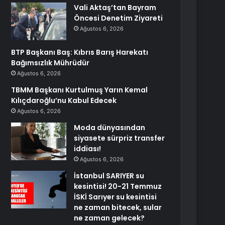
Vali Aktaş’tan Bayram
Öncesi Denetim Ziyareti
Ağustos 6, 2026
BTP Başkanı Baş: Kıbrıs Barış Harekatı
Bağımsızlık Mührüdür
Ağustos 6, 2026
TBMM Başkanı Kurtulmuş Yarın Kemal
Kılıçdaroğlu’nu Kabul Edecek
Ağustos 6, 2026
Moda dünyasından
siyasete sürpriz transfer
iddiası!
Ağustos 6, 2026
İstanbul SARIYER su
kesintisi! 20-21 Temmuz
İSKİ Sarıyer su kesintisi
ne zaman bitecek, sular
ne zaman gelecek?