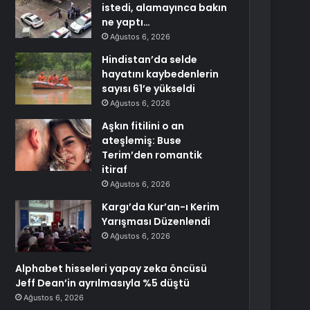
istedi, alamayınca bakın
ne yaptı…
Ağustos 6, 2026
Hindistan’da selde
hayatını kaybedenlerin
sayısı 61’e yükseldi
Ağustos 6, 2026
Aşkın fitilini o an
ateşlemiş: Buse
Terim’den romantik
itiraf
Ağustos 6, 2026
Kargı’da Kur’an-ı Kerim
Yarışması Düzenlendi
Ağustos 6, 2026
Alphabet hisseleri yapay zeka öncüsü
Jeff Dean’in ayrılmasıyla %5 düştü
Ağustos 6, 2026