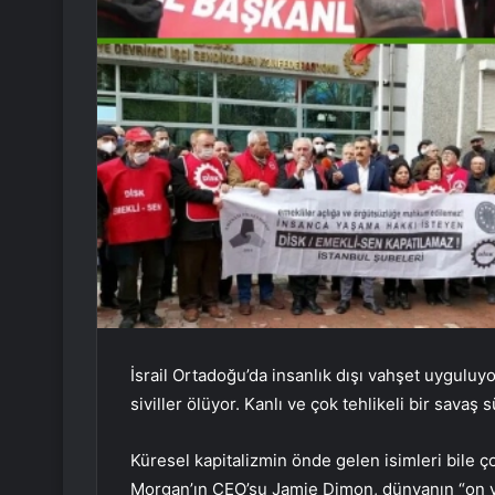
İsrail Ortadoğu’da insanlık dışı vahşet uygul
siviller ölüyor. Kanlı ve çok tehlikeli bir savaş 
Küresel kapitalizmin önde gelen isimleri bile 
Morgan’ın CEO’su Jamie Dimon, dünyanın “on yı