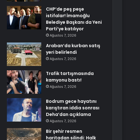
CHP’de peş peşe
istifalar! İmamoğlu
Belediye Başkanı da Yeni
Parti’ye katılıyor
Ağustos 7, 2026
Araban’da kurban satış
yeri belirlendi
Ağustos 7, 2026
Trafik tartışmasında
kamyonu bastı!
Ağustos 7, 2026
Bodrum gece hayatını
karıştıran iddia sonrası
Deha’dan açıklama
Ağustos 7, 2026
Bir şehir resmen
haritadan silindi: Halk