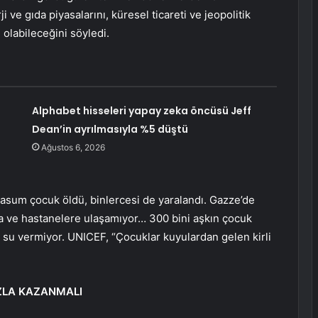
 ve gıda piyasalarını, küresel ticareti ve jeopolitik
i olabileceğini söyledi.
Alphabet hisseleri yapay zeka öncüsü Jeff
Dean’in ayrılmasıyla %5 düştü
Ağustos 6, 2026
sum çocuk öldü, binlercesi de yaralandı. Gazze’de
laca ve hastanelere ulaşamıyor… 300 bini aşkın çocuk
 su vermiyor. UNICEF, “Çocuklar kuyulardan gelen kirli
AZLA KAZANMALI