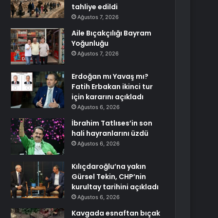
tahliye edildi
Ağustos 7, 2026
Aile Bıçakçılığı Bayram
Yoğunluğu
Ağustos 7, 2026
Erdoğan mı Yavaş mı?
Fatih Erbakan ikinci tur
için kararını açıkladı
Ağustos 6, 2026
İbrahim Tatlıses’in son
hali hayranlarını üzdü
Ağustos 6, 2026
Kılıçdaroğlu’na yakın
Gürsel Tekin, CHP’nin
kurultay tarihini açıkladı
Ağustos 6, 2026
Kavgada esnaftan bıçak