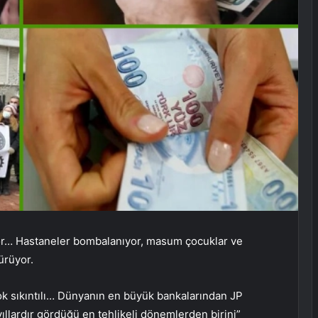
uyor… Hastaneler bombalanıyor, masum çocuklar ve
sürüyor.
çok sıkıntılı… Dünyanın en büyük bankalarından JP
llardır gördüğü en tehlikeli dönemlerden birini”