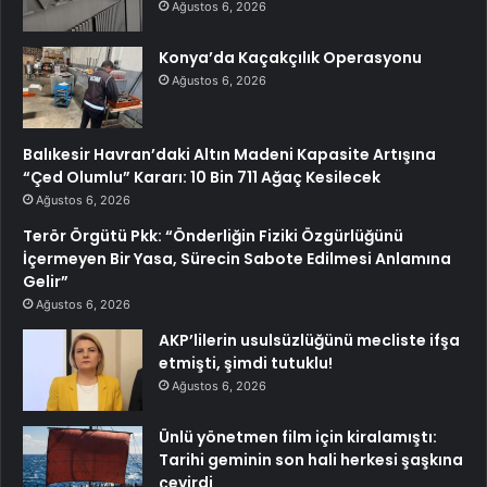
Ağustos 6, 2026
Konya’da Kaçakçılık Operasyonu
Ağustos 6, 2026
Balıkesir Havran’daki Altın Madeni Kapasite Artışına
“Çed Olumlu” Kararı: 10 Bin 711 Ağaç Kesilecek
Ağustos 6, 2026
Terör Örgütü Pkk: “Önderliğin Fiziki Özgürlüğünü
İçermeyen Bir Yasa, Sürecin Sabote Edilmesi Anlamına
Gelir”
Ağustos 6, 2026
AKP’lilerin usulsüzlüğünü mecliste ifşa
etmişti, şimdi tutuklu!
Ağustos 6, 2026
Ünlü yönetmen film için kiralamıştı:
Tarihi geminin son hali herkesi şaşkına
çevirdi