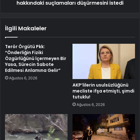
hakkındaki suçlamaları düşürmesini istedi
İlgili Makaleler
Terör Örgütü Pkk:
“Önderliğin Fiziki
Özgürlüğünü İçermeyen Bir
Yasa, Sürecin Sabote
Edilmesi Anlamına Gelir”
Ağustos 6, 2026
AKP’lilerin usulsüzlüğünü
mecliste ifşa etmişti, şimdi
tutuklu!
Ağustos 6, 2026