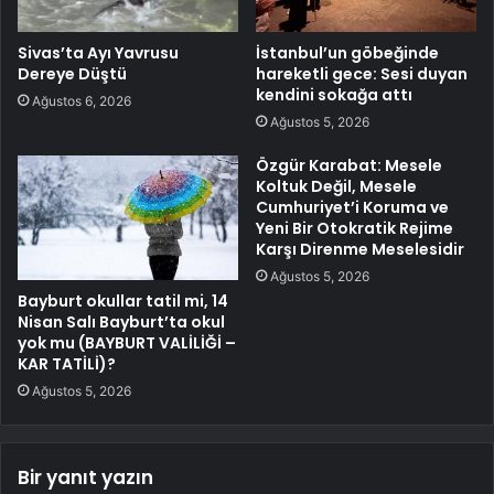
Sivas’ta Ayı Yavrusu
İstanbul’un göbeğinde
Dereye Düştü
hareketli gece: Sesi duyan
kendini sokağa attı
Ağustos 6, 2026
Ağustos 5, 2026
Özgür Karabat: Mesele
Koltuk Değil, Mesele
Cumhuriyet’i Koruma ve
Yeni Bir Otokratik Rejime
Karşı Direnme Meselesidir
Ağustos 5, 2026
Bayburt okullar tatil mi, 14
Nisan Salı Bayburt’ta okul
yok mu (BAYBURT VALİLİĞİ –
KAR TATİLİ)?
Ağustos 5, 2026
Bir yanıt yazın