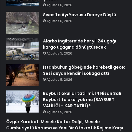
Ağustos 6, 2026
Sivas’ta Ayı Yavrusu Dereye Düştü
Ağustos 6, 2026
Alarko İngiltere’de her yıl 24 uçağı
kargo uçağına dönüştürecek
Ağustos 5, 2026
İstanbul’un göbeğinde hareketli gece:
Sesi duyan kendini sokağa attı
Ağustos 5, 2026
Bayburt okullar tatil mi, 14 Nisan Salı
Bayburt’ta okul yok mu (BAYBURT
VALİLİĞİ – KAR TATİLİ)?
Ağustos 5, 2026
Özgür Karabat: Mesele Koltuk Değil, Mesele
Cumhuriyet’i Koruma ve Yeni Bir Otokratik Rejime Karşı