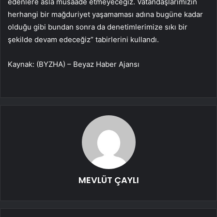
edenlere asla müsaade etmeyeceğiz. Vatandaşlarımızın
herhangi bir mağduriyet yaşamaması adına bugüne kadar
olduğu gibi bundan sonra da denetimlerimize sıkı bir
şekilde devam edeceğiz” tabirlerini kullandı.
Kaynak: (BYZHA) – Beyaz Haber Ajansı
MEVLÜT ÇAYLI