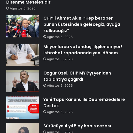
Direnme Meselesidir
Ağustos 5, 2026
CHP’li Ahmet Akın: “Hep beraber
bunun üstesinden geleceğiz, ayağa
kalkacağız”
Ağustos 5, 2026
Milyonlarca vatandaşı ilgilendiriyor!
İstirahat raporlarında yeni dönem
Ağustos 5, 2026
Özgür Özel, CHP MYK’yı yeniden
toplantıya çağırdı
Ağustos 5, 2026
Yeni Tapu Kanunu ile Depremzedelere
Destek
Ağustos 5, 2026
Sürücüye 4 yıl 5 ay hapis cezası
Ağustos 5, 2026