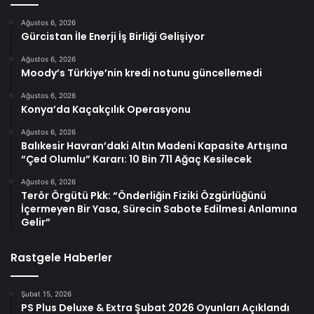
Ağustos 6, 2026
Gürcistan İle Enerji İş Birliği Gelişiyor
Ağustos 6, 2026
Moody’s Türkiye’nin kredi notunu güncellemedi
Ağustos 6, 2026
Konya’da Kaçakçılık Operasyonu
Ağustos 6, 2026
Balıkesir Havran’daki Altın Madeni Kapasite Artışına
“Çed Olumlu” Kararı: 10 Bin 711 Ağaç Kesilecek
Ağustos 6, 2026
Terör Örgütü Pkk: “Önderliğin Fiziki Özgürlüğünü
İçermeyen Bir Yasa, Sürecin Sabote Edilmesi Anlamına
Gelir”
Rastgele Haberler
Şubat 15, 2026
PS Plus Deluxe & Extra Şubat 2026 Oyunları Açıklandı