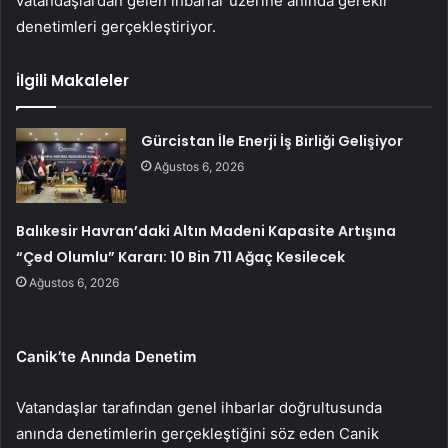
vatandaşlardan gelen ihbarlar üzerine anında gerekli
denetimleri gerçekleştiriyor.
İlgili Makaleler
Gürcistan İle Enerji İş Birliği Gelişiyor
Ağustos 6, 2026
Balıkesir Havran’daki Altın Madeni Kapasite Artışına
“Çed Olumlu” Kararı: 10 Bin 711 Ağaç Kesilecek
Ağustos 6, 2026
Canik’te Anında Denetim
Vatandaşlar tarafından genel ihbarlar doğrultusunda
anında denetimlerin gerçekleştiğini söz eden Canik