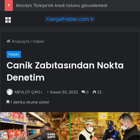
Moody’s Türkiye’nin kredi notunu güncellemedi
Menü
Anasayfa
/
Haber
Haber
Canik Zabıtasından Nokta
Denetim
MEVLÜT ÇAYLI
Kasım 30, 2022
0
22
1 dakika okuma süresi