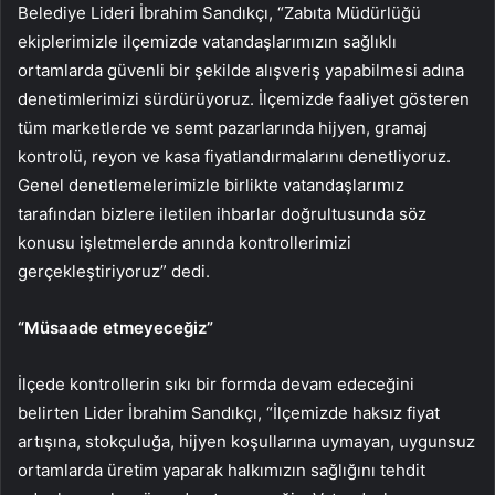
Belediye Lideri İbrahim Sandıkçı, “Zabıta Müdürlüğü
ekiplerimizle ilçemizde vatandaşlarımızın sağlıklı
ortamlarda güvenli bir şekilde alışveriş yapabilmesi adına
denetimlerimizi sürdürüyoruz. İlçemizde faaliyet gösteren
tüm marketlerde ve semt pazarlarında hijyen, gramaj
kontrolü, reyon ve kasa fiyatlandırmalarını denetliyoruz.
Genel denetlemelerimizle birlikte vatandaşlarımız
tarafından bizlere iletilen ihbarlar doğrultusunda söz
konusu işletmelerde anında kontrollerimizi
gerçekleştiriyoruz” dedi.
“Müsaade etmeyeceğiz”
İlçede kontrollerin sıkı bir formda devam edeceğini
belirten Lider İbrahim Sandıkçı, “İlçemizde haksız fiyat
artışına, stokçuluğa, hijyen koşullarına uymayan, uygunsuz
ortamlarda üretim yaparak halkımızın sağlığını tehdit