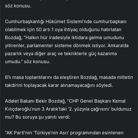
söz konusu.
Cumhurbaşkanlığı Hükümet Sistemi’nde cumhurbaşkanı
olabilmek için 50 artı 1 oya ihtiyaç olduğunu hatırlatan
Bozdağ, “Halkın hür iradesiyle iktidara gelme umudunu
yitirenler, parlamenter sisteme dönmek istiyor. Ankara’da
pazarlık veya diğer araç ve tekniklerle güç kazanma
umudu.” söz konusu.
6’lı masa toplantılarını da eleştiren Bozdağ, masada milletin
takdirini toplayacak karar alınamayacağını söyledi.
Adalet Bakanı Bekir Bozdağ, “CHP Genel Başkanı Kemal
Kılıçdaroğlu’nun 3 Aralık’taki ‘2. yüzyıla çağrısını’ buldunuz
mu? Bu soruya şu yanıtı verdi:
“AK Parti’nin ‘Türkiye’nin Asrı’ programından esinlenen