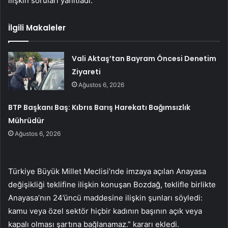
ilişkin soruları yanıtladı.
İlgili Makaleler
Vali Aktaş’tan Bayram Öncesi Denetim
Ziyareti
Ağustos 6, 2026
BTP Başkanı Baş: Kıbrıs Barış Harekatı Bağımsızlık
Mührüdür
Ağustos 6, 2026
Türkiye Büyük Millet Meclisi’nde imzaya açılan Anayasa
değişikliği teklifine ilişkin konuşan Bozdağ, teklifle birlikte
Anayasa’nın 24’üncü maddesine ilişkin şunları söyledi:
kamu veya özel sektör hiçbir kadının başının açık veya
kapalı olması şartına bağlanamaz.” kararı ekledi.