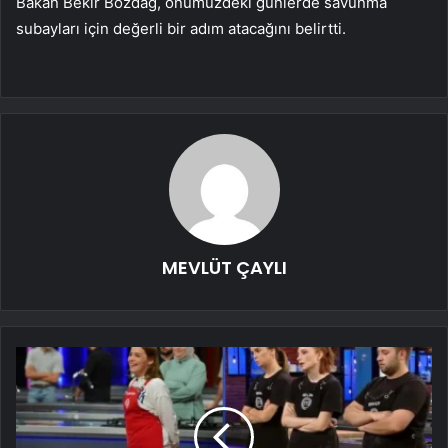
Bakan Bekir Bozdağ, önümüzdeki günlerde savunma
subayları için değerli bir adım atacağını belirtti.
MEVLÜT ÇAYLI