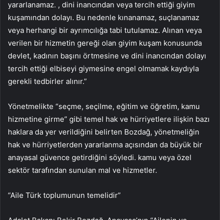
yararlanamaz. , dini inancından veya tercih ettiği giyim
kuşamından dolayı. Bu nedenle kınanamaz, suçlanamaz
veya herhangi bir ayrımcılığa tabi tutulamaz. Alınan veya
verilen bir hizmetin gereği olan giyim kuşam konusunda
devlet, kadının başını örtmesine ve dini inancından dolayı
tercih ettiği elbiseyi giymesine engel olmamak kaydıyla
gerekli tedbirler alınır.”
Yönetmelikte “seçme, seçilme, eğitim ve öğretim, kamu
hizmetine girme” gibi temel hak ve hürriyetlere ilişkin bazı
haklara da yer verildiğini belirten Bozdağ, yönetmeliğin
hak ve hürriyetlerden yararlanma açısından da büyük bir
anayasal güvence getirdiğini söyledi. kamu veya özel
sektör tarafından sunulan mal ve hizmetler.
“Aile Türk toplumunun temelidir”