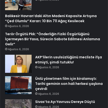
Balıkesir Havran’daki Altın Madeni Kapasite Artışına
“Çed Olumlu” Kararı: 10 Bin 711 Ağaç Kesilecek
Ağustos 6, 2026
Terör Örgütü Pkk: “Önderliğin Fiziki Özgürlüğünü
İçermeyen Bir Yasa, Sürecin Sabote Edilmesi Anlamına
Gelir”
Ağustos 6, 2026
AKP’lilerin usulsüzlüğünü mecliste ifşa
etmişti, şimdi tutuklu!
Ağustos 6, 2026
Ünlü yönetmen film için kiralamıştı:
Tarihi geminin son hali herkesi şaşkına
çevirdi
Ağustos 6, 2026
Sivas’ta Ayı Yavrusu Dereye Düştü
Ağustos 6, 2026