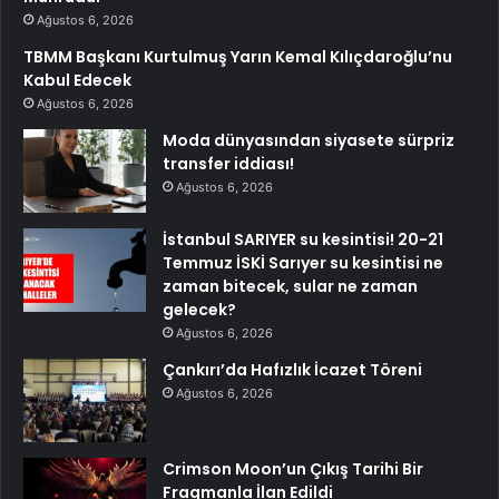
Ağustos 6, 2026
TBMM Başkanı Kurtulmuş Yarın Kemal Kılıçdaroğlu’nu
Kabul Edecek
Ağustos 6, 2026
Moda dünyasından siyasete sürpriz
transfer iddiası!
Ağustos 6, 2026
İstanbul SARIYER su kesintisi! 20-21
Temmuz İSKİ Sarıyer su kesintisi ne
zaman bitecek, sular ne zaman
gelecek?
Ağustos 6, 2026
Çankırı’da Hafızlık İcazet Töreni
Ağustos 6, 2026
Crimson Moon’un Çıkış Tarihi Bir
Fragmanla İlan Edildi