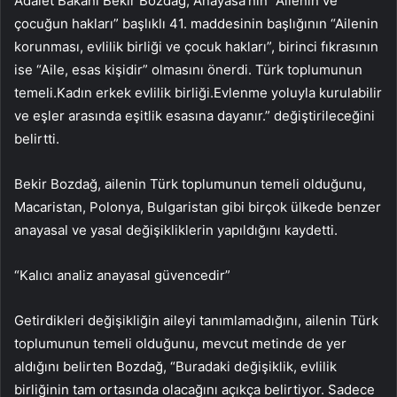
Adalet Bakanı Bekir Bozdağ, Anayasa’nın “Ailenin ve
çocuğun hakları” başlıklı 41. maddesinin başlığının “Ailenin
korunması, evlilik birliği ve çocuk hakları”, birinci fıkrasının
ise “Aile, esas kişidir” olmasını önerdi. Türk toplumunun
temeli.Kadın erkek evlilik birliği.Evlenme yoluyla kurulabilir
ve eşler arasında eşitlik esasına dayanır.” değiştirileceğini
belirtti.
Bekir Bozdağ, ailenin Türk toplumunun temeli olduğunu,
Macaristan, Polonya, Bulgaristan gibi birçok ülkede benzer
anayasal ve yasal değişikliklerin yapıldığını kaydetti.
“Kalıcı analiz anayasal güvencedir”
Getirdikleri değişikliğin aileyi tanımlamadığını, ailenin Türk
toplumunun temeli olduğunu, mevcut metinde de yer
aldığını belirten Bozdağ, “Buradaki değişiklik, evlilik
birliğinin tam ortasında olacağını açıkça belirtiyor. Sadece