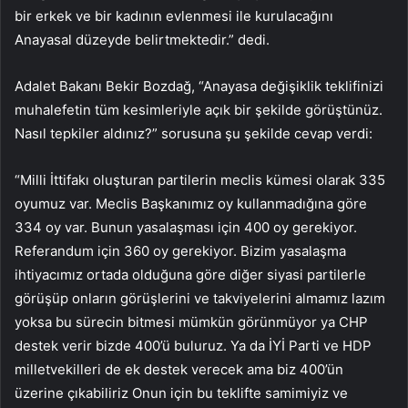
bir erkek ve bir kadının evlenmesi ile kurulacağını
Anayasal düzeyde belirtmektedir.” dedi.
Adalet Bakanı Bekir Bozdağ, “Anayasa değişiklik teklifinizi
muhalefetin tüm kesimleriyle açık bir şekilde görüştünüz.
Nasıl tepkiler aldınız?” sorusuna şu şekilde cevap verdi:
“Milli İttifakı oluşturan partilerin meclis kümesi olarak 335
oyumuz var. Meclis Başkanımız oy kullanmadığına göre
334 oy var. Bunun yasalaşması için 400 oy gerekiyor.
Referandum için 360 oy gerekiyor. Bizim yasalaşma
ihtiyacımız ortada olduğuna göre diğer siyasi partilerle
görüşüp onların görüşlerini ve takviyelerini almamız lazım
yoksa bu sürecin bitmesi mümkün görünmüyor ya CHP
destek verir bizde 400’ü buluruz. Ya da İYİ Parti ve HDP
milletvekilleri de ek destek verecek ama biz 400’ün
üzerine çıkabiliriz Onun için bu teklifte samimiyiz ve