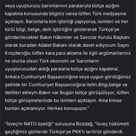
veya uyuşturucu baronlarının paralarıyla bütçe açığını
kapatma konusunda bilginiz varsa lütfen Türk medyasına
açıklayın. Baronlarla kim işbirliği yapıyorsa, isimleri ve her
türlü bilgi, belge, delil işbirliğini göstererek Türkçe’ye
gönderilecekler Bakın Hâkimler ve Savcılar Kurulu Başkanı
olarak buradan Adalet Bakanı olarak davet ediyorum Sayın
Kılıçdaroğlu lütfen kara para aklama ile ilgili argümanlarınız
ne olursa olsun Türk ekonomi ve ‘baronların
uyuşturucudan aldığı paralarla bütçe açığını kapatma’,
Ankara Cumhuriyet Başsavcılığına veya uygun gördüğünüz
şekilde bir Cumhuriyet Başsavcılığına iletin.Bilgi,belge ve
delilleri ekleyin.Bakın var Bugün bütçe görüşülüyor, lütfen
bütçe görüşmelerinde bu isimleri açıklayın. Ama kimse
bunları açıklamıyor. Herkes konuşuyor.”
“İsveç’in NATO üyeliği” sorusuna Bozdağ, “İsveç hükümeti
geçtiğimiz günlerde Türkiye’ye PKK’lı terörist gönderdi.