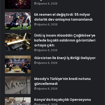
Ağustos 6, 2026
EA resmen el değiştirdi: 55 milyar
dolarlık dev anlaşma tamamlandı
Ağustos 6, 2026
Ünlü iş insanı Alaaddin Çağlıköse’ye
kafede bıçaklı saldırının görüntüleri
ortaya çıktı
Ağustos 6, 2026
Gürcistan İle Enerji İş Birliği Gelişiyor
Ağustos 6, 2026
Moody’s Türkiye’nin kredi notunu
güncellemedi
Ağustos 6, 2026
Konya’da Kaçakçılık Operasyonu
Ağustos 6, 2026