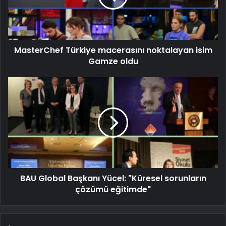
MasterChef Türkiye macerasını noktalayan isim
Gamze oldu
BAU Global Başkanı Yücel: "Küresel sorunların
çözümü eğitimde"