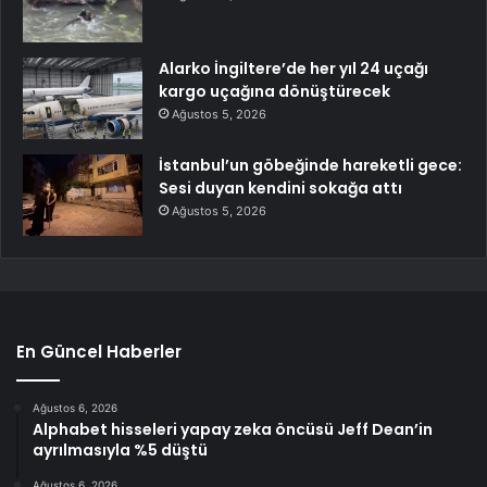
Alarko İngiltere’de her yıl 24 uçağı
kargo uçağına dönüştürecek
Ağustos 5, 2026
İstanbul’un göbeğinde hareketli gece:
Sesi duyan kendini sokağa attı
Ağustos 5, 2026
En Güncel Haberler
Ağustos 6, 2026
Alphabet hisseleri yapay zeka öncüsü Jeff Dean’in
ayrılmasıyla %5 düştü
Ağustos 6, 2026