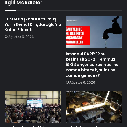
İlgili Makaleler
TBMM Başkanı Kurtulmuş
Yarın Kemal Kılıçdaroğlu’nu
Kabul Edecek
Ağustos 6, 2026
İstanbul SARIYER su
kesintisi! 20-21 Temmuz
İSKİ Sarıyer su kesintisi ne
zaman bitecek, sular ne
zaman gelecek?
Ağustos 6, 2026