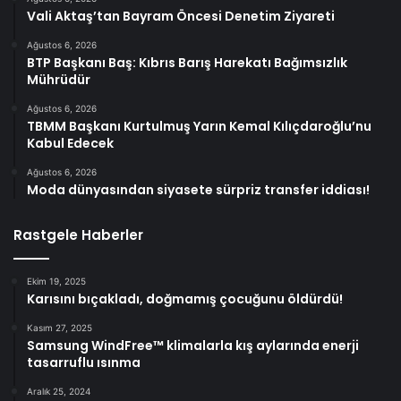
Vali Aktaş’tan Bayram Öncesi Denetim Ziyareti
Ağustos 6, 2026
BTP Başkanı Baş: Kıbrıs Barış Harekatı Bağımsızlık
Mührüdür
Ağustos 6, 2026
TBMM Başkanı Kurtulmuş Yarın Kemal Kılıçdaroğlu’nu
Kabul Edecek
Ağustos 6, 2026
Moda dünyasından siyasete sürpriz transfer iddiası!
Rastgele Haberler
Ekim 19, 2025
Karısını bıçakladı, doğmamış çocuğunu öldürdü!
Kasım 27, 2025
Samsung WindFree™ klimalarla kış aylarında enerji
tasarruflu ısınma
Aralık 25, 2024