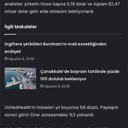
analistler şirketin hisse başına 5,18 dolar ve toplam 82,47
milyar dolar gelir elde etmesini bekliyorlardı.
İlgili Makaleler
İngiltere yetkilileri Burnham’ın mali esnekliğinden
endişeli
Ağustos 9, 2026
Çanakkale’de bayram tatilinde yüzde
100 doluluk bekleniyor
Ağustos 9, 2026
UnitedHealth’in hisseleri yıl boyunca %6 düştü. Paylaşım
süreci görür
Dow Jones
endeks %3 yükseldi.