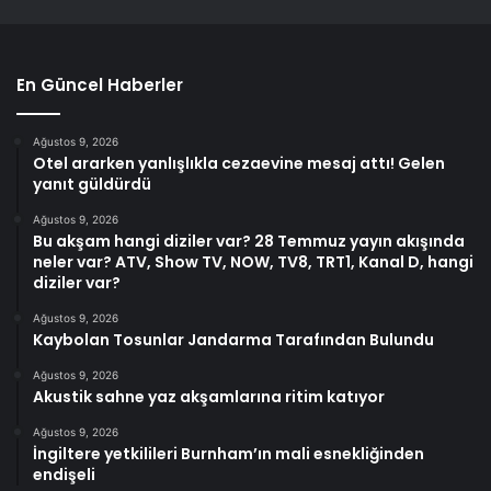
En Güncel Haberler
Ağustos 9, 2026
Otel ararken yanlışlıkla cezaevine mesaj attı! Gelen
yanıt güldürdü
Ağustos 9, 2026
Bu akşam hangi diziler var? 28 Temmuz yayın akışında
neler var? ATV, Show TV, NOW, TV8, TRT1, Kanal D, hangi
diziler var?
Ağustos 9, 2026
Kaybolan Tosunlar Jandarma Tarafından Bulundu
Ağustos 9, 2026
Akustik sahne yaz akşamlarına ritim katıyor
Ağustos 9, 2026
İngiltere yetkilileri Burnham’ın mali esnekliğinden
endişeli