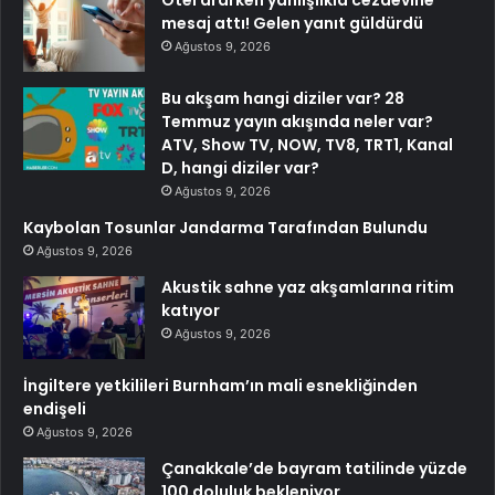
Otel ararken yanlışlıkla cezaevine
mesaj attı! Gelen yanıt güldürdü
Ağustos 9, 2026
Bu akşam hangi diziler var? 28
Temmuz yayın akışında neler var?
ATV, Show TV, NOW, TV8, TRT1, Kanal
D, hangi diziler var?
Ağustos 9, 2026
Kaybolan Tosunlar Jandarma Tarafından Bulundu
Ağustos 9, 2026
Akustik sahne yaz akşamlarına ritim
katıyor
Ağustos 9, 2026
İngiltere yetkilileri Burnham’ın mali esnekliğinden
endişeli
Ağustos 9, 2026
Çanakkale’de bayram tatilinde yüzde
100 doluluk bekleniyor