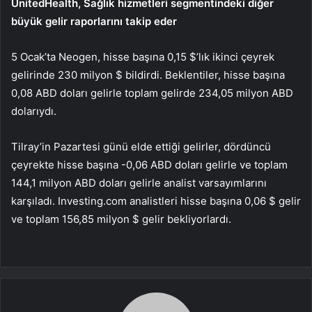
UnitedHealth, Sağlık hizmetleri segmentindeki diğer
büyük gelir raporlarını takip eder
5 Ocak’ta Neogen, hisse başına 0,15 $’lık ikinci çeyrek
gelirinde 230 milyon $ bildirdi. Beklentiler, hisse başına
0,08 ABD doları gelirle toplam gelirde 234,05 milyon ABD
dolarıydı.
Tilray’in Pazartesi günü elde ettiği gelirler, dördüncü
çeyrekte hisse başına -0,06 ABD doları gelirle ve toplam
144,1 milyon ABD doları gelirle analist varsayımlarını
karşıladı. Investing.com analistleri hisse başına 0,06 $ gelir
ve toplam 156,85 milyon $ gelir bekliyorlardı.