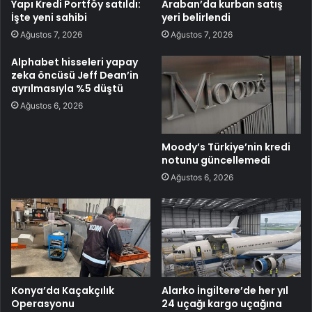
Yapı Kredi Portföy satıldı:
Araban’da kurban satış
İşte yeni sahibi
yeri belirlendi
Ağustos 7, 2026
Ağustos 7, 2026
Alphabet hisseleri yapay
zeka öncüsü Jeff Dean’in
ayrılmasıyla %5 düştü
Ağustos 6, 2026
Moody’s Türkiye’nin kredi
notunu güncellemedi
Ağustos 6, 2026
Konya’da Kaçakçılık
Alarko İngiltere’de her yıl
Operasyonu
24 uçağı kargo uçağına