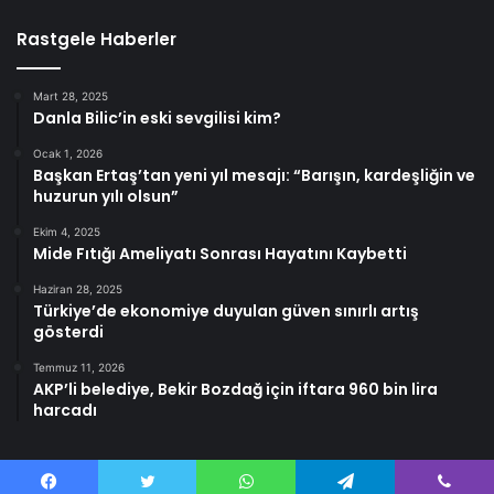
Rastgele Haberler
Mart 28, 2025
Danla Bilic’in eski sevgilisi kim?
Ocak 1, 2026
Başkan Ertaş’tan yeni yıl mesajı: “Barışın, kardeşliğin ve
huzurun yılı olsun”
Ekim 4, 2025
Mide Fıtığı Ameliyatı Sonrası Hayatını Kaybetti
Haziran 28, 2025
Türkiye’de ekonomiye duyulan güven sınırlı artış
gösterdi
Temmuz 11, 2026
AKP’li belediye, Bekir Bozdağ için iftara 960 bin lira
harcadı