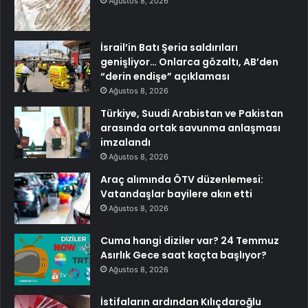
Ağustos 8, 2026
İsrail’in Batı Şeria saldırıları
genişliyor… Onlarca gözaltı, AB’den
“derin endişe” açıklaması
Ağustos 8, 2026
Türkiye, Suudi Arabistan ve Pakistan
arasında ortak savunma anlaşması
imzalandı
Ağustos 8, 2026
Araç alımında ÖTV düzenlemesi:
Vatandaşlar bayilere akın etti
Ağustos 8, 2026
Cuma hangi diziler var? 24 Temmuz
Asırlık Gece saat kaçta başlıyor?
Ağustos 8, 2026
İstifaların ardından Kılıçdaroğlu