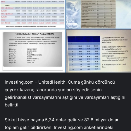
Investing.com – UnitedHealth, Cuma günkü dördüncü
çeyrek kazanç raporunda şunları söyledi:
senin
gelirin
analist varsayımlarını aştığını ve varsayımları aştığını
belirtti.
Şirket hisse başına 5,34 dolar gelir ve 82,8 milyar dolar
toplam gelir bildirirken, Investing.com anketlerindeki