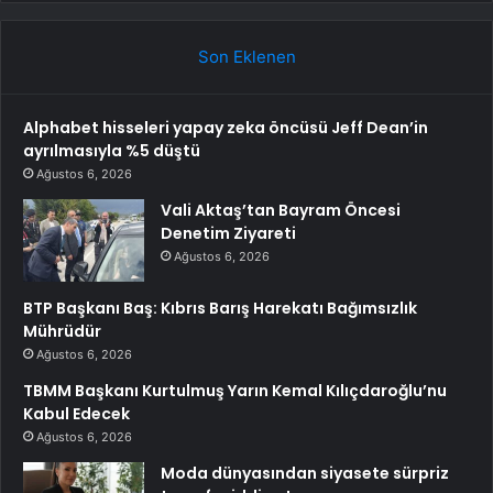
Son Eklenen
Alphabet hisseleri yapay zeka öncüsü Jeff Dean’in
ayrılmasıyla %5 düştü
Ağustos 6, 2026
Vali Aktaş’tan Bayram Öncesi
Denetim Ziyareti
Ağustos 6, 2026
BTP Başkanı Baş: Kıbrıs Barış Harekatı Bağımsızlık
Mührüdür
Ağustos 6, 2026
TBMM Başkanı Kurtulmuş Yarın Kemal Kılıçdaroğlu’nu
Kabul Edecek
Ağustos 6, 2026
Moda dünyasından siyasete sürpriz