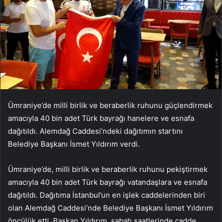
Ümraniye’de milli birlik ve beraberlik ruhunu güçlendirmek
amacıyla 40 bin adet Türk bayrağı hanelere ve esnafa
dağıtıldı. Alemdağ Caddesi’ndeki dağıtımın startını
Belediye Başkanı İsmet Yıldırım verdi.
Ümraniye’de, milli birlik ve beraberlik ruhunu pekiştirmek
amacıyla 40 bin adet Türk bayrağı vatandaşlara ve esnafa
dağıtıldı. Dağıtıma İstanbul’un en işlek caddelerinden biri
olan Alemdağ Caddesi’nde Belediye Başkanı İsmet Yıldırım
öncülük etti. Başkan Yıldırım, sabah saatlerinde cadde