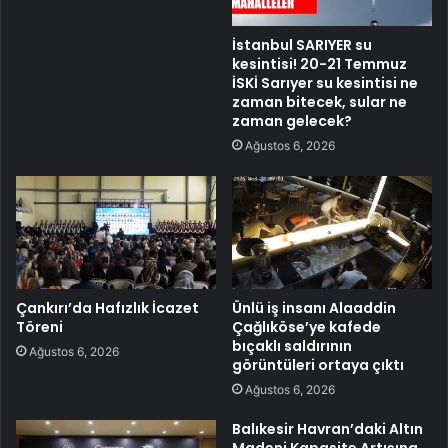
İstanbul SARIYER su
kesintisi! 20-21 Temmuz
İSKİ Sarıyer su kesintisi ne
zaman bitecek, sular ne
zaman gelecek?
Ağustos 6, 2026
Çankırı’da Hafızlık İcazet
Ünlü iş insanı Alaaddin
Töreni
Çağlıköse’ye kafede
bıçaklı saldırının
Ağustos 6, 2026
görüntüleri ortaya çıktı
Ağustos 6, 2026
Balıkesir Havran’daki Altın
Madeni Kapasite Artışına