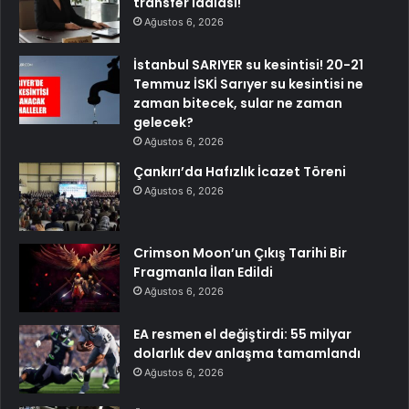
transfer iddiası!
Ağustos 6, 2026
İstanbul SARIYER su kesintisi! 20-21
Temmuz İSKİ Sarıyer su kesintisi ne
zaman bitecek, sular ne zaman
gelecek?
Ağustos 6, 2026
Çankırı’da Hafızlık İcazet Töreni
Ağustos 6, 2026
Crimson Moon’un Çıkış Tarihi Bir
Fragmanla İlan Edildi
Ağustos 6, 2026
EA resmen el değiştirdi: 55 milyar
dolarlık dev anlaşma tamamlandı
Ağustos 6, 2026