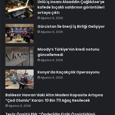
Ünlü iş insanı Alaaddin Çağlıköse’ye
kafede bıçaklı saldırının görüntüleri
ortaya çıktı
Ağustos 6, 2026
Gürcistan İle Enerji İş Birliği Gelişiyor
Ağustos 6, 2026
Moody’s Türkiye’nin kredi notunu
güncellemedi
Ağustos 6, 2026
Konya’da Kaçakçılık Operasyonu
Ağustos 6, 2026
Balıkesir Havran’daki Altın Madeni Kapasite Artışına
“Çed Olumlu” Kararı: 10 Bin 711 Ağaç Kesilecek
Ağustos 6, 2026
Terör Örgütü Pkk: “Önderliğin Fiziki Özgürlüğünü