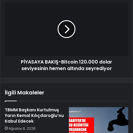
PİYASAYA BAKIŞ-Bitcoin 120.000 dolar
seviyesinin hemen altında seyrediyor
İlgili Makaleler
TBMM Başkanı Kurtulmuş
Yarın Kemal Kılıçdaroğlu’nu
Kabul Edecek
Ağustos 6, 2026