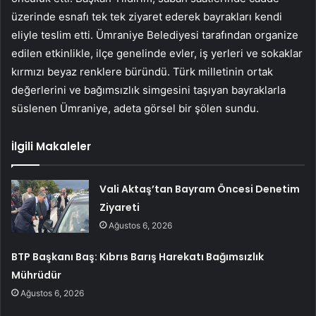
üzerinde esnafı tek tek ziyaret ederek bayrakları kendi
eliyle teslim etti. Ümraniye Belediyesi tarafından organize
edilen etkinlikle, ilçe genelinde evler, iş yerleri ve sokaklar
kırmızı beyaz renklere büründü. Türk milletinin ortak
değerlerini ve bağımsızlık simgesini taşıyan bayraklarla
süslenen Ümraniye, adeta görsel bir şölen sundu.
İlgili Makaleler
Vali Aktaş’tan Bayram Öncesi Denetim
Ziyareti
Ağustos 6, 2026
BTP Başkanı Baş: Kıbrıs Barış Harekatı Bağımsızlık
Mührüdür
Ağustos 6, 2026