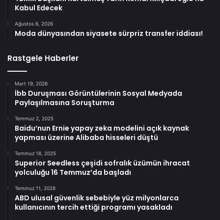
Kabul Edecek
Ağustos 6, 2026
Moda dünyasından siyasete sürpriz transfer iddiası!
Rastgele Haberler
Mart 19, 2026
İbb Duruşması Görüntülerinin Sosyal Medyada
Paylaşılmasına Soruşturma
Temmuz 2, 2025
Baidu’nun Ernie yapay zeka modelini açık kaynak
yapması üzerine Alibaba hisseleri düştü
Temmuz 18, 2025
Superior Seedless çeşidi sofralık üzümün ihracat
yolculuğu 16 Temmuz’da başladı
Temmuz 11, 2026
ABD ulusal güvenlik sebebiyle yüz milyonlarca
kullanıcının tercih ettiği programı yasakladı