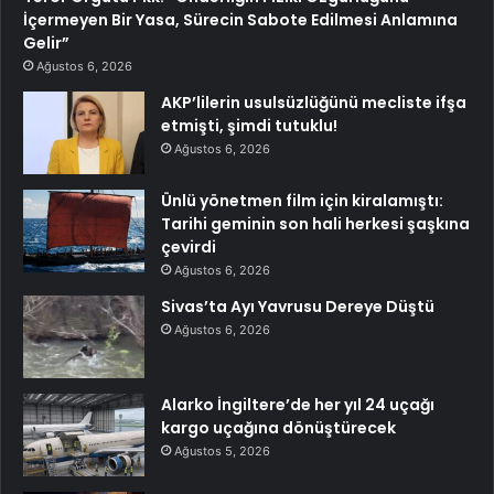
İçermeyen Bir Yasa, Sürecin Sabote Edilmesi Anlamına
Gelir”
Ağustos 6, 2026
AKP’lilerin usulsüzlüğünü mecliste ifşa
etmişti, şimdi tutuklu!
Ağustos 6, 2026
Ünlü yönetmen film için kiralamıştı:
Tarihi geminin son hali herkesi şaşkına
çevirdi
Ağustos 6, 2026
Sivas’ta Ayı Yavrusu Dereye Düştü
Ağustos 6, 2026
Alarko İngiltere’de her yıl 24 uçağı
kargo uçağına dönüştürecek
Ağustos 5, 2026