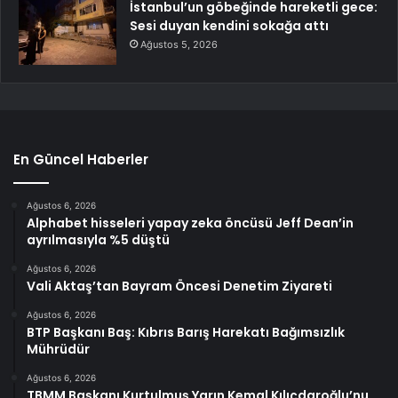
İstanbul’un göbeğinde hareketli gece:
Sesi duyan kendini sokağa attı
Ağustos 5, 2026
En Güncel Haberler
Ağustos 6, 2026
Alphabet hisseleri yapay zeka öncüsü Jeff Dean’in
ayrılmasıyla %5 düştü
Ağustos 6, 2026
Vali Aktaş’tan Bayram Öncesi Denetim Ziyareti
Ağustos 6, 2026
BTP Başkanı Baş: Kıbrıs Barış Harekatı Bağımsızlık
Mührüdür
Ağustos 6, 2026
TBMM Başkanı Kurtulmuş Yarın Kemal Kılıçdaroğlu’nu