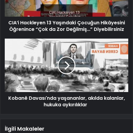
CIA’i Hackleyen 13 Yaşındaki Çocuğun Hikâyesini
Öğrenince “Çok da Zor Değilmiş…” Diyebilirsiniz
Kobanê Davası'nda yaşananlar, akılda kalanlar,
hukuka aykırılıklar
İlgili Makaleler