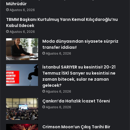
Mührüdür
Ağustos 6, 2026
TBMM Başkanı Kurtulmuş Yarın Kemal Kılıçdaroğlu’nu
Kabul Edecek
Ağustos 6, 2026
Moda dünyasından siyasete sürpriz
transfer iddiası!
Ağustos 6, 2026
İstanbul SARIYER su kesintisi! 20-21
Temmuz İSKİ Sarıyer su kesintisi ne
zaman bitecek, sular ne zaman
gelecek?
Ağustos 6, 2026
Çankırı’da Hafızlık İcazet Töreni
Ağustos 6, 2026
Crimson Moon’un Çıkış Tarihi Bir