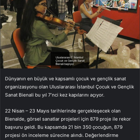
Dünyanın en büyük ve kapsamlı çocuk ve gençlik sanat
organizasyonu olan Uluslararası İstanbul Çocuk ve Gençlik
Sanat Bienali bu yıl 7’nci kez kapılarını açıyor.
22 Nisan – 23 Mayıs tarihlerinde gerçekleşecek olan
Bienalde, görsel sanatlar projeleri için 879 proje ile rekor
başvuru geldi. Bu kapsamda 21 bin 350 çocuğun, 879
projesi ön inceleme sürecine alındı. Değerlendirme