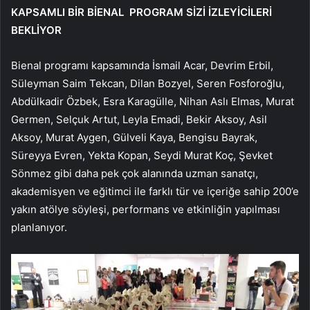
KAPSAMLI BİR BİENAL PROGRAM SİZİ İZLEYİCİLERİ
BEKLİYOR
Bienal programı kapsamında İsmail Acar, Devrim Erbil,
Süleyman Saim Tekcan, Dilan Bozyel, Seren Fosforoğlu,
Abdülkadir Özbek, Esra Karagülle, Nihan Aslı Elmas, Murat
Germen, Selçuk Artut, Leyla Emadi, Bekir Aksoy, Asil
Aksoy, Murat Aygen, Gülveli Kaya, Bengisu Bayrak,
Süreyya Evren, Yekta Kopan, Seydi Murat Koç, Şevket
Sönmez gibi daha pek çok alanında uzman sanatçı,
akademisyen ve eğitimci ile farklı tür ve içeriğe sahip 200’e
yakın atölye söyleşi, performans ve etkinliğin yapılması
planlanıyor.