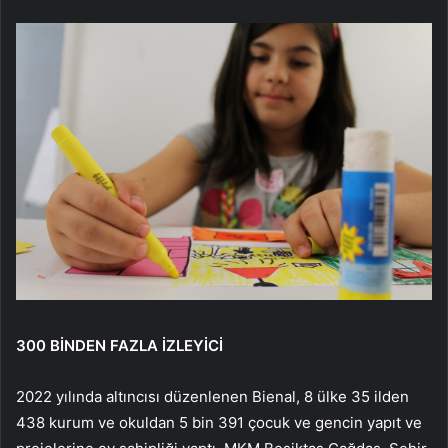
300 BİNDEN FAZLA İZLEYİCİ
2022 yılında altıncısı düzenlenen Bienal, 8 ülke 35 ilden
438 kurum ve okuldan 5 bin 391 çocuk ve gencin yapıt ve