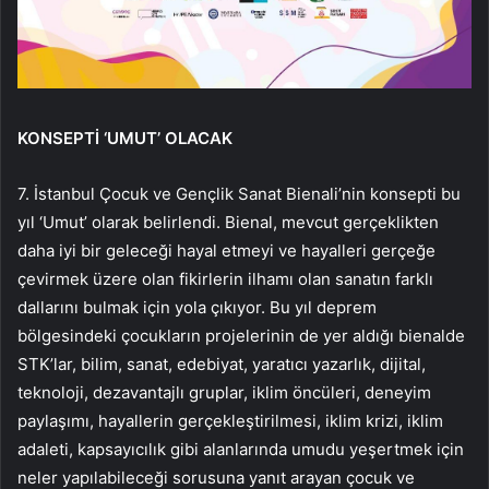
KONSEPTİ ‘UMUT’ OLACAK
7. İstanbul Çocuk ve Gençlik Sanat Bienali’nin konsepti bu
yıl ‘Umut’ olarak belirlendi. Bienal, mevcut gerçeklikten
daha iyi bir geleceği hayal etmeyi ve hayalleri gerçeğe
çevirmek üzere olan fikirlerin ilhamı olan sanatın farklı
dallarını bulmak için yola çıkıyor. Bu yıl deprem
bölgesindeki çocukların projelerinin de yer aldığı bienalde
STK’lar, bilim, sanat, edebiyat, yaratıcı yazarlık, dijital,
teknoloji, dezavantajlı gruplar, iklim öncüleri, deneyim
paylaşımı, hayallerin gerçekleştirilmesi, iklim krizi, iklim
adaleti, kapsayıcılık gibi alanlarında umudu yeşertmek için
neler yapılabileceği sorusuna yanıt arayan çocuk ve