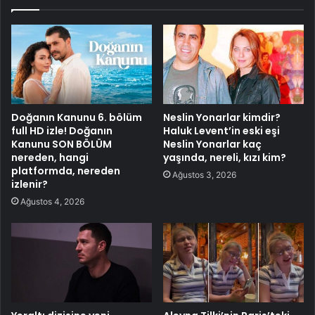
Doğanın Kanunu 6. bölüm
Neslin Yonarlar kimdir?
full HD izle! Doğanın
Haluk Levent’in eski eşi
Kanunu SON BÖLÜM
Neslin Yonarlar kaç
nereden, hangi
yaşında, nereli, kızı kim?
platformda, nereden
Ağustos 3, 2026
izlenir?
Ağustos 4, 2026