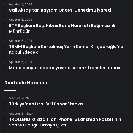
Ağustos 6, 2026
Vali Aktaş’tan Bayram Öncesi Denetim Ziyareti
Ağustos 6, 2026
BTP Başkanı Baş: Kıbrıs Barış Harekatı Bağımsızlık
Mührüdür
Ağustos 6, 2026
TBMM Başkanı Kurtulmuş Yarın Kemal Kılıçdaroğlu’nu
Kabul Edecek
Ağustos 6, 2026
Moda dünyasından siyasete sürpriz transfer iddiası!
Rastgele Haberler
Mart 21, 2026
Türkiye’den İsrail’e ‘Lübnan’ tepkisi
Ağustos 21, 2024
TROLLENDİK! Sızdırılan iPhone 16 Lansman Posterinin
Sahte Olduğu Ortaya Çıktı