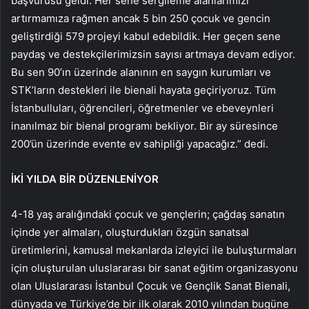
başvurusu geldi. Her sene sergileme alanlarımızı
artırmamıza rağmen ancak 5 bin 250 çocuk ve gencin
geliştirdiği 579 projeyi kabul edebildik. Her geçen sene
paydaş ve destekçilerimizsin sayısı artmaya devam ediyor.
Bu sen 90’ın üzerinde alanının en saygın kurumları ve
STK’ların destekleri ile bienali hayata geçiriyoruz. Tüm
İstanbulluları, öğrencileri, öğretmenler ve ebeveynleri
inanılmaz bir bienal programı bekliyor. Bir ay süresince
200’ün üzerinde evente ev sahipliği yapacağız.” dedi.
İKİ YILDA BİR DÜZENLENİYOR
4-18 yaş aralığındaki çocuk ve gençlerin; çağdaş sanatın
içinde yer almaları, oluşturdukları özgün sanatsal
üretimlerini, kamusal mekanlarda izleyici ile buluşturmaları
için oluşturulan uluslararası bir sanat eğitim organizasyonu
olan Uluslararası İstanbul Çocuk ve Gençlik Sanat Bienali,
dünyada ve Türkiye’de bir ilk olarak 2010 yılından bugüne