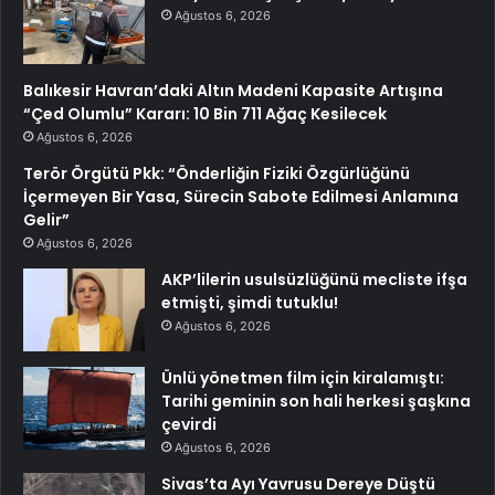
Ağustos 6, 2026
Balıkesir Havran’daki Altın Madeni Kapasite Artışına
“Çed Olumlu” Kararı: 10 Bin 711 Ağaç Kesilecek
Ağustos 6, 2026
Terör Örgütü Pkk: “Önderliğin Fiziki Özgürlüğünü
İçermeyen Bir Yasa, Sürecin Sabote Edilmesi Anlamına
Gelir”
Ağustos 6, 2026
AKP’lilerin usulsüzlüğünü mecliste ifşa
etmişti, şimdi tutuklu!
Ağustos 6, 2026
Ünlü yönetmen film için kiralamıştı:
Tarihi geminin son hali herkesi şaşkına
çevirdi
Ağustos 6, 2026
Sivas’ta Ayı Yavrusu Dereye Düştü