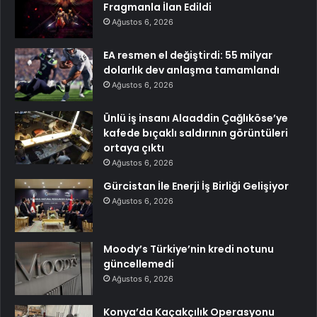
Fragmanla İlan Edildi
Ağustos 6, 2026
EA resmen el değiştirdi: 55 milyar
dolarlık dev anlaşma tamamlandı
Ağustos 6, 2026
Ünlü iş insanı Alaaddin Çağlıköse’ye
kafede bıçaklı saldırının görüntüleri
ortaya çıktı
Ağustos 6, 2026
Gürcistan İle Enerji İş Birliği Gelişiyor
Ağustos 6, 2026
Moody’s Türkiye’nin kredi notunu
güncellemedi
Ağustos 6, 2026
Konya’da Kaçakçılık Operasyonu