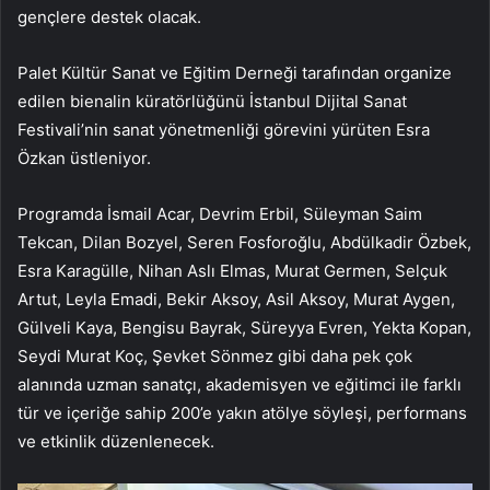
gençlere destek olacak.
Palet Kültür Sanat ve Eğitim Derneği tarafından organize
edilen bienalin küratörlüğünü İstanbul Dijital Sanat
Festivali’nin sanat yönetmenliği görevini yürüten Esra
Özkan üstleniyor.
Programda İsmail Acar, Devrim Erbil, Süleyman Saim
Tekcan, Dilan Bozyel, Seren Fosforoğlu, Abdülkadir Özbek,
Esra Karagülle, Nihan Aslı Elmas, Murat Germen, Selçuk
Artut, Leyla Emadi, Bekir Aksoy, Asil Aksoy, Murat Aygen,
Gülveli Kaya, Bengisu Bayrak, Süreyya Evren, Yekta Kopan,
Seydi Murat Koç, Şevket Sönmez gibi daha pek çok
alanında uzman sanatçı, akademisyen ve eğitimci ile farklı
tür ve içeriğe sahip 200’e yakın atölye söyleşi, performans
ve etkinlik düzenlenecek.