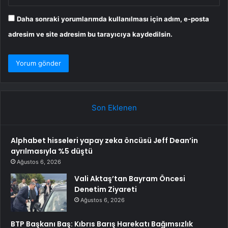
Daha sonraki yorumlarımda kullanılması için adım, e-posta
adresim ve site adresim bu tarayıcıya kaydedilsin.
Son Eklenen
Alphabet hisseleri yapay zeka öncüsü Jeff Dean’in
ayrılmasıyla %5 düştü
Ağustos 6, 2026
Vali Aktaş’tan Bayram Öncesi
Denetim Ziyareti
Ağustos 6, 2026
BTP Başkanı Baş: Kıbrıs Barış Harekatı Bağımsızlık