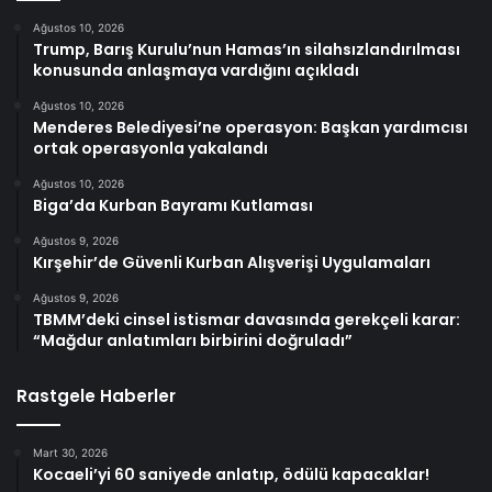
Ağustos 10, 2026
Trump, Barış Kurulu’nun Hamas’ın silahsızlandırılması
konusunda anlaşmaya vardığını açıkladı
Ağustos 10, 2026
Menderes Belediyesi’ne operasyon: Başkan yardımcısı
ortak operasyonla yakalandı
Ağustos 10, 2026
Biga’da Kurban Bayramı Kutlaması
Ağustos 9, 2026
Kırşehir’de Güvenli Kurban Alışverişi Uygulamaları
Ağustos 9, 2026
TBMM’deki cinsel istismar davasında gerekçeli karar:
“Mağdur anlatımları birbirini doğruladı”
Rastgele Haberler
Mart 30, 2026
Kocaeli’yi 60 saniyede anlatıp, ödülü kapacaklar!