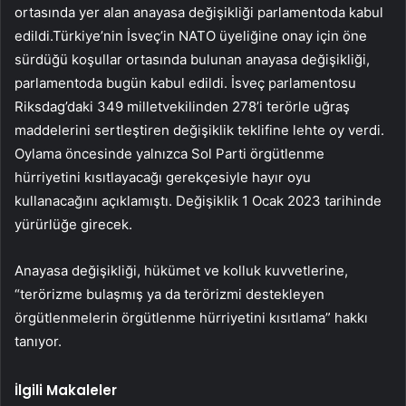
ortasında yer alan anayasa değişikliği parlamentoda kabul
edildi.Türkiye’nin İsveç’in NATO üyeliğine onay için öne
sürdüğü koşullar ortasında bulunan anayasa değişikliği,
parlamentoda bugün kabul edildi. İsveç parlamentosu
Riksdag’daki 349 milletvekilinden 278’i terörle uğraş
maddelerini sertleştiren değişiklik teklifine lehte oy verdi.
Oylama öncesinde yalnızca Sol Parti örgütlenme
hürriyetini kısıtlayacağı gerekçesiyle hayır oyu
kullanacağını açıklamıştı. Değişiklik 1 Ocak 2023 tarihinde
yürürlüğe girecek.
Anayasa değişikliği, hükümet ve kolluk kuvvetlerine,
“terörizme bulaşmış ya da terörizmi destekleyen
örgütlenmelerin örgütlenme hürriyetini kısıtlama” hakkı
tanıyor.
İlgili Makaleler