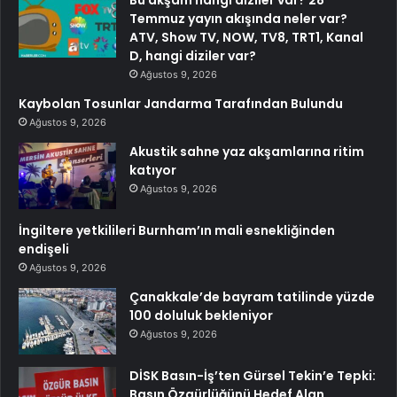
Temmuz yayın akışında neler var?
ATV, Show TV, NOW, TV8, TRT1, Kanal
D, hangi diziler var?
Ağustos 9, 2026
Kaybolan Tosunlar Jandarma Tarafından Bulundu
Ağustos 9, 2026
Akustik sahne yaz akşamlarına ritim
katıyor
Ağustos 9, 2026
İngiltere yetkilileri Burnham’ın mali esnekliğinden
endişeli
Ağustos 9, 2026
Çanakkale’de bayram tatilinde yüzde
100 doluluk bekleniyor
Ağustos 9, 2026
DİSK Basın-İş’ten Gürsel Tekin’e Tepki:
Basın Özgürlüğünü Hedef Alan