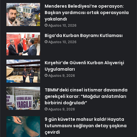
Menderes Belediyesi’ne operasyon:
Başkan yardımcısı ortak operasyonla
yakalandı
Ağustos 10, 2026
Biga’da Kurban Bayramı Kutlaması
Ağustos 10, 2026
Kırşehir’de Güvenli Kurban Alışverişi
Uygulamaları
Ağustos 9, 2026
TBMM’deki cinsel istismar davasında
gerekçeli karar: “Mağdur anlatımları
birbirini doğruladı”
Ağustos 9, 2026
9 gün küvette mahsur kaldı! Hayata
tutunmasını sağlayan detay şaşkına
çevirdi