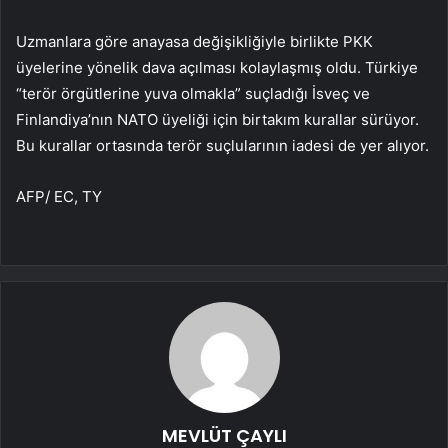
Uzmanlara göre anayasa değişikliğiyle birlikte PKK
üyelerine yönelik dava açılması kolaylaşmış oldu. Türkiye
“terör örgütlerine yuva olmakla” suçladığı İsveç ve
Finlandiya’nın NATO üyeliği için birtakım kurallar sürüyor.
Bu kurallar ortasında terör suçlularının iadesi de yer alıyor.
AFP/ EC, TY
MEVLÜT ÇAYLI