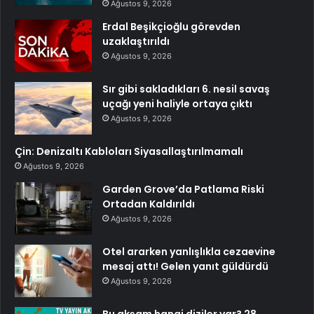
Ağustos 9, 2026
Erdal Beşikçioğlu görevden
uzaklaştırıldı
Ağustos 9, 2026
Sır gibi sakladıkları 6. nesil savaş
uçağı yeni haliyle ortaya çıktı
Ağustos 9, 2026
Çin: Denizaltı Kabloları Siyasallaştırılmamalı
Ağustos 9, 2026
Garden Grove’da Patlama Riski
Ortadan Kaldırıldı
Ağustos 9, 2026
Otel ararken yanlışlıkla cezaevine
mesaj attı! Gelen yanıt güldürdü
Ağustos 9, 2026
Bu akşam hangi diziler var? 28