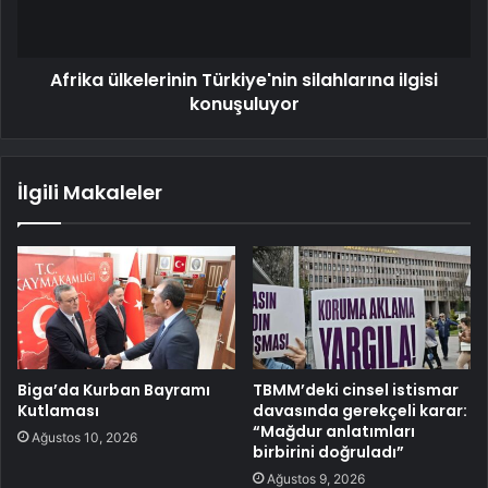
Afrika ülkelerinin Türkiye'nin silahlarına ilgisi
konuşuluyor
İlgili Makaleler
Biga’da Kurban Bayramı
TBMM’deki cinsel istismar
Kutlaması
davasında gerekçeli karar:
“Mağdur anlatımları
Ağustos 10, 2026
birbirini doğruladı”
Ağustos 9, 2026