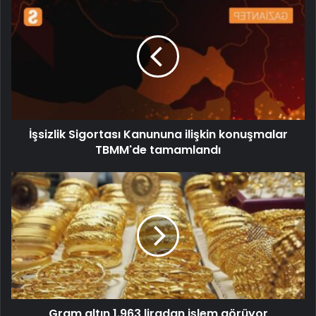
İşsizlik Sigortası Kanununa ilişkin konuşmalar
TBMM'de tamamlandı
Gram altın 1.963 liradan işlem görüyor