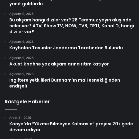
yanıt güldürdü
Ağustos 9, 2026
Bu akşam hangi diziler var? 28 Temmuz yayın akışında
neler var? ATV, Show TV, NOW, TV8, TRT1, Kanal D, hangi
diziler var?
Ağustos 9, 2026
Kaybolan Tosunlar Jandarma Tarafından Bulundu
Ağustos 9, 2026
Akustik sahne yaz akşamlarına ritim katıyor
Ağustos 9, 2026
İngiltere yetkilileri Burnham’ın mali esnekliğinden
endişeli
Rastgele Haberler
Aralık 31, 2025
Konya’da “Yüzme Bilmeyen Kalmasın” projesi 20 ilçede
devam ediyor