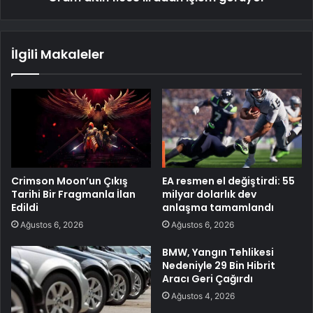
İlgili Makaleler
Crimson Moon’un Çıkış
EA resmen el değiştirdi: 55
Tarihi Bir Fragmanla İlan
milyar dolarlık dev
Edildi
anlaşma tamamlandı
Ağustos 6, 2026
Ağustos 6, 2026
BMW, Yangın Tehlikesi
Nedeniyle 29 Bin Hibrit
Aracı Geri Çağırdı
Ağustos 4, 2026