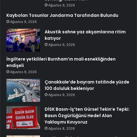
Ağustos 9, 2026
Kaybolan Tosunlar Jandarma Tarafından Bulundu
Ağustos 9, 2026
Akustik sahne yaz akşamlarına ritim
katıyor
Ağustos 9, 2026
İngiltere yetkilileri Burnham’ın mali esnekliğinden
endişeli
Ağustos 9, 2026
Çanakkale’de bayram tatilinde yüzde
100 doluluk bekleniyor
Ağustos 9, 2026
DİSK Basın-İş’ten Gürsel Tekin’e Tepki:
Basın Özgürlüğünü Hedef Alan
Yaklaşımı Kınıyoruz
Ağustos 8, 2026