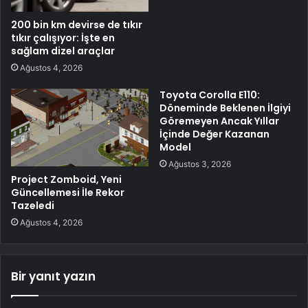
200 bin km devirse de tıkır
tıkır çalışıyor: İşte en
sağlam dizel araçlar
Ağustos 4, 2026
Toyota Corolla E110:
Döneminde Beklenen İlgiyi
Göremeyen Ancak Yıllar
İçinde Değer Kazanan
Model
Ağustos 3, 2026
Project Zomboid, Yeni
Güncellemesi İle Rekor
Tazeledi
Ağustos 4, 2026
Bir yanıt yazın