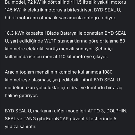
Bu model, 72 kW’lık dört silindirli 1,5 litrelik yakıtlı motoru
145 kW’lık elektrik motoruyla birleştiriyor. BYD SEAL U,
hibrit motorunu otomatik şanzımanla entegre ediyor.
18,3 kWh kapasiteli Blade Batarya ile donatılan BYD SEAL
U, şarj edildiğinde WLTP standartlarına göre ortalama 80
kilometre elektrikli sürüş menzili sunuyor. Şehir içi
kullanımda ise bu menzil 110 kilometreye çıkıyor.
Aracın toplam menzilinin kombine kullanımda 1080
kilometreye ulaşması, şarj edilebilir hibrit BYD SEAL U
modelini uzun yolculuklar için ideal ve konforlu bir araç
haline getiriyor.
BYD SEAL U, markanın diğer modelleri ATTO 3, DOLPHIN,
SEAL ve TANG gibi EuroNCAP güvenlik testlerinde 5
yıldıza sahiptir.