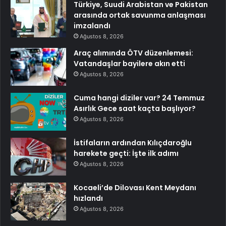
Türkiye, Suudi Arabistan ve Pakistan
arasında ortak savunma anlaşması
imzalandı
Ağustos 8, 2026
Araç alımında ÖTV düzenlemesi:
Vatandaşlar bayilere akın etti
Ağustos 8, 2026
Cuma hangi diziler var? 24 Temmuz
Asırlık Gece saat kaçta başlıyor?
Ağustos 8, 2026
İstifaların ardından Kılıçdaroğlu
harekete geçti: İşte ilk adımı
Ağustos 8, 2026
Kocaeli’de Dilovası Kent Meydanı
hızlandı
Ağustos 8, 2026