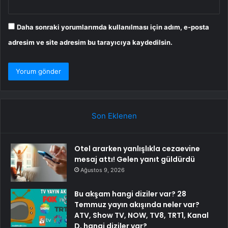
Daha sonraki yorumlarımda kullanılması için adım, e-posta
adresim ve site adresim bu tarayıcıya kaydedilsin.
Son Eklenen
Otel ararken yanlışlıkla cezaevine
mesaj attı! Gelen yanıt güldürdü
Ağustos 9, 2026
Bu akşam hangi diziler var? 28
Temmuz yayın akışında neler var?
ATV, Show TV, NOW, TV8, TRT1, Kanal
D, hangi diziler var?