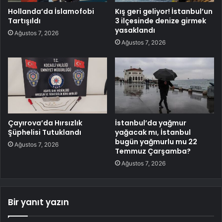
Hollanda’da İslamofobi
Kış geri geliyor! İstanbul’un
Tartışıldı
3 ilçesinde denize girmek
yasaklandı
Ağustos 7, 2026
Ağustos 7, 2026
Çayırova’da Hırsızlık
İstanbul’da yağmur
Şüphelisi Tutuklandı
yağacak mı, İstanbul
bugün yağmurlu mu 22
Ağustos 7, 2026
Temmuz Çarşamba?
Ağustos 7, 2026
Bir yanıt yazın