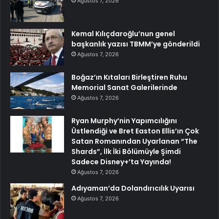
Ağustos 7, 2026
Kemal Kılıçdaroğlu’nun genel
başkanlık yazısı TBMM’ye gönderildi
Ağustos 7, 2026
Boğaz’ın Kıtaları Birleştiren Ruhu
Memorial Sanat Galerilerinde
Ağustos 7, 2026
Ryan Murphy’nin Yapımcılığını
Üstlendiği ve Bret Easton Ellis’ın Çok
Satan Romanından Uyarlanan “The
Shards”, İlk İki Bölümüyle Şimdi
Sadece Disney+’ta Yayında!
Ağustos 7, 2026
Adıyaman’da Dolandırıcılık Uyarısı
Ağustos 7, 2026