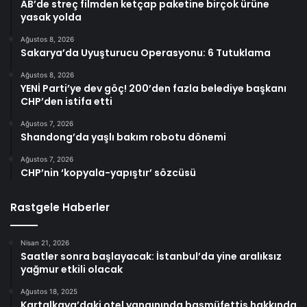
AB’de streç filmden ketçap paketine birçok ürüne
yasak yolda
Ağustos 8, 2026
Sakarya’da Uyuşturucu Operasyonu: 6 Tutuklama
Ağustos 8, 2026
YENİ Parti’ye dev göç! 200’den fazla belediye başkanı
CHP’den istifa etti
Ağustos 7, 2026
Shandong’da yaşlı bakım robotu dönemi
Ağustos 7, 2026
CHP’nin ‘kopyala-yapıştır’ sözcüsü
Rastgele Haberler
Nisan 21, 2026
Saatler sonra başlayacak: İstanbul’da yine aralıksız
yağmur etkili olacak
Ağustos 18, 2025
Kartalkaya’daki otel yangınında başmüfettiş hakkında