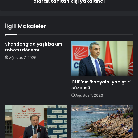
olarak tanıtan kişi yakalandı
İlgili Makaleler
Shandong’da yaşlı bakım
robotu dönemi
Ağustos 7, 2026
CHP’nin ‘kopyala-yapıştır’
sözcüsü
Ağustos 7, 2026