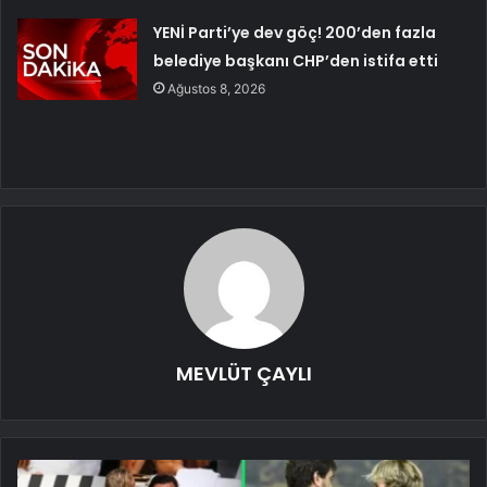
YENİ Parti’ye dev göç! 200’den fazla
belediye başkanı CHP’den istifa etti
Ağustos 8, 2026
MEVLÜT ÇAYLI