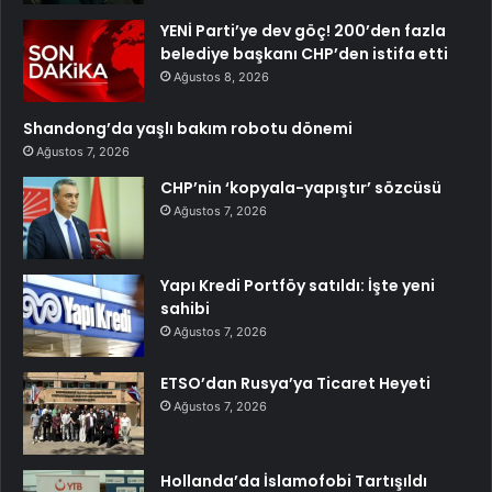
YENİ Parti’ye dev göç! 200’den fazla
belediye başkanı CHP’den istifa etti
Ağustos 8, 2026
Shandong’da yaşlı bakım robotu dönemi
Ağustos 7, 2026
CHP’nin ‘kopyala-yapıştır’ sözcüsü
Ağustos 7, 2026
Yapı Kredi Portföy satıldı: İşte yeni
sahibi
Ağustos 7, 2026
ETSO’dan Rusya’ya Ticaret Heyeti
Ağustos 7, 2026
Hollanda’da İslamofobi Tartışıldı