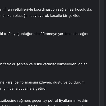
in İran yetkilileriyle koordinasyon sağlaması koşuluyla,
ümkün olacağını söyleyerek koşullu bir şekilde
 trafik yoğunluğunu hafifletmeye yardımcı olacağını
ten fazla düşerken ve riskli varlıklar yükselirken, dolar
tine karşı performansını izleyen, düştü ve bu durum
r için daha ucuz hale getirdi.
cazibesine rağmen, geçen ay petrol fiyatlarının keskin