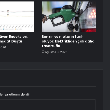
üven Endeksleri:
Benzin ve motorin tarih
İnşaat Düştü
oluyor: Elektrikliden çok daha
tasarruflu
2026
Ağustos 3, 2026
le işaretlenmişlerdir