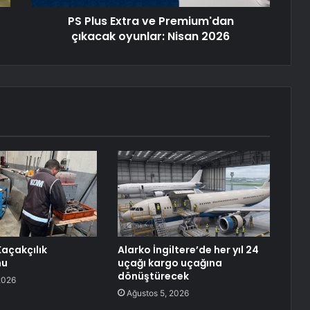
PS Plus Extra ve Premium'dan
çıkacak oyunlar: Nisan 2026
açakçılık
Alarko İngiltere’de her yıl 24
nu
uçağı kargo uçağına
dönüştürecek
2026
Ağustos 5, 2026