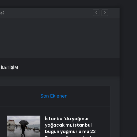
İLETIŞIM
Son Eklenen
İstanbul’da yağmur
yağacak mı, İstanbul
bugün yağmurlu mu 22