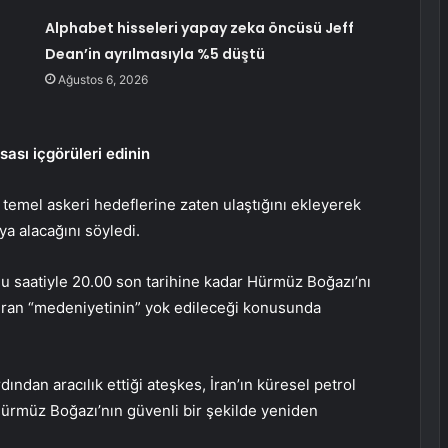
Alphabet hisseleri yapay zeka öncüsü Jeff
Dean’in ayrılmasıyla %5 düştü
Ağustos 6, 2026
ası içgörüleri edinin
temel askeri hedeflerine zaten ulaştığını ekleyerek
ıya alacağını söyledi.
 saatiyle 20.00 son tarihine kadar Hürmüz Boğazı’nı
İran “medeniyetinin” yok edileceği konusunda
dından aracılık ettiği ateşkes, İran’ın küresel
petrol
an Hürmüz Boğazı’nın güvenli bir şekilde yeniden