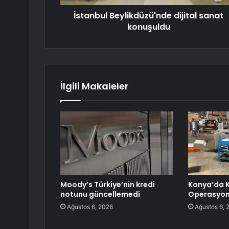
İstanbul Beylikdüzü'nde dijital sanat
konuşuldu
İlgili Makaleler
Moody’s Türkiye’nin kredi
Konya’da K
notunu güncellemedi
Operasyo
Ağustos 6, 2026
Ağustos 6, 