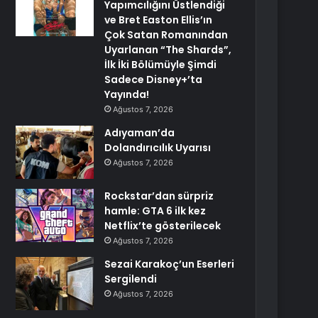
Yapımcılığını Üstlendiği
ve Bret Easton Ellis’ın
Çok Satan Romanından
Uyarlanan “The Shards”,
İlk İki Bölümüyle Şimdi
Sadece Disney+’ta
Yayında!
Ağustos 7, 2026
Adıyaman’da
Dolandırıcılık Uyarısı
Ağustos 7, 2026
Rockstar’dan sürpriz
hamle: GTA 6 ilk kez
Netflix’te gösterilecek
Ağustos 7, 2026
Sezai Karakoç’un Eserleri
Sergilendi
Ağustos 7, 2026