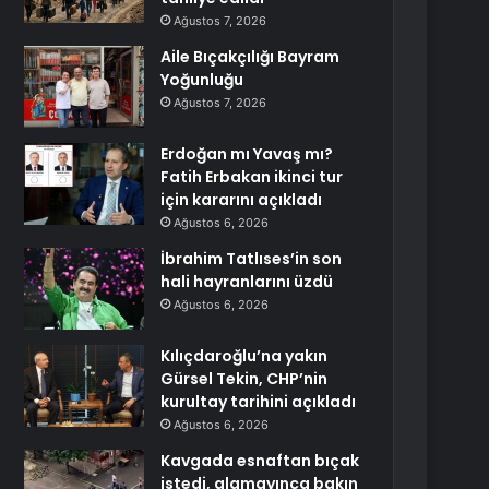
Ağustos 7, 2026
Aile Bıçakçılığı Bayram
Yoğunluğu
Ağustos 7, 2026
Erdoğan mı Yavaş mı?
Fatih Erbakan ikinci tur
için kararını açıkladı
Ağustos 6, 2026
İbrahim Tatlıses’in son
hali hayranlarını üzdü
Ağustos 6, 2026
Kılıçdaroğlu’na yakın
Gürsel Tekin, CHP’nin
kurultay tarihini açıkladı
Ağustos 6, 2026
Kavgada esnaftan bıçak
istedi, alamayınca bakın