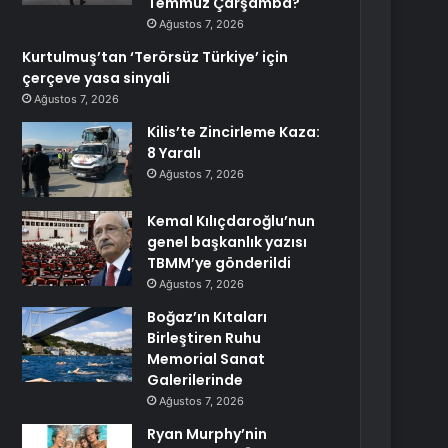
Temmuz Çarşamba?
Ağustos 7, 2026
Kurtulmuş’tan ‘Terörsüz Türkiye’ için
çerçeve yasa sinyali
Ağustos 7, 2026
Kilis’te Zincirleme Kaza:
8 Yaralı
Ağustos 7, 2026
Kemal Kılıçdaroğlu’nun
genel başkanlık yazısı
TBMM’ye gönderildi
Ağustos 7, 2026
Boğaz’ın Kıtaları
Birleştiren Ruhu
Memorial Sanat
Galerilerinde
Ağustos 7, 2026
Ryan Murphy’nin