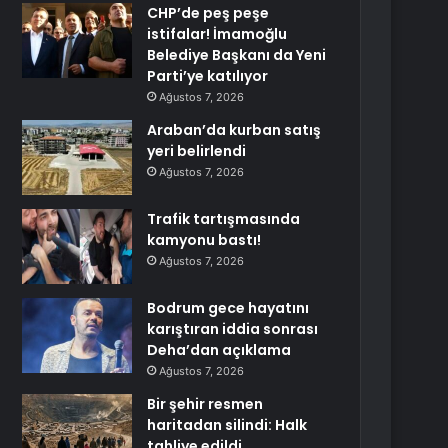
CHP’de peş peşe
istifalar! İmamoğlu
Belediye Başkanı da Yeni
Parti’ye katılıyor
Ağustos 7, 2026
Araban’da kurban satış
yeri belirlendi
Ağustos 7, 2026
Trafik tartışmasında
kamyonu bastı!
Ağustos 7, 2026
Bodrum gece hayatını
karıştıran iddia sonrası
Deha’dan açıklama
Ağustos 7, 2026
Bir şehir resmen
haritadan silindi: Halk
tahliye edildi