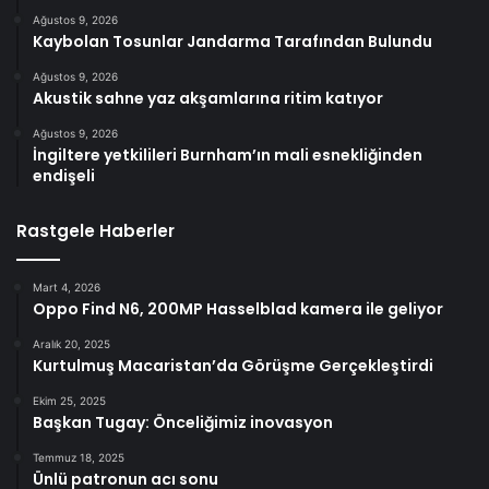
Ağustos 9, 2026
Kaybolan Tosunlar Jandarma Tarafından Bulundu
Ağustos 9, 2026
Akustik sahne yaz akşamlarına ritim katıyor
Ağustos 9, 2026
İngiltere yetkilileri Burnham’ın mali esnekliğinden
endişeli
Rastgele Haberler
Mart 4, 2026
Oppo Find N6, 200MP Hasselblad kamera ile geliyor
Aralık 20, 2025
Kurtulmuş Macaristan’da Görüşme Gerçekleştirdi
Ekim 25, 2025
Başkan Tugay: Önceliğimiz inovasyon
Temmuz 18, 2025
Ünlü patronun acı sonu