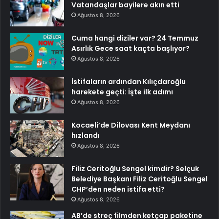
Vatandaşlar bayilere akın etti
Ağustos 8, 2026
Cuma hangi diziler var? 24 Temmuz
Asırlık Gece saat kaçta başlıyor?
Ağustos 8, 2026
İstifaların ardından Kılıçdaroğlu
harekete geçti: İşte ilk adımı
Ağustos 8, 2026
Kocaeli’de Dilovası Kent Meydanı
hızlandı
Ağustos 8, 2026
Filiz Ceritoğlu Sengel kimdir? Selçuk
Belediye Başkanı Filiz Ceritoğlu Sengel
CHP’den neden istifa etti?
Ağustos 8, 2026
AB’de streç filmden ketçap paketine