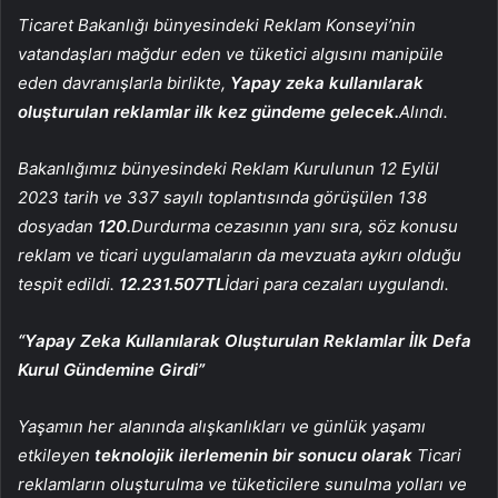
Ticaret Bakanlığı bünyesindeki Reklam Konseyi’nin
vatandaşları mağdur eden ve tüketici algısını manipüle
eden davranışlarla birlikte,
Yapay zeka kullanılarak
oluşturulan reklamlar ilk kez gündeme gelecek.
Alındı.
Bakanlığımız bünyesindeki Reklam Kurulunun 12 Eylül
2023 tarih ve 337 sayılı toplantısında görüşülen 138
dosyadan
120.
Durdurma cezasının yanı sıra, söz konusu
reklam ve ticari uygulamaların da mevzuata aykırı olduğu
tespit edildi.
12.231.507TL
İdari para cezaları uygulandı.
“Yapay Zeka Kullanılarak Oluşturulan Reklamlar İlk Defa
Kurul Gündemine Girdi”
Yaşamın her alanında alışkanlıkları ve günlük yaşamı
etkileyen
teknolojik
ilerlemenin bir sonucu olarak
Ticari
reklamların oluşturulma ve tüketicilere sunulma yolları ve