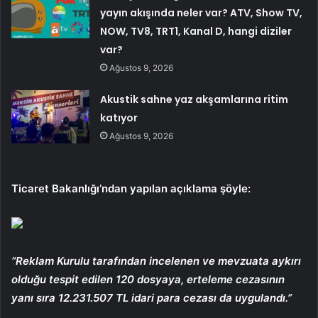
yayın akışında neler var? ATV, Show TV,
NOW, TV8, TRT1, Kanal D, hangi diziler
var?
Ağustos 9, 2026
Akustik sahne yaz akşamlarına ritim
katıyor
Ağustos 9, 2026
Ticaret Bakanlığı’ndan yapılan açıklama şöyle:
“Reklam Kurulu tarafından incelenen ve mevzuata aykırı
olduğu tespit edilen 120 dosyaya, erteleme cezasının
yanı sıra 12.231.507 TL idari para cezası da uygulandı.”