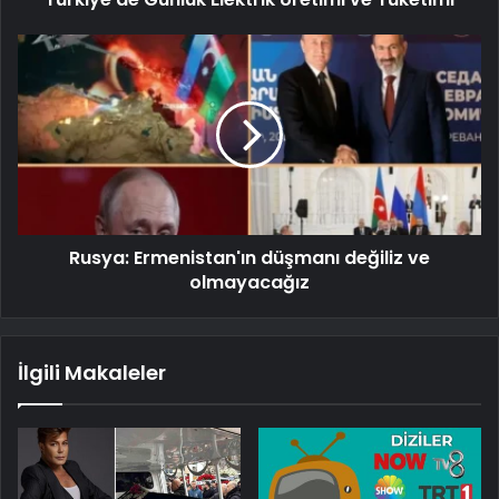
Rusya: Ermenistan'ın düşmanı değiliz ve
olmayacağız
İlgili Makaleler