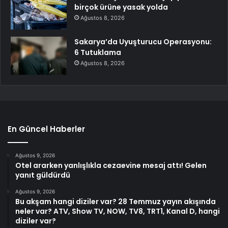
birçok ürüne yasak yolda
Ağustos 8, 2026
Sakarya’da Uyuşturucu Operasyonu:
6 Tutuklama
Ağustos 8, 2026
En Güncel Haberler
Ağustos 9, 2026
Otel ararken yanlışlıkla cezaevine mesaj attı! Gelen
yanıt güldürdü
Ağustos 9, 2026
Bu akşam hangi diziler var? 28 Temmuz yayın akışında
neler var? ATV, Show TV, NOW, TV8, TRT1, Kanal D, hangi
diziler var?