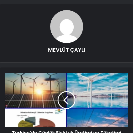
MEVLÜT ÇAYLI
Türkiye'de Günlük Elektrik Üretimi ve Tüketimi