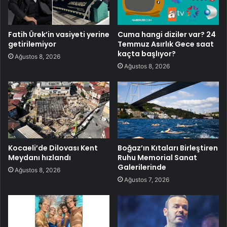
Fatih Ürek’in vasiyeti yerine
Cuma hangi diziler var? 24
getirilemiyor
Temmuz Asırlık Gece saat
kaçta başlıyor?
Ağustos 8, 2026
Ağustos 8, 2026
Kocaeli’de Dilovası Kent
Boğaz’ın Kıtaları Birleştiren
Meydanı hızlandı
Ruhu Memorial Sanat
Galerilerinde
Ağustos 8, 2026
Ağustos 7, 2026