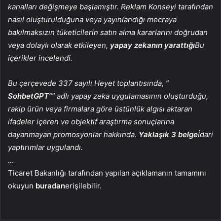
kanalları değişmeye başlamıştır. Reklam Konseyi tarafından
nasıl oluşturulduğuna veya yayınlandığı mecraya
bakılmaksızın tüketicilerin satın alma kararlarını doğrudan
veya dolaylı olarak etkileyen,
yapay zekanın yarattığı
Bu
içerikler incelendi.
Bu çerçevede 337 sayılı Heyet toplantısında, ”
SohbetGPT
“” adlı yapay zeka uygulamasının oluşturduğu,
rakip ürün veya firmalara göre üstünlük algısı aktaran
ifadeler içeren ve objektif araştırma sonuçlarına
dayanmayan promosyonlar hakkında.
Yaklaşık 3 belge
İdari
yaptırımlar uygulandı.
…
Ticaret Bakanlığı tarafından yapılan açıklamanın tamamını
okuyun
buradan
erişilebilir.