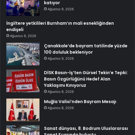
katıyor
Ağustos 9, 2026
İngiltere yetkilileri Burnham’ın mali esnekliğinden
endişeli
Ağustos 9, 2026
Çanakkale’de bayram tatilinde yüzde
100 doluluk bekleniyor
Ağustos 9, 2026
DİSK Basın-İş’ten Gürsel Tekin’e Tepki:
Basın Özgürlüğünü Hedef Alan
Yaklaşımı Kınıyoruz
Ağustos 8, 2026
Muğla Valisi’nden Bayram Mesajı
Ağustos 8, 2026
Sanat dünyası, 8. Bodrum Uluslararası
Sanat Fuarında buluştu