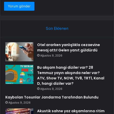
Son Eklenen
Otel ararken yanlışlıkla cezaevine
mesaj attı! Gelen yanıt güldürdü
Ağustos 9, 2026
Bu akşam hangi diziler var? 28
Temmuz yayın akışında neler var?
ATV, Show TV, NOW, TV8, TRT1, Kanal
D, hangi diziler var?
Ağustos 9, 2026
Kaybolan Tosunlar Jandarma Tarafından Bulundu
Ağustos 9, 2026
Akustik sahne yaz akşamlarına ritim