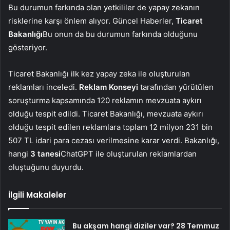
Bu durumun farkında olan yetkililer de yapay zekanın
risklerine karşı önlem alıyor. Güncel Haberler,
Ticaret
Bakanlığı
Bu onun da bu durumun farkında olduğunu
gösteriyor.
Ticaret Bakanlığı ilk kez yapay zeka ile oluşturulan
reklamları inceledi.
Reklam Konseyi
tarafından yürütülen
soruşturma kapsamında 120 reklamın mevzuata aykırı
olduğu tespit edildi. Ticaret Bakanlığı, mevzuata aykırı
olduğu tespit edilen reklamlara toplam 12 milyon 231 bin
507 TL idari para cezası verilmesine karar verdi. Bakanlığı,
hangi
3 tanesi
ChatGPT ile oluşturulan reklamlardan
oluştuğunu duyurdu.
İlgili Makaleler
Bu akşam hangi diziler var? 28 Temmuz