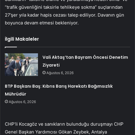
“trafik güvenliğini taksirle tehlikeye sokma” suçlarından
27’şer yıla kadar hapis cezası talep ediliyor. Davanın gün
boyunca devam etmesi bekleniyor.
İlgili Makaleler
Vali Aktaş’tan Bayram Öncesi Denetim
Ziyareti
Ağustos 6, 2026
BTP Başkanı Baş: Kıbrıs Barış Harekatı Bağımsızlık
Mührüdür
Ağustos 6, 2026
CHP’li Kocagöz ve sanıkların bulunduğu duruşmayı CHP
Genel Başkan Yardımcısı Gökan Zeybek, Antalya