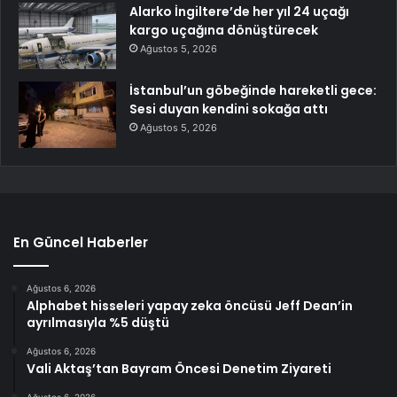
Alarko İngiltere’de her yıl 24 uçağı
kargo uçağına dönüştürecek
Ağustos 5, 2026
İstanbul’un göbeğinde hareketli gece:
Sesi duyan kendini sokağa attı
Ağustos 5, 2026
En Güncel Haberler
Ağustos 6, 2026
Alphabet hisseleri yapay zeka öncüsü Jeff Dean’in
ayrılmasıyla %5 düştü
Ağustos 6, 2026
Vali Aktaş’tan Bayram Öncesi Denetim Ziyareti
Ağustos 6, 2026