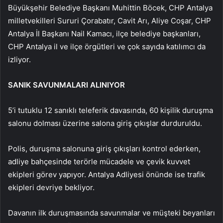
Büyükşehir Belediye Başkanı Muhittin Böcek, CHP Antalya
milletvekilleri Sururi Çorabatır, Cavit Arı, Aliye Coşar, CHP
Antalya İl Başkanı Nail Kamacı, ilçe belediye başkanları,
CHP Antalya il ve ilçe örgütleri ve çok sayıda katılımcı da
izliyor.
SANIK SAVUNMALARI ALINIYOR
5’i tutuklu 12 sanıklı teleferik davasında, 60 kişilik duruşma
salonu dolması üzerine salona giriş çıkışlar durduruldu.
Polis, duruşma salonuna giriş çıkışları kontrol ederken,
adliye bahçesinde terörle mücadele ve çevik kuvvet
ekipleri görev yapıyor. Antalya Adliyesi önünde ise trafik
ekipleri devriye bekliyor.
Davanın ilk duruşmasında savunmalar ve müşteki beyanları