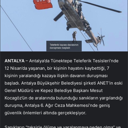
ANTALYA
– Antalya’da Tünektepe Teleferik Tesisleri’nde
12 Nisan’da yaşanan, bir kişinin hayatını kaybettiği, 7
kişinin yaralandığı kazaya ilişkin davanın duruşması
başladı. Antalya Büyükşehir Belediyesi şirketi ANET’in eski
Genel Müdürü ve Kepez Belediye Başkanı Mesut
Kocagöz’ün de aralarında bulunduğu sanıkların yargılandığı
duruşma, Antalya 6. Ağır Ceza Mahkemesi’nde geniş
güvenlik önlemleri altında gerçekleşiyor.
Sanıkların “taksirle ölüme ve yaralanmaya neden olma” ve