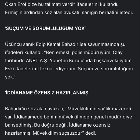
Okan Erol bize bu talimatı verdi” ifadelerini kullandı.
Ermiş’in ardından söz alan avukatı, sanığın beraatini istedi.
‘SUÇUM VE SORUMLULUĞUM YOK’
Üçüncü sanık Edip Kemal Bahadır ise savunmasında şu
ifadeleri kullandı: “Ben emekli polis müdürüyüm. Olay
tarihinde ANET A.Ş. Yönetim Kurulu’nda başkanvekiliydim.
Eski ifadelerimi tekrar ediyorum. Suçum ve sorumluluğum
yok.”
‘İDDİANAME ÖZENSİZ HAZIRLANMIŞ’
Bahadır’ın söz alan avukatı, “Müvekkilimin sağlık mazereti
var. İddianamede benim müvekkilimden genel müdür diye
bahsedilmiş. Bu doğru değil. İddianame özensiz
hazırlanmış. Müvekkilim suçsuzdur” dedi.