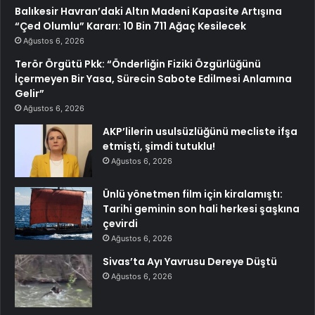
Balıkesir Havran’daki Altın Madeni Kapasite Artışına
“Çed Olumlu” Kararı: 10 Bin 711 Ağaç Kesilecek
Ağustos 6, 2026
Terör Örgütü Pkk: “Önderliğin Fiziki Özgürlüğünü
İçermeyen Bir Yasa, Sürecin Sabote Edilmesi Anlamına
Gelir”
Ağustos 6, 2026
AKP’lilerin usulsüzlüğünü mecliste ifşa
etmişti, şimdi tutuklu!
Ağustos 6, 2026
Ünlü yönetmen film için kiralamıştı:
Tarihi geminin son hali herkesi şaşkına
çevirdi
Ağustos 6, 2026
Sivas’ta Ayı Yavrusu Dereye Düştü
Ağustos 6, 2026