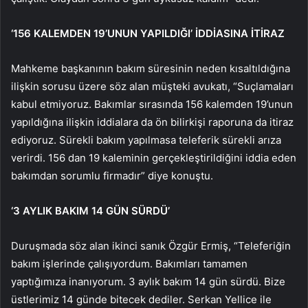
‘156 KALEMDEN 19’UNUN YAPILDIĞI’ İDDİASINA İTİRAZ
Mahkeme başkanının bakım süresinin neden kısaltıldığına
ilişkin sorusu üzere söz alan müşteki avukatı, “Suçlamaları
kabul etmiyoruz. Bakımlar sırasında 156 kalemden 19’unun
yapıldığına ilişkin iddialara da ön bilirkişi raporuna da itiraz
ediyoruz. Sürekli bakım yapılmasa teleferik sürekli arıza
verirdi. 156 dan 19 kaleminin gerçekleştirildiğini iddia eden
bakımdan sorumlu firmadır” diye konuştu.
‘3 AYLIK BAKIM 14 GÜN SÜRDÜ’
Duruşmada söz alan ikinci sanık Özgür Ermiş, “Teleferiğin
bakım işlerinde çalışıyordum. Bakımları tamamen
yaptığımıza inanıyorum. 3 aylık bakım 14 gün sürdü. Bize
üstlerimiz 14 günde bitecek dediler. Serkan Yellice ile