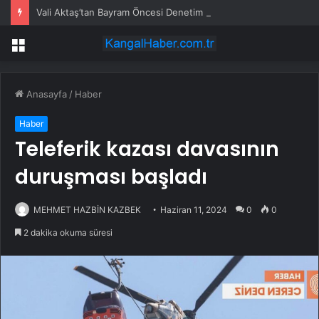
Vali Aktaş’tan Bayram Öncesi Denetim Ziyareti
Menü
Anasayfa
/
Haber
Haber
Teleferik kazası davasının
duruşması başladı
MEHMET HAZBİN KAZBEK
Haziran 11, 2024
0
0
2 dakika okuma süresi