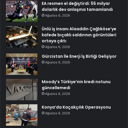
EA resmen el değiştirdi: 55 milyar
dolarlık dev anlaşma tamamlandı
Ağustos 6, 2026
Ünlü iş insanı Alaaddin Çağlıköse’ye
kafede bıçaklı saldırının görüntüleri
ortaya çıktı
Ağustos 6, 2026
Gürcistan İle Enerji İş Birliği Gelişiyor
Ağustos 6, 2026
Moody’s Türkiye’nin kredi notunu
güncellemedi
Ağustos 6, 2026
Konya’da Kaçakçılık Operasyonu
Ağustos 6, 2026