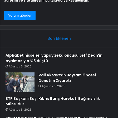
adresim ve site adresim bu tarayıcıya kaydedilsin.
Son Eklenen
Alphabet hisseleri yapay zeka öncüsü Jeff Dean’in
ayrılmasıyla %5 düştü
Ağustos 6, 2026
Vali Aktaş’tan Bayram Öncesi
Denetim Ziyareti
Ağustos 6, 2026
BTP Başkanı Baş: Kıbrıs Barış Harekatı Bağımsızlık
Mührüdür
Ağustos 6, 2026