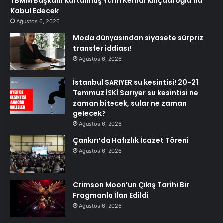
TBMM Başkanı Kurtulmuş Yarın Kemal Kılıçdaroğlu’nu
Kabul Edecek
Ağustos 6, 2026
Moda dünyasından siyasete sürpriz
transfer iddiası!
Ağustos 6, 2026
İstanbul SARIYER su kesintisi! 20-21
Temmuz İSKİ Sarıyer su kesintisi ne
zaman bitecek, sular ne zaman
gelecek?
Ağustos 6, 2026
Çankırı’da Hafızlık İcazet Töreni
Ağustos 6, 2026
Crimson Moon’un Çıkış Tarihi Bir
Fragmanla İlan Edildi
Ağustos 6, 2026