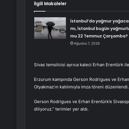
İlgili Makaleler
İstanbul’da yağmur yağaca
mı, İstanbul bugün yağmurl
mu 22 Temmuz Çarşamba?
Ağustos 7, 2026
Sivas temsilcisi ayrıca kaleci Erhan Erentürk ile
Erzurum kampında Gerson Rodrigues ve Erhan 
Otyakmaz’ın katılımıyla imza töreni düzenlendi.
Gerson Rodrigues ve Erhan Erentürk’e Sivasspo
diliyoruz.” terimler yer aldı.