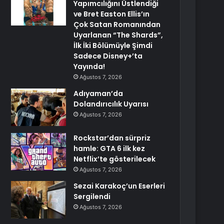
Yapımcılığını Üstlendiği
ve Bret Easton Ellis’ın
Çok Satan Romanından
Uyarlanan “The Shards”,
İlk İki Bölümüyle Şimdi
Sadece Disney+’ta
Yayında!
Ağustos 7, 2026
Adıyaman’da
Dolandırıcılık Uyarısı
Ağustos 7, 2026
Rockstar’dan sürpriz
hamle: GTA 6 ilk kez
Netflix’te gösterilecek
Ağustos 7, 2026
Sezai Karakoç’un Eserleri
Sergilendi
Ağustos 7, 2026