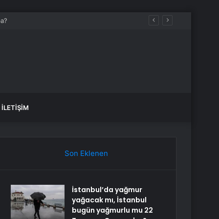
İLETIŞIM
Son Eklenen
İstanbul’da yağmur
yağacak mı, İstanbul
bugün yağmurlu mu 22