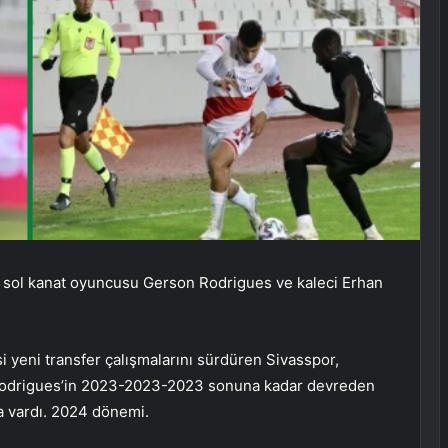
r, sol kanat oyuncusu Gerson Rodrigues ve kaleci Erhan
 yeni transfer çalışmalarını sürdüren Sivasspor,
 Rodrigues’in 2023-2023-2023 sonuna kadar devreden
a vardı. 2024 dönemi.