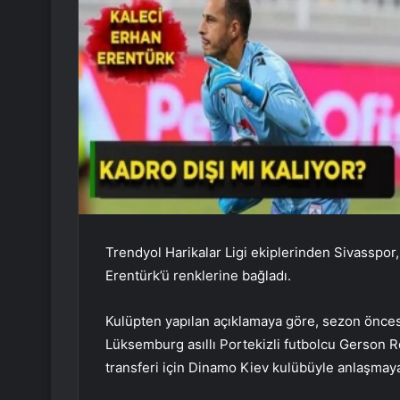
Trendyol Harikalar Ligi ekiplerinden Sivasspo
Erentürk’ü renklerine bağladı.
Kulüpten yapılan açıklamaya göre, sezon öncesi
Lüksemburg asıllı Portekizli futbolcu Gerson
transferi için Dinamo Kiev kulübüyle anlaşmay