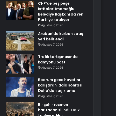
CHP’de peş peşe
istifalar! İmamoğlu
Belediye Başkanı da Yeni
Parti’ye katılıyor
Ağustos 7, 2026
Araban’da kurban satış
yeri belirlendi
Ağustos 7, 2026
Trafik tartışmasında
kamyonu bastı!
Ağustos 7, 2026
Bodrum gece hayatını
karıştıran iddia sonrası
Deha’dan açıklama
Ağustos 7, 2026
Bir şehir resmen
haritadan silindi: Halk
tahliye edildi