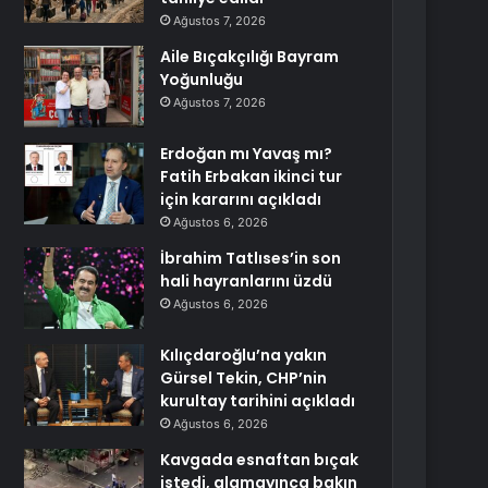
Ağustos 7, 2026
Aile Bıçakçılığı Bayram
Yoğunluğu
Ağustos 7, 2026
Erdoğan mı Yavaş mı?
Fatih Erbakan ikinci tur
için kararını açıkladı
Ağustos 6, 2026
İbrahim Tatlıses’in son
hali hayranlarını üzdü
Ağustos 6, 2026
Kılıçdaroğlu’na yakın
Gürsel Tekin, CHP’nin
kurultay tarihini açıkladı
Ağustos 6, 2026
Kavgada esnaftan bıçak
istedi, alamayınca bakın