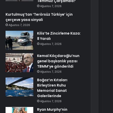
Temmuz Çarşamba?
Ağustos 7, 2026
Kurtulmuş’tan ‘Terörsüz Türkiye’ için
çerçeve yasa sinyali
Ağustos 7, 2026
Kilis’te Zincirleme Kaza:
8 Yaralı
Ağustos 7, 2026
Kemal Kılıçdaroğlu’nun
genel başkanlık yazısı
TBMM’ye gönderildi
Ağustos 7, 2026
Boğaz’ın Kıtaları
Birleştiren Ruhu
Memorial Sanat
Galerilerinde
Ağustos 7, 2026
Ryan Murphy’nin