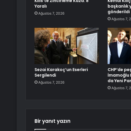
Kilis’te Zincirleme Kaza: 8
Kemal Kılı
Yaralı
başkanlık 
gönderildi
Ağustos 7, 2026
Ağustos 7, 
Sezai Karakoç’un Eserleri
CHP’de peş 
Sergilendi
İmamoğlu B
da Yeni Par
Ağustos 7, 2026
Ağustos 7, 
Bir yanıt yazın