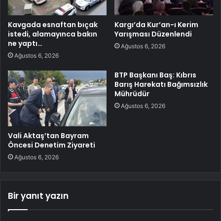
Kavgada esnaftan bıçak
Kargı’da Kur’an-ı Kerim
istedi, alamayınca bakın
Yarışması Düzenlendi
ne yaptı…
Ağustos 6, 2026
Ağustos 6, 2026
BTP Başkanı Baş: Kıbrıs
Barış Harekatı Bağımsızlık
Mührüdür
Ağustos 6, 2026
Vali Aktaş’tan Bayram
Öncesi Denetim Ziyareti
Ağustos 6, 2026
Bir yanıt yazın