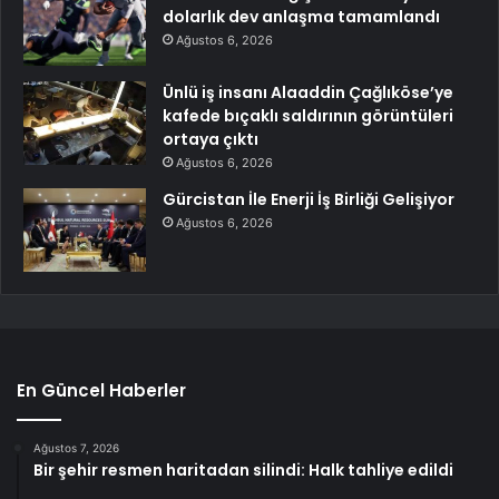
dolarlık dev anlaşma tamamlandı
Ağustos 6, 2026
Ünlü iş insanı Alaaddin Çağlıköse’ye
kafede bıçaklı saldırının görüntüleri
ortaya çıktı
Ağustos 6, 2026
Gürcistan İle Enerji İş Birliği Gelişiyor
Ağustos 6, 2026
En Güncel Haberler
Ağustos 7, 2026
Bir şehir resmen haritadan silindi: Halk tahliye edildi