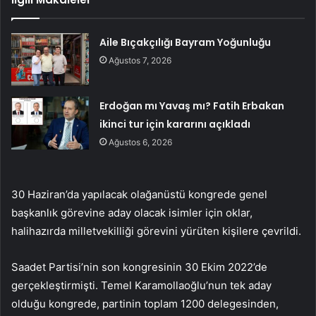
Aile Bıçakçılığı Bayram Yoğunluğu
Ağustos 7, 2026
Erdoğan mı Yavaş mı? Fatih Erbakan
ikinci tur için kararını açıkladı
Ağustos 6, 2026
30 Haziran’da yapılacak olağanüstü kongrede genel
başkanlık görevine aday olacak isimler için oklar,
halihazırda milletvekilliği görevini yürüten kişilere çevrildi.
Saadet Partisi’nin son kongresinin 30 Ekim 2022’de
gerçekleştirmişti. Temel Karamollaoğlu’nun tek aday
olduğu kongrede, partinin toplam 1200 delegesinden,