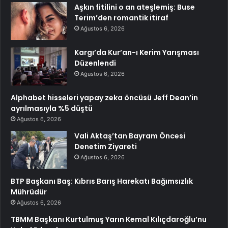
Aşkın fitilini o an ateşlemiş: Buse
Terim’den romantik itiraf
Ağustos 6, 2026
Kargı’da Kur’an-ı Kerim Yarışması
Düzenlendi
Ağustos 6, 2026
Alphabet hisseleri yapay zeka öncüsü Jeff Dean’in
ayrılmasıyla %5 düştü
Ağustos 6, 2026
Vali Aktaş’tan Bayram Öncesi
Denetim Ziyareti
Ağustos 6, 2026
BTP Başkanı Baş: Kıbrıs Barış Harekatı Bağımsızlık
Mührüdür
Ağustos 6, 2026
TBMM Başkanı Kurtulmuş Yarın Kemal Kılıçdaroğlu’nu