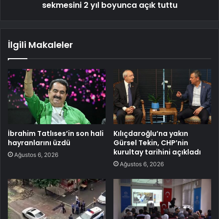
sekmesini 2 yıl boyunca açık tuttu
İlgili Makaleler
İbrahim Tatlıses’in son hali
Kılıçdaroğlu’na yakın
hayranlarını üzdü
Gürsel Tekin, CHP’nin
kurultay tarihini açıkladı
Ağustos 6, 2026
Ağustos 6, 2026