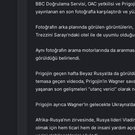
BBC Doğrulama Servisi, OAC yetkilisi ve Prigoji
yayınlanan en son fotoğrafla karşılaştırdı ve y
Fotoğrafın arka planında görülen görüntülerin, 
Trezzini Sarayı’ndaki otel ile de uyumlu olduğu 
Aynı fotoğrafın arama motorlarında da aranmas
görüldüğü belirlendi.
Prigojin geçen hafta Beyaz Rusya’da da görüld
temasa geçen videoda, Prigojin’in Wagner sava
yaşanan son gelişmeleri “utanç verici” olarak ni
Prigojin ayrıca Wagner’in gelecekte Ukrayna’dak
Afrika-Rusya’nın zirvesinde, Rusya lideri Vladi
olmak için hem ticari hem de insani yardım açısı