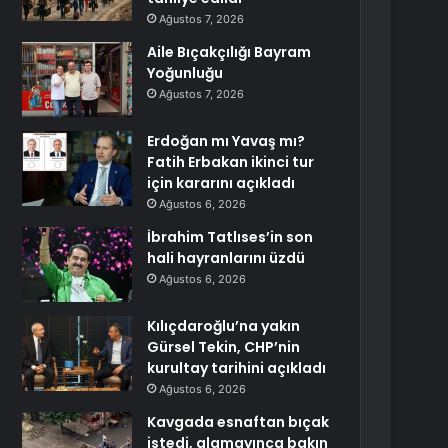
Ağustos 7, 2026
Aile Bıçakçılığı Bayram
Yoğunluğu
Ağustos 7, 2026
Erdoğan mı Yavaş mı?
Fatih Erbakan ikinci tur
için kararını açıkladı
Ağustos 6, 2026
İbrahim Tatlıses’in son
hali hayranlarını üzdü
Ağustos 6, 2026
Kılıçdaroğlu’na yakın
Gürsel Tekin, CHP’nin
kurultay tarihini açıkladı
Ağustos 6, 2026
Kavgada esnaftan bıçak
istedi, alamayınca bakın