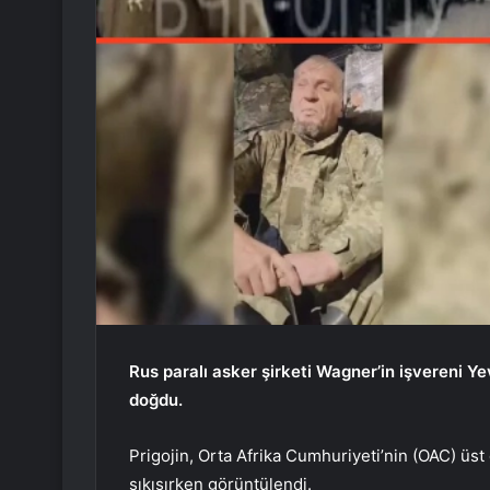
Rus paralı asker şirketi Wagner’in işvereni Y
doğdu.
Prigojin, Orta Afrika Cumhuriyeti’nin (OAC) üst
sıkışırken görüntülendi.