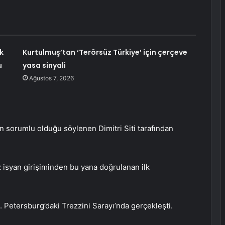
k
Kurtulmuş’tan ‘Terörsüz Türkiye’ için çerçeve
u
yasa sinyali
Ağustos 7, 2026
n sorumlu olduğu söylenen Dimitri Siti tarafından
ız isyan girişiminden bu yana doğrulanan ilk
t. Petersburg’daki Trezzini Sarayı’nda gerçekleşti.