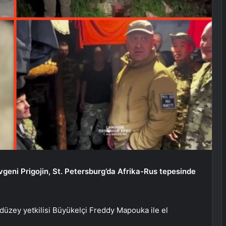
evgeni Prigojin, St. Petersburg’da Afrika-Rus tepesinde
 düzey yetkilisi Büyükelçi Freddy Mapouka ile el