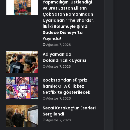
Yapımcılığını Üstlendiği
ve Bret Easton Ellis’ın
Çok Satan Romanından
Uyarlanan “The Shards”,
İlk İki Bölümüyle Şimdi
Sadece Disney+’ta
Yayında!
Ağustos 7, 2026
Adıyaman’da
Dolandırıcılık Uyarısı
Ağustos 7, 2026
Rockstar’dan sürpriz
hamle: GTA 6 ilk kez
Netflix’te gösterilecek
Ağustos 7, 2026
Sezai Karakoç’un Eserleri
Sergilendi
Ağustos 7, 2026