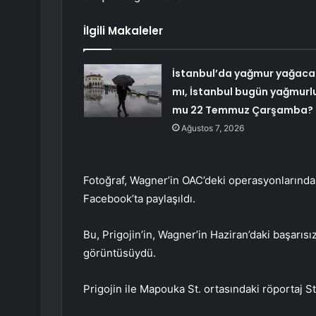
İlgili Makaleler
İstanbul’da yağmur yağaca
mı, İstanbul bugün yağmurl
mu 22 Temmuz Çarşamba?
Ağustos 7, 2026
Fotoğraf, Wagner’in OAC’deki operasyonlarında
Facebook’ta paylaşıldı.
Bu, Prigojin’in, Wagner’in Haziran’daki başarıs
görüntüsüydü.
Prigojin ile Mapouka St. ortasındaki röportaj S