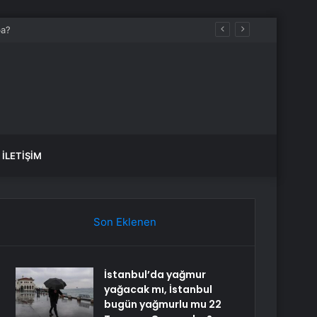
İLETIŞIM
Son Eklenen
İstanbul’da yağmur
yağacak mı, İstanbul
bugün yağmurlu mu 22