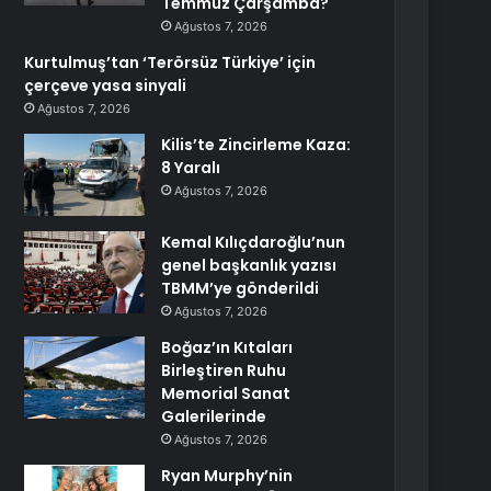
Temmuz Çarşamba?
Ağustos 7, 2026
Kurtulmuş’tan ‘Terörsüz Türkiye’ için
çerçeve yasa sinyali
Ağustos 7, 2026
Kilis’te Zincirleme Kaza:
8 Yaralı
Ağustos 7, 2026
Kemal Kılıçdaroğlu’nun
genel başkanlık yazısı
TBMM’ye gönderildi
Ağustos 7, 2026
Boğaz’ın Kıtaları
Birleştiren Ruhu
Memorial Sanat
Galerilerinde
Ağustos 7, 2026
Ryan Murphy’nin