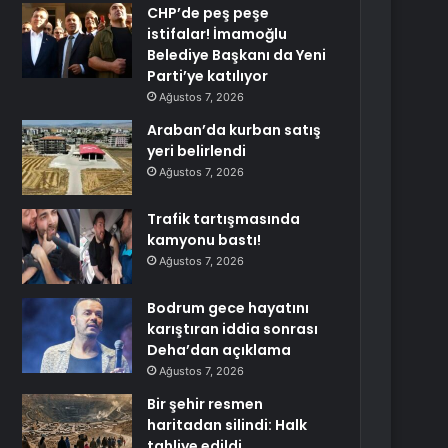
CHP’de peş peşe
istifalar! İmamoğlu
Belediye Başkanı da Yeni
Parti’ye katılıyor
Ağustos 7, 2026
Araban’da kurban satış
yeri belirlendi
Ağustos 7, 2026
Trafik tartışmasında
kamyonu bastı!
Ağustos 7, 2026
Bodrum gece hayatını
karıştıran iddia sonrası
Deha’dan açıklama
Ağustos 7, 2026
Bir şehir resmen
haritadan silindi: Halk
tahliye edildi