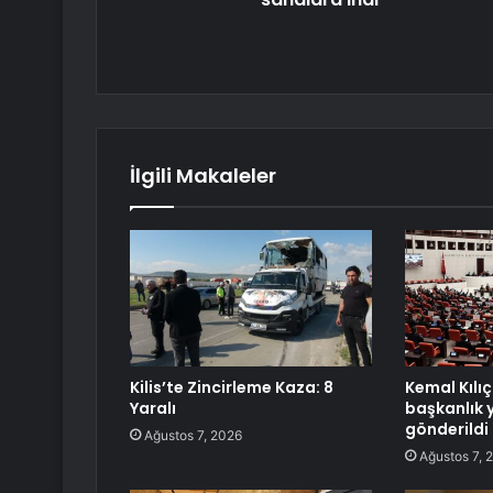
İlgili Makaleler
Kilis’te Zincirleme Kaza: 8
Kemal Kılı
Yaralı
başkanlık 
gönderildi
Ağustos 7, 2026
Ağustos 7, 