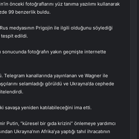
n’in önceki fotoğraflarını yüz tanıma yazılımı kullanarak
üzde 99 benzerlik buldu.
Rus medyasının Prigojin ile ilgili olduğunu söylediği
tespit edildi.
ı sonucunda fotoğrafın yakın geçmişte internette
ü. Telegram kanallarında yayınlanan ve Wagner ile
şçılarını selamladığı görüldü ve Ukrayna’da cephede
telendirdi.
i savaşa yeniden katılabileceğini ima etti.
mir Putin, “küresel bir gıda krizini” önlemeye yardımcı
ndan Ukrayna’nın Afrika’ya yaptığı tahıl ihracatının