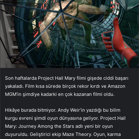
Son haftalarda Project Hail Mary filmi gişede ciddi başarı
yakaladı. Film kısa sürede birçok rekor kırdı ve Amazon
MGM’in şimdiye kadarki en çok kazanan filmi oldu.
Hikâye burada bitmiyor. Andy Weir’in yazdığı bu bilim
kurgu evreni şimdi oyun dünyasına geliyor. Project Hail
Mary: Journey Among the Stars adlı yeni bir oyun
duyuruldu. Geliştirici ekip Maze Theory. Oyun, karma