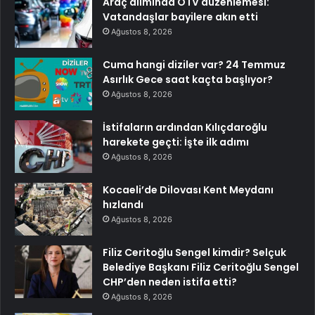
Araç alımında ÖTV düzenlemesi:
Vatandaşlar bayilere akın etti
Ağustos 8, 2026
Cuma hangi diziler var? 24 Temmuz
Asırlık Gece saat kaçta başlıyor?
Ağustos 8, 2026
İstifaların ardından Kılıçdaroğlu
harekete geçti: İşte ilk adımı
Ağustos 8, 2026
Kocaeli’de Dilovası Kent Meydanı
hızlandı
Ağustos 8, 2026
Filiz Ceritoğlu Sengel kimdir? Selçuk
Belediye Başkanı Filiz Ceritoğlu Sengel
CHP’den neden istifa etti?
Ağustos 8, 2026