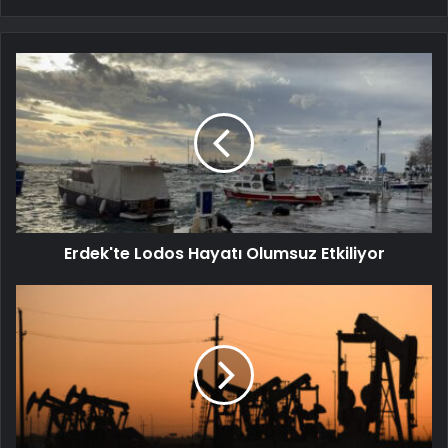
Erdek'te Lodos Hayatı Olumsuz Etkiliyor