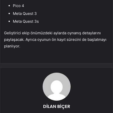
Pico 4
Meta Quest 3
Meta Quest 3s
Geliştirici ekip önümüzdeki aylarda oynanış detaylarını
paylaşacak. Ayrıca oyunun ön kayıt sürecini de başlatmayı
planlıyor.
DİLAN BİÇER