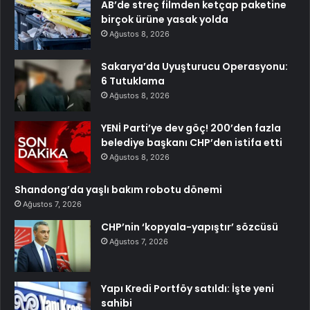
AB’de streç filmden ketçap paketine
birçok ürüne yasak yolda
Ağustos 8, 2026
Sakarya’da Uyuşturucu Operasyonu:
6 Tutuklama
Ağustos 8, 2026
YENİ Parti’ye dev göç! 200’den fazla
belediye başkanı CHP’den istifa etti
Ağustos 8, 2026
Shandong’da yaşlı bakım robotu dönemi
Ağustos 7, 2026
CHP’nin ‘kopyala-yapıştır’ sözcüsü
Ağustos 7, 2026
Yapı Kredi Portföy satıldı: İşte yeni
sahibi