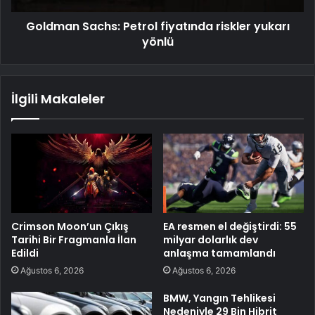
Goldman Sachs: Petrol fiyatında riskler yukarı
yönlü
İlgili Makaleler
Crimson Moon’un Çıkış
EA resmen el değiştirdi: 55
Tarihi Bir Fragmanla İlan
milyar dolarlık dev
Edildi
anlaşma tamamlandı
Ağustos 6, 2026
Ağustos 6, 2026
BMW, Yangın Tehlikesi
Nedeniyle 29 Bin Hibrit