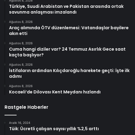
Ağustos 8, 2026
Türkiye, Suudi Arabistan ve Pakistan arasında ortak
savunma anlaşması imzalandı
Ağustos 8, 2026
Araç alımında ÖTV düzenlemesi: Vatandaşlar bayilere
akın etti
Ağustos 8, 2026
Cuma hangi diziler var? 24 Temmuz Asırlık Gece saat
kaçta başlıyor?
Ağustos 8, 2026
İstifaların ardından Kılıçdaroğlu harekete geçti: İşte ilk
adımı
Ağustos 8, 2026
Kocaeli’de Dilovası Kent Meydanı hızlandı
Rastgele Haberler
Aralık 16, 2024
Tüik: Ücretli çalışan sayısı yıllık %2,5 arttı