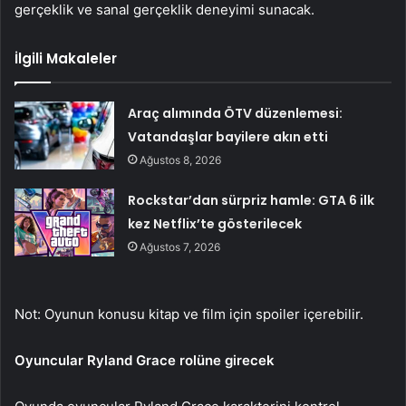
gerçeklik ve sanal gerçeklik deneyimi sunacak.
İlgili Makaleler
Araç alımında ÖTV düzenlemesi:
Vatandaşlar bayilere akın etti
Ağustos 8, 2026
Rockstar’dan sürpriz hamle: GTA 6 ilk
kez Netflix’te gösterilecek
Ağustos 7, 2026
Not: Oyunun konusu kitap ve film için spoiler içerebilir.
Oyuncular Ryland Grace rolüne girecek