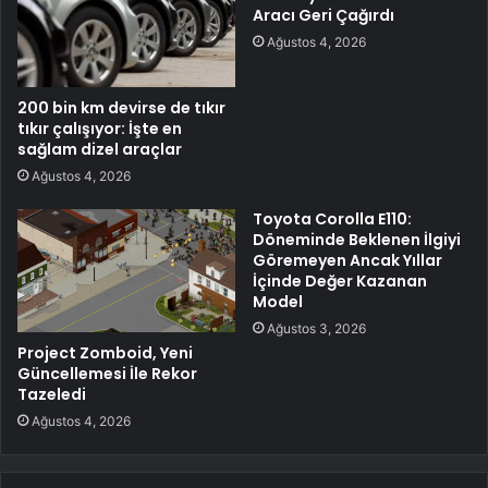
Aracı Geri Çağırdı
Ağustos 4, 2026
200 bin km devirse de tıkır
tıkır çalışıyor: İşte en
sağlam dizel araçlar
Ağustos 4, 2026
Toyota Corolla E110:
Döneminde Beklenen İlgiyi
Göremeyen Ancak Yıllar
İçinde Değer Kazanan
Model
Ağustos 3, 2026
Project Zomboid, Yeni
Güncellemesi İle Rekor
Tazeledi
Ağustos 4, 2026