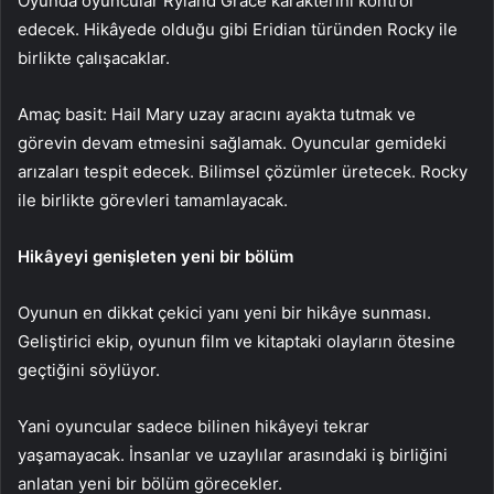
Oyunda oyuncular Ryland Grace karakterini kontrol
edecek. Hikâyede olduğu gibi Eridian türünden Rocky ile
birlikte çalışacaklar.
Amaç basit: Hail Mary uzay aracını ayakta tutmak ve
görevin devam etmesini sağlamak. Oyuncular gemideki
arızaları tespit edecek. Bilimsel çözümler üretecek. Rocky
ile birlikte görevleri tamamlayacak.
Hikâyeyi genişleten yeni bir bölüm
Oyunun en dikkat çekici yanı yeni bir hikâye sunması.
Geliştirici ekip, oyunun film ve kitaptaki olayların ötesine
geçtiğini söylüyor.
Yani oyuncular sadece bilinen hikâyeyi tekrar
yaşamayacak. İnsanlar ve uzaylılar arasındaki iş birliğini
anlatan yeni bir bölüm görecekler.