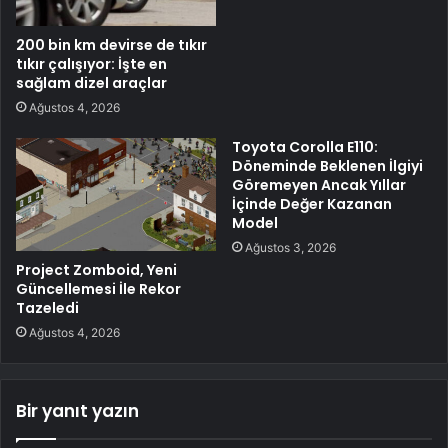
200 bin km devirse de tıkır
tıkır çalışıyor: İşte en
sağlam dizel araçlar
Ağustos 4, 2026
Toyota Corolla E110:
Döneminde Beklenen İlgiyi
Göremeyen Ancak Yıllar
İçinde Değer Kazanan
Model
Ağustos 3, 2026
Project Zomboid, Yeni
Güncellemesi İle Rekor
Tazeledi
Ağustos 4, 2026
Bir yanıt yazın