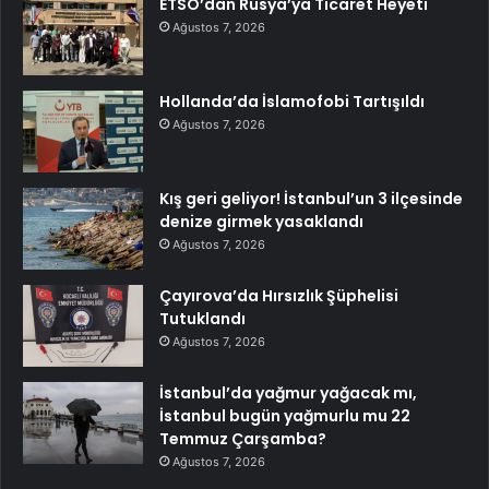
ETSO’dan Rusya’ya Ticaret Heyeti
Ağustos 7, 2026
Hollanda’da İslamofobi Tartışıldı
Ağustos 7, 2026
Kış geri geliyor! İstanbul’un 3 ilçesinde
denize girmek yasaklandı
Ağustos 7, 2026
Çayırova’da Hırsızlık Şüphelisi
Tutuklandı
Ağustos 7, 2026
İstanbul’da yağmur yağacak mı,
İstanbul bugün yağmurlu mu 22
Temmuz Çarşamba?
Ağustos 7, 2026