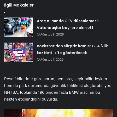
İlgili Makaleler
Araç alımında ÖTV düzenlemesi:
Vatandaşlar bayilere akın etti
Ağustos 8, 2026
Rockstar’dan sürpriz hamle: GTA 6 ilk
kez Netflix’te gösterilecek
Ağustos 7, 2026
Resmî bildirime göre sorun, hem araç seyir hâlindeyken
hem de park durumunda güvenlik tehlikesi oluşturabiliyor.
NHTSA, toplamda 196 binden fazla BMW aracının bu
riskten etkilendiğini duyurdu.