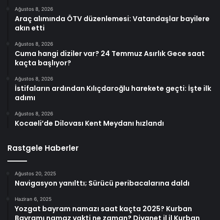
Ağustos 8, 2026
Araç alımında ÖTV düzenlemesi: Vatandaşlar bayilere
akın etti
Ağustos 8, 2026
Cuma hangi diziler var? 24 Temmuz Asırlık Gece saat
kaçta başlıyor?
Ağustos 8, 2026
İstifaların ardından Kılıçdaroğlu harekete geçti: İşte ilk
adımı
Ağustos 8, 2026
Kocaeli’de Dilovası Kent Meydanı hızlandı
Rastgele Haberler
Ağustos 20, 2025
Navigasyon yanılttı; Sürücü peribacalarına daldı
Haziran 6, 2025
Yozgat bayram namazı saat kaçta 2025? Kurban
Bayramı namaz vakti ne zaman? Diyanet il il Kurban