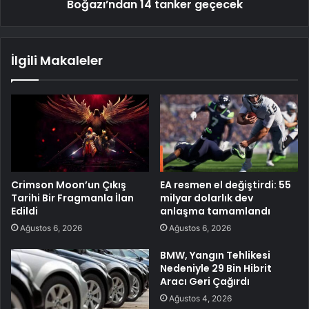
Boğazı’ndan 14 tanker geçecek
İlgili Makaleler
Crimson Moon’un Çıkış
EA resmen el değiştirdi: 55
Tarihi Bir Fragmanla İlan
milyar dolarlık dev
Edildi
anlaşma tamamlandı
Ağustos 6, 2026
Ağustos 6, 2026
BMW, Yangın Tehlikesi
Nedeniyle 29 Bin Hibrit
Aracı Geri Çağırdı
Ağustos 4, 2026