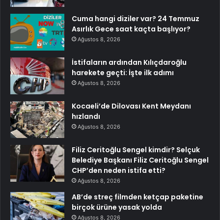
Cuma hangi diziler var? 24 Temmuz
Asırlık Gece saat kaçta başlıyor?
Ağustos 8, 2026
İstifaların ardından Kılıçdaroğlu
harekete geçti: İşte ilk adımı
Ağustos 8, 2026
Kocaeli’de Dilovası Kent Meydanı
hızlandı
Ağustos 8, 2026
Filiz Ceritoğlu Sengel kimdir? Selçuk
Belediye Başkanı Filiz Ceritoğlu Sengel
CHP’den neden istifa etti?
Ağustos 8, 2026
AB’de streç filmden ketçap paketine
birçok ürüne yasak yolda
Ağustos 8, 2026