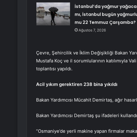
İstanbul’da yağmur yağaca
mı, İstanbul bugün yağmurl
mu 22 Temmuz Çarşamba?
Ağustos 7, 2026
Çevre, Şehircilik ve İklim Değişikliği Bakan Ya
Mustafa Koç ve il sorumlularının katılımıyla Va
toplantısı yapıldı.
Acil yıkım gerektiren 238 bina yıkıldı
Bakan Yardımcısı Mücahit Demirtaş, ağır hasarlı b
Bakan Yardımcısı Demirtaş şu ifadeleri kullandı
“Osmaniye’de yerli makine yapan firmalar makas 