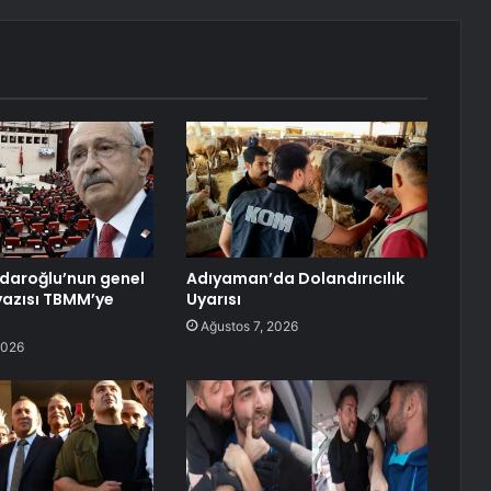
çdaroğlu’nun genel
Adıyaman’da Dolandırıcılık
yazısı TBMM’ye
Uyarısı
Ağustos 7, 2026
2026