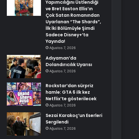
Yapımcılığını Üstlendiği
ve Bret Easton Ellis’ın
Çok Satan Romanından
Uyarlanan “The Shards”,
İlk İki Bölümüyle Şimdi
Sadece Disney+’ta
Yayında!
Ağustos 7, 2026
Adıyaman’da
Dolandırıcılık Uyarısı
Ağustos 7, 2026
Rockstar’dan sürpriz
hamle: GTA 6 ilk kez
Netflix’te gösterilecek
Ağustos 7, 2026
Sezai Karakoç’un Eserleri
Sergilendi
Ağustos 7, 2026