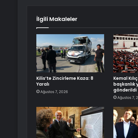
İlgili Makaleler
Kilis’te Zincirleme Kaza: 8
Kemal Kılı
Yaralı
başkanlık 
gönderildi
Ağustos 7, 2026
Ağustos 7, 