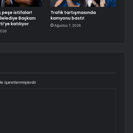
peşe istifalar!
Trafik tartışmasında
elediye Başkanı
kamyonu bastı!
ti’ye katılıyor
Ağustos 7, 2026
2026
le işaretlenmişlerdir