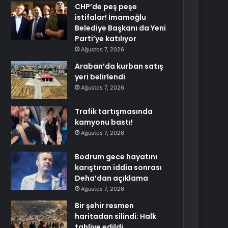
CHP’de peş peşe
istifalar! İmamoğlu
Belediye Başkanı da Yeni
Parti’ye katılıyor
Ağustos 7, 2026
Araban’da kurban satış
yeri belirlendi
Ağustos 7, 2026
Trafik tartışmasında
kamyonu bastı!
Ağustos 7, 2026
Bodrum gece hayatını
karıştıran iddia sonrası
Deha’dan açıklama
Ağustos 7, 2026
Bir şehir resmen
haritadan silindi: Halk
tahliye edildi