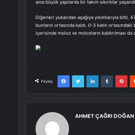
ama büyük yapılarda bir takım sıkıntılar yaşandı
Diğerleri yukarıdan aşağıya yıkımlarıyla bitti. 4
bunların ortasında kaldı. 0-3 katın ortasındaki b
içerisinde moloz ve molozların kaldırılması da
Facebook
Twitter
LinkedIn
Tumblr
Pint
Paylaş
AHMET ÇAĞRI DOĞAN