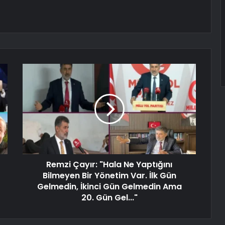
Remzi Çayır: "Hala Ne Yaptığını
Bilmeyen Bir Yönetim Var. İlk Gün
Gelmedin, İkinci Gün Gelmedin Ama
20. Gün Gel..."