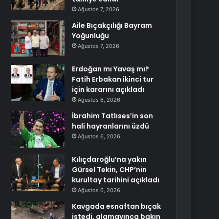
Ağustos 7, 2026
Aile Bıçakçılığı Bayram
Yoğunluğu
Ağustos 7, 2026
Erdoğan mı Yavaş mı?
Fatih Erbakan ikinci tur
için kararını açıkladı
Ağustos 6, 2026
İbrahim Tatlıses’in son
hali hayranlarını üzdü
Ağustos 6, 2026
Kılıçdaroğlu’na yakın
Gürsel Tekin, CHP’nin
kurultay tarihini açıkladı
Ağustos 6, 2026
Kavgada esnaftan bıçak
istedi, alamayınca bakın