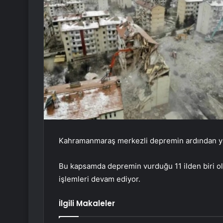
Kahramanmaraş merkezli depremin ardından yara
Bu kapsamda depremin vurduğu 11 ilden biri ol
işlemleri devam ediyor.
İlgili Makaleler