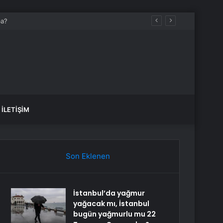
İLETIŞIM
Son Eklenen
İstanbul’da yağmur
yağacak mı, İstanbul
bugün yağmurlu mu 22