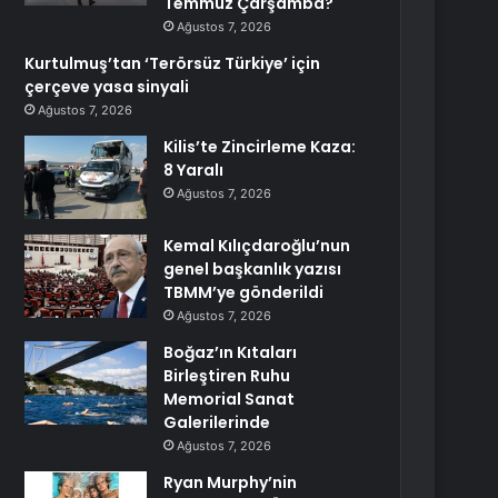
Temmuz Çarşamba?
Ağustos 7, 2026
Kurtulmuş’tan ‘Terörsüz Türkiye’ için
çerçeve yasa sinyali
Ağustos 7, 2026
Kilis’te Zincirleme Kaza:
8 Yaralı
Ağustos 7, 2026
Kemal Kılıçdaroğlu’nun
genel başkanlık yazısı
TBMM’ye gönderildi
Ağustos 7, 2026
Boğaz’ın Kıtaları
Birleştiren Ruhu
Memorial Sanat
Galerilerinde
Ağustos 7, 2026
Ryan Murphy’nin