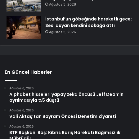
Ağustos 5, 2026
İstanbul’un göbeğinde hareketli gece:
Sesi duyan kendini sokağa attı
Ağustos 5, 2026
En Güncel Haberler
Ağustos 6, 2026
Alphabet hisseleri yapay zeka öncüsü Jeff Dean’in
ayrılmasıyla %5 düştü
Ağustos 6, 2026
Vali Aktaş’tan Bayram Öncesi Denetim Ziyareti
Ağustos 6, 2026
BTP Başkanı Baş: Kıbrıs Barış Harekatı Bağımsızlık
Mührüdür