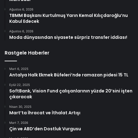
Ağustos 6, 2026
TBMM Başkanı Kurtulmuş Yarın Kemal Kılıçdaroğlu’nu
Kabul Edecek
Ağustos 6, 2026
Moda dünyasından siyasete sürpriz transfer iddiası!
Rastgele Haberler
Mart 6, 2025
Antalya Halk Ekmek Büfeleri’nde ramazan pidesi 15 TL
Eylül 22, 2025
SoftBank, Vision Fund çalışanlarının yüzde 20’sini işten
çıkaracak
Nisan 30, 2025
Mart’ta İhracat ve İthalat Artışı
Mart 7, 2026
Çin ve ABD’den Dostluk Vurgusu