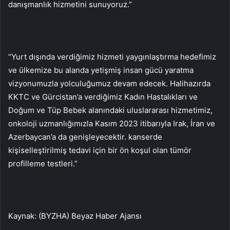
danışmanlık hizmetini sunuyoruz.”
“Yurt dışında verdiğimiz hizmeti yaygınlaştırma hedefimiz
ve ülkemize bu alanda yetişmiş insan gücü yaratma
vizyonumuzla yolculuğumuz devam edecek. Halihazırda
KKTC ve Gürcistan’a verdiğimiz Kadın Hastalıkları ve
Doğum ve Tüp Bebek alanındaki uluslararası hizmetimiz,
onkoloji uzmanlığımızla Kasım 2023 itibarıyla Irak, İran ve
Azerbaycan’a da genişleyecektir. kanserde
kişiselleştirilmiş tedavi için bir ön koşul olan tümör
profilleme testleri.”
Kaynak: (BYZHA) Beyaz Haber Ajansı