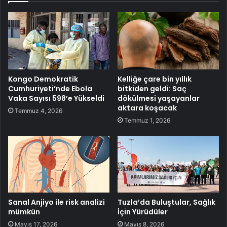
Kongo Demokratik
Kelliğe çare bin yıllık
Cumhuriyeti’nde Ebola
bitkiden geldi: Saç
Vaka Sayısı 598’e Yükseldi
dökülmesi yaşayanlar
aktara koşacak
Temmuz 4, 2026
Temmuz 1, 2026
Sanal Anjiyo ile risk analizi
Tuzla’da Buluştular, Sağlık
mümkün
İçin Yürüdüler
Mayıs 17, 2026
Mayıs 8, 2026