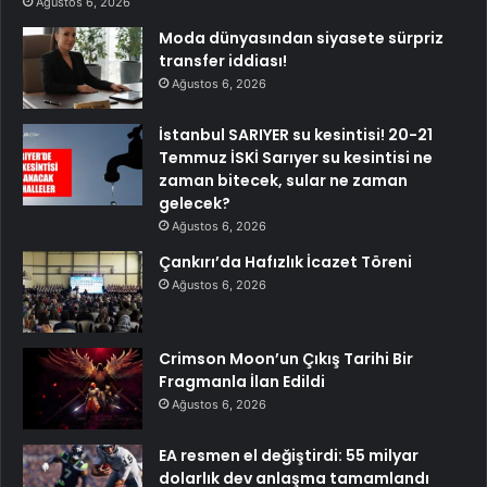
Ağustos 6, 2026
Moda dünyasından siyasete sürpriz
transfer iddiası!
Ağustos 6, 2026
İstanbul SARIYER su kesintisi! 20-21
Temmuz İSKİ Sarıyer su kesintisi ne
zaman bitecek, sular ne zaman
gelecek?
Ağustos 6, 2026
Çankırı’da Hafızlık İcazet Töreni
Ağustos 6, 2026
Crimson Moon’un Çıkış Tarihi Bir
Fragmanla İlan Edildi
Ağustos 6, 2026
EA resmen el değiştirdi: 55 milyar
dolarlık dev anlaşma tamamlandı