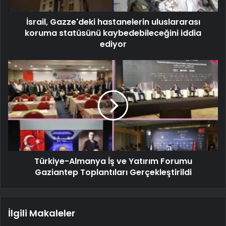
İsrail, Gazze'deki hastanelerin uluslararası
koruma statüsünü kaybedebileceğini iddia
ediyor
Türkiye-Almanya İş ve Yatırım Forumu
Gaziantep Toplantıları Gerçekleştirildi
İlgili Makaleler