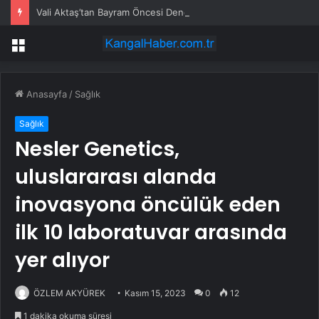
Vali Aktaş’tan Bayram Öncesi Denetim Ziyareti
Menü
Anasayfa
/
Sağlık
Sağlık
Nesler Genetics,
uluslararası alanda
inovasyona öncülük eden
ilk 10 laboratuvar arasında
yer alıyor
ÖZLEM AKYÜREK
Kasım 15, 2023
0
12
1 dakika okuma süresi