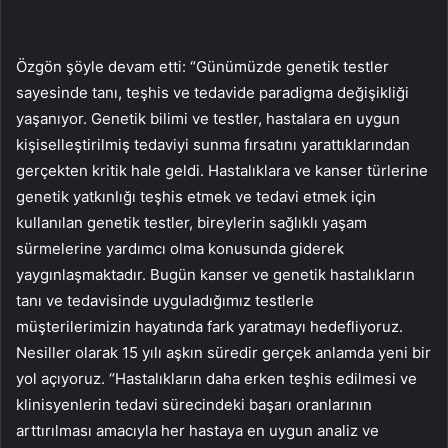
Özgön şöyle devam etti: “Günümüzde genetik testler
sayesinde tanı, teşhis ve tedavide paradigma değişikliği
yaşanıyor. Genetik bilimi ve testler, hastalara en uygun
kişiselleştirilmiş tedaviyi sunma fırsatını yarattıklarından
gerçekten kritik hale geldi. Hastalıklara ve kanser türlerine
genetik yatkınlığı teşhis etmek ve tedavi etmek için
kullanılan genetik testler, bireylerin sağlıklı yaşam
sürmelerine yardımcı olma konusunda giderek
yaygınlaşmaktadır. Bugün kanser ve genetik hastalıkların
tanı ve tedavisinde uyguladığımız testlerle
müşterilerimizin hayatında fark yaratmayı hedefliyoruz.
Nesiller olarak 15 yılı aşkın süredir gerçek anlamda yeni bir
yol açıyoruz. “Hastalıkların daha erken teşhis edilmesi ve
klinisyenlerin tedavi sürecindeki başarı oranlarının
arttırılması amacıyla her hastaya en uygun analiz ve