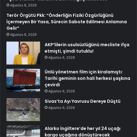
Ağustos 6, 2026
Terör Örgütü Pkk: “Önderliğin Fiziki Özgürlüğünü
İçermeyen Bir Yasa, Sürecin Sabote Edilmesi Anlamına
Gelir”
Ağustos 6, 2026
AKP’lilerin usulsüzlüğünü mecliste ifşa
etmişti, şimdi tutuklu!
Ağustos 6, 2026
Ünlü yönetmen film için kiralamıştı:
Tarihi geminin son hali herkesi şaşkına
çevirdi
Ağustos 6, 2026
Sivas’ta Ayı Yavrusu Dereye Düştü
Ağustos 6, 2026
Alarko İngiltere’de her yıl 24 uçağı
kargo uçağına dönüştürecek