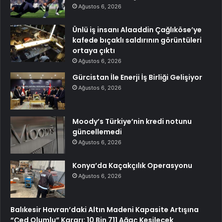
Ağustos 6, 2026
Ünlü iş insanı Alaaddin Çağlıköse’ye
kafede bıçaklı saldırının görüntüleri
ortaya çıktı
Ağustos 6, 2026
Gürcistan İle Enerji İş Birliği Gelişiyor
Ağustos 6, 2026
Moody’s Türkiye’nin kredi notunu
güncellemedi
Ağustos 6, 2026
Konya’da Kaçakçılık Operasyonu
Ağustos 6, 2026
Balıkesir Havran’daki Altın Madeni Kapasite Artışına
“Çed Olumlu” Kararı: 10 Bin 711 Ağaç Kesilecek