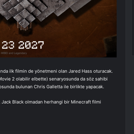
nda ilk filmin de yönetmeni olan Jared Hass oturacak.
ovie 2 olabilir elbette) senaryosunda da söz sahibi
osunda bulunan Chris Galletta ile birlikte yapacak.
k Jack Black olmadan herhangi bir Minecraft filmi