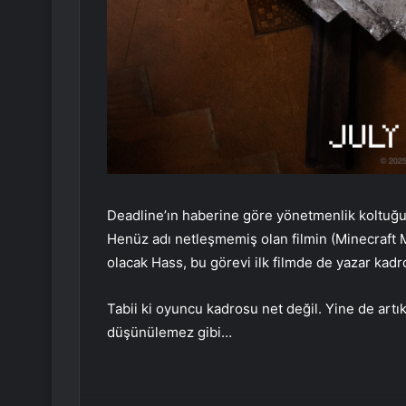
Deadline’ın haberine göre yönetmenlik koltuğu
Henüz adı netleşmemiş olan filmin (Minecraft M
olacak Hass, bu görevi ilk filmde de yazar kadr
Tabii ki oyuncu kadrosu net değil. Yine de artı
düşünülemez gibi…