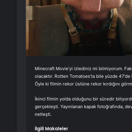
Minecraft Movie’yi izlediniz mi bilmiyorum. F
olacaktır. Rotten Tomatoes’ta bile yüzde 47’de 
Öyle ki filmin rekor üstüne rekor kırdığını gör
İkinci filmin yolda olduğunu bir süredir biliyo
gerçekleşti. Yayınlanan kapak fotoğrafında, d
netleşti.
İlgili Makaleler