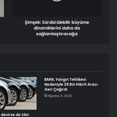
Şimşek: Sürdürülebilir büyüme
dinamiklerini daha da
sağlamlaştıracağız
BMW, Yangın Tehlikesi
Nedeniyle 29 Bin Hibrit Aracı
Geri Çağırdı
Ağustos 4, 2026
devirse de tıkır