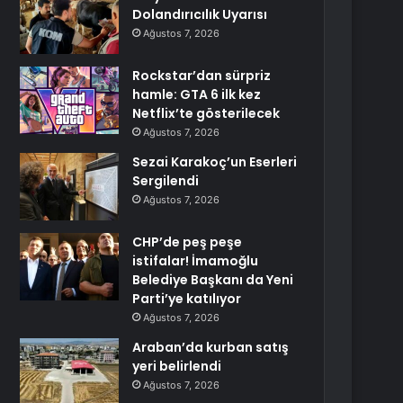
Dolandırıcılık Uyarısı
Ağustos 7, 2026
Rockstar’dan sürpriz
hamle: GTA 6 ilk kez
Netflix’te gösterilecek
Ağustos 7, 2026
Sezai Karakoç’un Eserleri
Sergilendi
Ağustos 7, 2026
CHP’de peş peşe
istifalar! İmamoğlu
Belediye Başkanı da Yeni
Parti’ye katılıyor
Ağustos 7, 2026
Araban’da kurban satış
yeri belirlendi
Ağustos 7, 2026