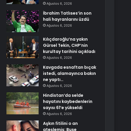
Ağustos 6, 2026
İbrahim Tatlıses’in son
hali hayranlarını üzdü
Ağustos 6, 2026
Kılıçdaroğlu’na yakın
Gürsel Tekin, CHP’nin
kurultay tarihini açıkladı
Ağustos 6, 2026
Kavgada esnaftan bıçak
istedi, alamayınca bakın
ne yaptı…
Ağustos 6, 2026
Hindistan’da selde
hayatını kaybedenlerin
sayısı 61’e yükseldi
Ağustos 6, 2026
Aşkın fitilini o an
ateşlemiş: Buse