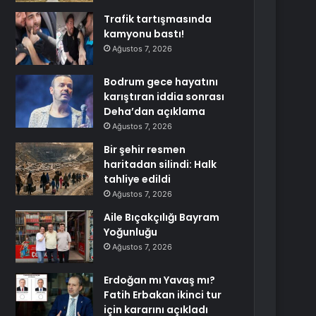
Trafik tartışmasında
kamyonu bastı!
Ağustos 7, 2026
Bodrum gece hayatını
karıştıran iddia sonrası
Deha’dan açıklama
Ağustos 7, 2026
Bir şehir resmen
haritadan silindi: Halk
tahliye edildi
Ağustos 7, 2026
Aile Bıçakçılığı Bayram
Yoğunluğu
Ağustos 7, 2026
Erdoğan mı Yavaş mı?
Fatih Erbakan ikinci tur
için kararını açıkladı