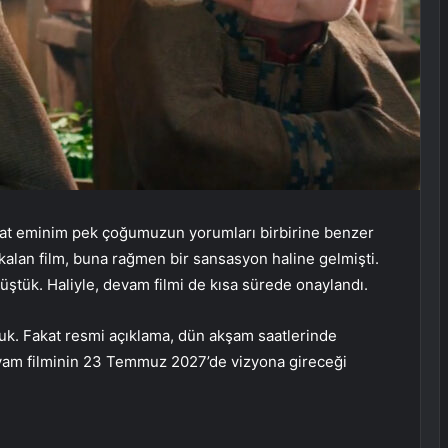
akat eminim pek çoğumuzun yorumları birbirine benzer
kalan film, buna rağmen bir sansasyon haline gelmişti.
müştük. Haliyle, devam filmi de kısa sürede onaylandı.
rduk. Fakat resmi açıklama, dün akşam saatlerinde
evam filminin 23 Temmuz 2027’de vizyona gireceği