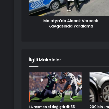
Malatya'da Alacak Verecek
Kavgasında Yaralama
İlgili Makaleler
EA resmen el değiştirdi: 55
200 bin km 