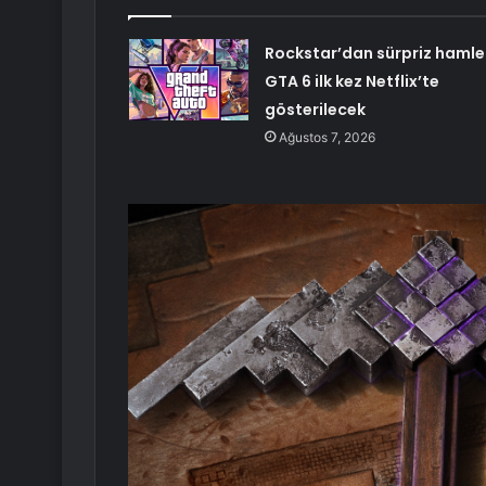
Rockstar’dan sürpriz hamle
GTA 6 ilk kez Netflix’te
gösterilecek
Ağustos 7, 2026