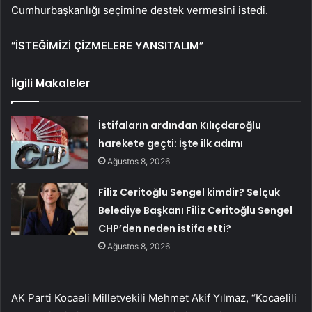
Cumhurbaşkanlığı seçimine destek vermesini istedi.
“İSTEĞİMİZİ ÇİZMELERE YANSITALIM”
İlgili Makaleler
İstifaların ardından Kılıçdaroğlu
harekete geçti: İşte ilk adımı
Ağustos 8, 2026
Filiz Ceritoğlu Sengel kimdir? Selçuk
Belediye Başkanı Filiz Ceritoğlu Sengel
CHP’den neden istifa etti?
Ağustos 8, 2026
AK Parti Kocaeli Milletvekili Mehmet Akif Yılmaz, “Kocaelili