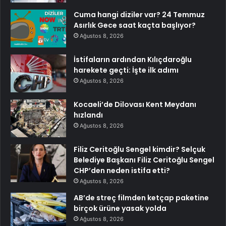
Cuma hangi diziler var? 24 Temmuz
Asırlık Gece saat kaçta başlıyor?
Ağustos 8, 2026
İstifaların ardından Kılıçdaroğlu
harekete geçti: İşte ilk adımı
Ağustos 8, 2026
Kocaeli’de Dilovası Kent Meydanı
hızlandı
Ağustos 8, 2026
Filiz Ceritoğlu Sengel kimdir? Selçuk
Belediye Başkanı Filiz Ceritoğlu Sengel
CHP’den neden istifa etti?
Ağustos 8, 2026
AB’de streç filmden ketçap paketine
birçok ürüne yasak yolda
Ağustos 8, 2026