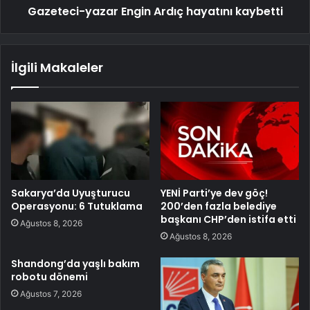
Gazeteci-yazar Engin Ardıç hayatını kaybetti
İlgili Makaleler
Sakarya’da Uyuşturucu
YENİ Parti’ye dev göç!
Operasyonu: 6 Tutuklama
200’den fazla belediye
başkanı CHP’den istifa etti
Ağustos 8, 2026
Ağustos 8, 2026
Shandong’da yaşlı bakım
robotu dönemi
Ağustos 7, 2026