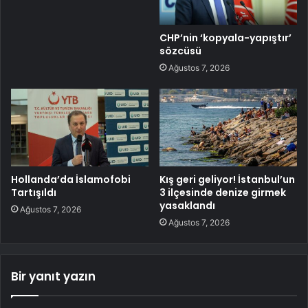
CHP’nin ‘kopyala-yapıştır’
sözcüsü
Ağustos 7, 2026
Hollanda’da İslamofobi
Kış geri geliyor! İstanbul’un
Tartışıldı
3 ilçesinde denize girmek
yasaklandı
Ağustos 7, 2026
Ağustos 7, 2026
Bir yanıt yazın