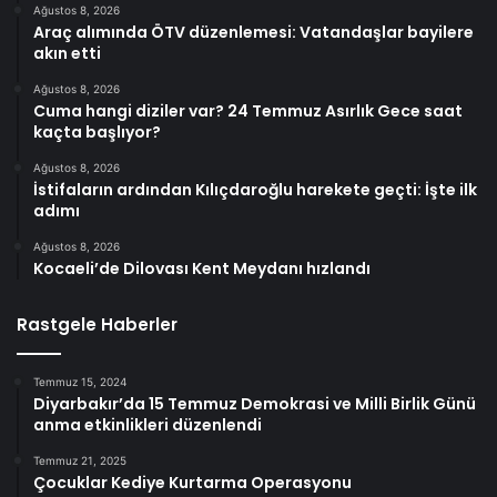
Ağustos 8, 2026
Araç alımında ÖTV düzenlemesi: Vatandaşlar bayilere
akın etti
Ağustos 8, 2026
Cuma hangi diziler var? 24 Temmuz Asırlık Gece saat
kaçta başlıyor?
Ağustos 8, 2026
İstifaların ardından Kılıçdaroğlu harekete geçti: İşte ilk
adımı
Ağustos 8, 2026
Kocaeli’de Dilovası Kent Meydanı hızlandı
Rastgele Haberler
Temmuz 15, 2024
Diyarbakır’da 15 Temmuz Demokrasi ve Milli Birlik Günü
anma etkinlikleri düzenlendi
Temmuz 21, 2025
Çocuklar Kediye Kurtarma Operasyonu