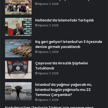
Ağustos 7, 2026
Hollanda’da İslamofobi Tartışıldı
Ağustos 7, 2026
Kış geri geliyor! İstanbul’un 3 ilçesinde
denize girmek yasaklandı
Ağustos 7, 2026
Çayırova’da Hırsızlık Şüphelisi
Tutuklandı
Ağustos 7, 2026
İstanbul’da yağmur yağacak mı,
İstanbul bugün yağmurlu mu 22
Temmuz Çarşamba?
Ağustos 7, 2026
Kurtulmuş’tan ‘Terörsüz Türkiye’ için çerçeve yasa