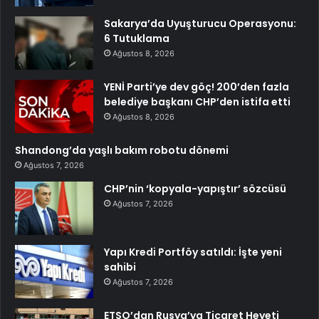
Sakarya’da Uyuşturucu Operasyonu:
6 Tutuklama
Ağustos 8, 2026
YENİ Parti’ye dev göç! 200’den fazla
belediye başkanı CHP’den istifa etti
Ağustos 8, 2026
Shandong’da yaşlı bakım robotu dönemi
Ağustos 7, 2026
CHP’nin ‘kopyala-yapıştır’ sözcüsü
Ağustos 7, 2026
Yapı Kredi Portföy satıldı: İşte yeni
sahibi
Ağustos 7, 2026
ETSO’dan Rusya’ya Ticaret Heyeti