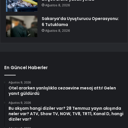
Ağustos 8, 2026
Sakarya’da Uyuşturucu Operasyonu:
6 Tutuklama
Ağustos 8, 2026
En Güncel Haberler
Ağustos 9, 2026
Otel ararken yanlışlıkla cezaevine mesaj attı! Gelen
yanıt güldürdü
Ağustos 9, 2026
Bu akşam hangi diziler var? 28 Temmuz yayın akışında
neler var? ATV, Show TV, NOW, TV8, TRT1, Kanal D, hangi
diziler var?