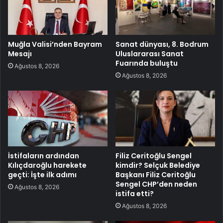
Muğla Valisi’nden Bayram
Sanat dünyası, 8. Bodrum
Mesajı
Uluslararası Sanat
Fuarında buluştu
Ağustos 8, 2026
Ağustos 8, 2026
İstifaların ardından
Filiz Ceritoğlu Sengel
Kılıçdaroğlu harekete
kimdir? Selçuk Belediye
geçti: İşte ilk adımı
Başkanı Filiz Ceritoğlu
Sengel CHP’den neden
Ağustos 8, 2026
istifa etti?
Ağustos 8, 2026