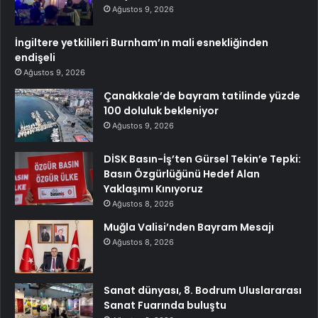
Ağustos 9, 2026
İngiltere yetkilileri Burnham’ın mali esnekliğinden
endişeli
Ağustos 9, 2026
Çanakkale’de bayram tatilinde yüzde
100 doluluk bekleniyor
Ağustos 9, 2026
DİSK Basın-İş’ten Gürsel Tekin’e Tepki:
Basın Özgürlüğünü Hedef Alan
Yaklaşımı Kınıyoruz
Ağustos 8, 2026
Muğla Valisi’nden Bayram Mesajı
Ağustos 8, 2026
Sanat dünyası, 8. Bodrum Uluslararası
Sanat Fuarında buluştu