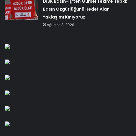
DİSK Basın-İş’ten Gürsel Tekin’e Tepki:
Basın Özgürlüğünü Hedef Alan
Yaklaşımı Kınıyoruz
Ağustos 8, 2026