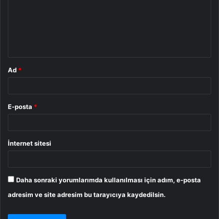
u
m
*
Ad
*
E-posta
*
İnternet sitesi
Daha sonraki yorumlarımda kullanılması için adım, e-posta
adresim ve site adresim bu tarayıcıya kaydedilsin.