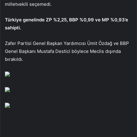
milletvekili seçemedi.
Türkiye genelinde ZP %2,25, BBP %0,99 ve MP %0,93’e
sahipti.
Zafer Partisi Genel Başkan Yardımcısı Ümit Özdağ ve BBP
Genel Başkanı Mustafa Destici böylece Meclis dışında
bırakıldı.