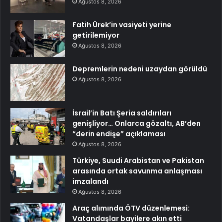
Ağustos 8, 2026
Fatih Ürek’in vasiyeti yerine
getirilemiyor
Ağustos 8, 2026
Depremlerin nedeni uzaydan görüldü
Ağustos 8, 2026
İsrail’in Batı Şeria saldırıları
genişliyor… Onlarca gözaltı, AB’den
“derin endişe” açıklaması
Ağustos 8, 2026
Türkiye, Suudi Arabistan ve Pakistan
arasında ortak savunma anlaşması
imzalandı
Ağustos 8, 2026
Araç alımında ÖTV düzenlemesi:
Vatandaşlar bayilere akın etti