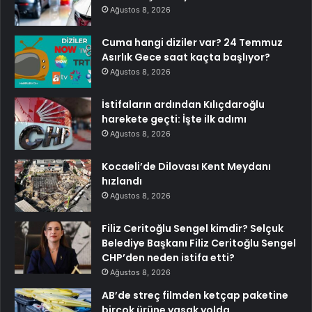
Ağustos 8, 2026
Cuma hangi diziler var? 24 Temmuz
Asırlık Gece saat kaçta başlıyor?
Ağustos 8, 2026
İstifaların ardından Kılıçdaroğlu
harekete geçti: İşte ilk adımı
Ağustos 8, 2026
Kocaeli’de Dilovası Kent Meydanı
hızlandı
Ağustos 8, 2026
Filiz Ceritoğlu Sengel kimdir? Selçuk
Belediye Başkanı Filiz Ceritoğlu Sengel
CHP’den neden istifa etti?
Ağustos 8, 2026
AB’de streç filmden ketçap paketine
birçok ürüne yasak yolda