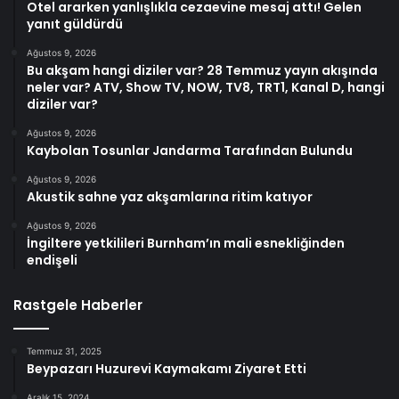
Otel ararken yanlışlıkla cezaevine mesaj attı! Gelen
yanıt güldürdü
Ağustos 9, 2026
Bu akşam hangi diziler var? 28 Temmuz yayın akışında
neler var? ATV, Show TV, NOW, TV8, TRT1, Kanal D, hangi
diziler var?
Ağustos 9, 2026
Kaybolan Tosunlar Jandarma Tarafından Bulundu
Ağustos 9, 2026
Akustik sahne yaz akşamlarına ritim katıyor
Ağustos 9, 2026
İngiltere yetkilileri Burnham’ın mali esnekliğinden
endişeli
Rastgele Haberler
Temmuz 31, 2025
Beypazarı Huzurevi Kaymakamı Ziyaret Etti
Aralık 15, 2024