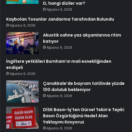
D, hangi diziler var?
Ağustos 9, 2026
Kaybolan Tosunlar Jandarma Tarafından Bulundu
Ağustos 9, 2026
Akustik sahne yaz akşamlarına ritim
katıyor
Ağustos 9, 2026
İngiltere yetkilileri Burnham’ın mali esnekliğinden
endişeli
Ağustos 9, 2026
Çanakkale’de bayram tatilinde yüzde
100 doluluk bekleniyor
Ağustos 9, 2026
DİSK Basın-İş’ten Gürsel Tekin’e Tepki:
Basın Özgürlüğünü Hedef Alan
Yaklaşımı Kınıyoruz
Ağustos 8, 2026