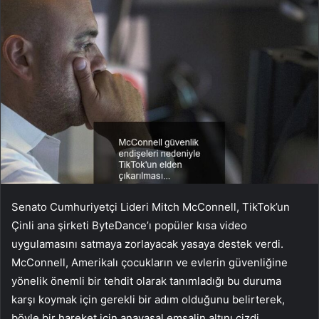
Senato Cumhuriyetçi Lideri Mitch McConnell, TikTok’un
Çinli ana şirketi ByteDance’ı popüler kısa video
uygulamasını satmaya zorlayacak yasaya destek verdi.
McConnell, Amerikalı çocukların ve evlerin güvenliğine
yönelik önemli bir tehdit olarak tanımladığı bu duruma
karşı koymak için gerekli bir adım olduğunu belirterek,
böyle bir hareket için anayasal emsalin altını çizdi.