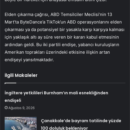
Elden çıkarma çağrısı, ABD Temsilciler Meclisi’nin 13
Mart’ta ByteDance’a TikTok’un ABD operasyonlarını elden
çıkarması ya da potansiyel bir yasakla karşı karşıya kalması
için yaklaşık altı ay süre veren bir kararı kabul etmesinin
ardından geldi. Bu iki partili endişe, yabancı kuruluşların
Amerikan toprakları üzerindeki etkisine ilişkin artan
endişeyi yansıtmaktadır.
İlgili Makaleler
İngiltere yetkilileri Burnham’ın mali esnekliğinden
endişeli
Ağustos 9, 2026
Çanakkale’de bayram tatilinde yüzde
100 doluluk bekleniyor