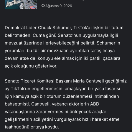
Ağustos 9, 2026
Demokrat Lider Chuck Schumer, TikTok’a ilişkin bir tutum
belirtmeden, Cuma günü Senato’nun uygulamayla ilgili
mevzuat üzerinde ilerleyebileceğini belirtti. Schumer’in
yorumları, bu tür bir mevzuatın ayrıntıları tartışılmaya
devam etse de, konuyu ele almak için iki partili çabalara
açık olduğunu gösteriyor.
Senato Ticaret Komitesi Başkanı Maria Cantwell geçtiğimiz
ay TikTok’un engellenmesini amaçlayan bir yasa tasarısı
için kamuya açık bir oturum düzenlenmesi ihtimalinden
bahsetmişti. Cantwell, yabancı aktörlerin ABD
vatandaşlarına zarar vermesini önleyecek araçlar
geliştirmenin aciliyetini vurgulayarak hızlı hareket etme
taahhüdünü ortaya koydu.