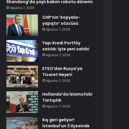
Shandong’da yaşlı bakım robotu dönemi
Ağustos 7, 2026
CHP’nin ‘kopyala-
yapıştır’ sözcüsü
Ağustos 7, 2026
Yapı Kredi Portföy
satıldı: İşte yeni sahibi
Ağustos 7, 2026
ETSO’dan Rusya’ya
Ticaret Heyeti
Ağustos 7, 2026
Hollanda’da İslamofobi
Tartışıldı
Ağustos 7, 2026
Kış geri geliyor!
İstanbul’un 3 ilçesinde