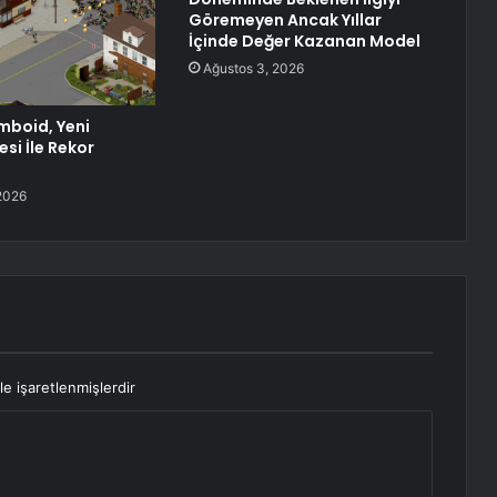
Göremeyen Ancak Yıllar
İçinde Değer Kazanan Model
Ağustos 3, 2026
mboid, Yeni
si İle Rekor
2026
le işaretlenmişlerdir