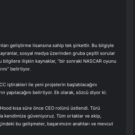
 geliştirme lisansına sahip tek şirkettir. Bu bilgiyle
yranlar, sosyal medya üzerinden gruba çeşitli sorular
 bilgilere ilişkin kaynaklar, “bir sonraki NASCAR oyunu
ını” belirtiyor.
iştirakleri ile yeni projelerin başlatılacağını
ın yapılacağını belirtiyor. Ek olarak, sözcü diyor ki:
en Hood kısa süre önce CEO rolünü üstlendi. Türü
da kendimize güveniyoruz. Tüm ortaklar ve ekip,
deki bu gelişmeler, başarımızın anahtarı ve mevcut