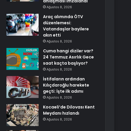
anlaşması imzalandı
Ağustos 8, 2026
Araç alımında ÖTV
düzenlemesi:
Vatandaşlar bayilere
akın etti
Ağustos 8, 2026
Cuma hangi diziler var?
24 Temmuz Asırlık Gece
saat kaçta başlıyor?
Ağustos 8, 2026
İstifaların ardından
Kılıçdaroğlu harekete
geçti: İşte ilk adımı
Ağustos 8, 2026
Kocaeli’de Dilovası Kent
Meydanı hızlandı
Ağustos 8, 2026