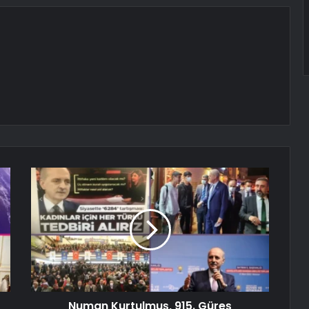
Numan Kurtulmuş, 915. Güreş