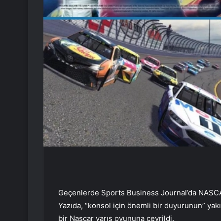
Geçenlerde Sports Business Journal’da NASCAR
Yazıda, “konsol için önemli bir duyurunun” yakınd
bir Nascar yarış oyununa çevrildi.