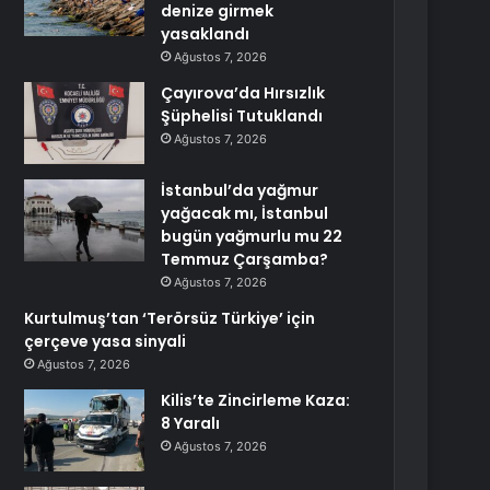
denize girmek
yasaklandı
Ağustos 7, 2026
Çayırova’da Hırsızlık
Şüphelisi Tutuklandı
Ağustos 7, 2026
İstanbul’da yağmur
yağacak mı, İstanbul
bugün yağmurlu mu 22
Temmuz Çarşamba?
Ağustos 7, 2026
Kurtulmuş’tan ‘Terörsüz Türkiye’ için
çerçeve yasa sinyali
Ağustos 7, 2026
Kilis’te Zincirleme Kaza:
8 Yaralı
Ağustos 7, 2026