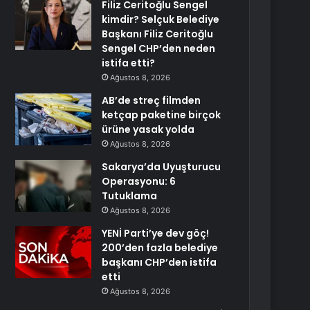
Filiz Ceritoğlu Sengel
kimdir? Selçuk Belediye
Başkanı Filiz Ceritoğlu
Sengel CHP’den neden
istifa etti?
Ağustos 8, 2026
AB’de streç filmden
ketçap paketine birçok
ürüne yasak yolda
Ağustos 8, 2026
Sakarya’da Uyuşturucu
Operasyonu: 6
Tutuklama
Ağustos 8, 2026
YENİ Parti’ye dev göç!
200’den fazla belediye
başkanı CHP’den istifa
etti
Ağustos 8, 2026