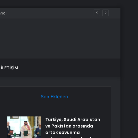
İLETIŞIM
Son Eklenen
Türkiye, Suudi Arabistan
ve Pakistan arasında
ortak savunma