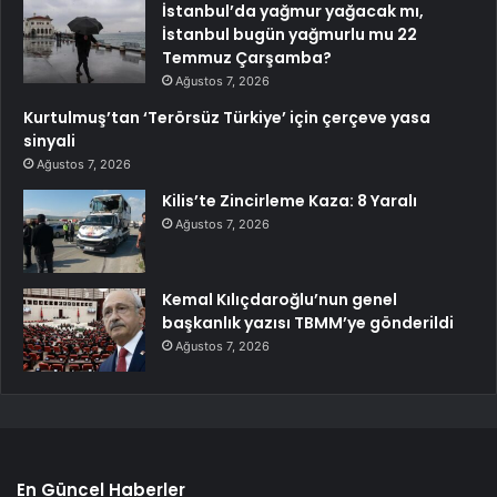
İstanbul’da yağmur yağacak mı,
İstanbul bugün yağmurlu mu 22
Temmuz Çarşamba?
Ağustos 7, 2026
Kurtulmuş’tan ‘Terörsüz Türkiye’ için çerçeve yasa
sinyali
Ağustos 7, 2026
Kilis’te Zincirleme Kaza: 8 Yaralı
Ağustos 7, 2026
Kemal Kılıçdaroğlu’nun genel
başkanlık yazısı TBMM’ye gönderildi
Ağustos 7, 2026
En Güncel Haberler