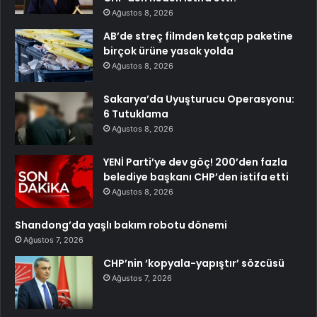
Ağustos 8, 2026
AB’de streç filmden ketçap paketine
birçok ürüne yasak yolda
Ağustos 8, 2026
Sakarya’da Uyuşturucu Operasyonu:
6 Tutuklama
Ağustos 8, 2026
YENİ Parti’ye dev göç! 200’den fazla
belediye başkanı CHP’den istifa etti
Ağustos 8, 2026
Shandong’da yaşlı bakım robotu dönemi
Ağustos 7, 2026
CHP’nin ‘kopyala-yapıştır’ sözcüsü
Ağustos 7, 2026