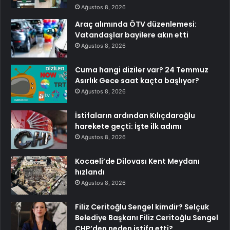
Ağustos 8, 2026
Araç alımında ÖTV düzenlemesi:
Vatandaşlar bayilere akın etti
Ağustos 8, 2026
Cuma hangi diziler var? 24 Temmuz
Asırlık Gece saat kaçta başlıyor?
Ağustos 8, 2026
İstifaların ardından Kılıçdaroğlu
harekete geçti: İşte ilk adımı
Ağustos 8, 2026
Kocaeli’de Dilovası Kent Meydanı
hızlandı
Ağustos 8, 2026
Filiz Ceritoğlu Sengel kimdir? Selçuk
Belediye Başkanı Filiz Ceritoğlu Sengel
CHP’den neden istifa etti?