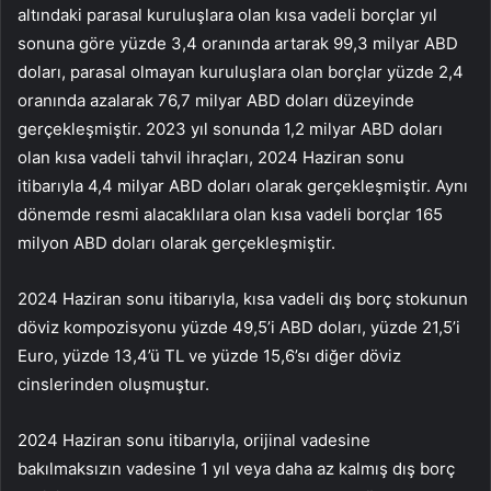
altındaki parasal kuruluşlara olan kısa vadeli borçlar yıl
sonuna göre yüzde 3,4 oranında artarak 99,3 milyar ABD
doları, parasal olmayan kuruluşlara olan borçlar yüzde 2,4
oranında azalarak 76,7 milyar ABD doları düzeyinde
gerçekleşmiştir. 2023 yıl sonunda 1,2 milyar ABD doları
olan kısa vadeli tahvil ihraçları, 2024 Haziran sonu
itibarıyla 4,4 milyar ABD doları olarak gerçekleşmiştir. Aynı
dönemde resmi alacaklılara olan kısa vadeli borçlar 165
milyon ABD doları olarak gerçekleşmiştir.
2024 Haziran sonu itibarıyla, kısa vadeli dış borç stokunun
döviz kompozisyonu yüzde 49,5’i ABD doları, yüzde 21,5’i
Euro, yüzde 13,4’ü TL ve yüzde 15,6’sı diğer döviz
cinslerinden oluşmuştur.
2024 Haziran sonu itibarıyla, orijinal vadesine
bakılmaksızın vadesine 1 yıl veya daha az kalmış dış borç