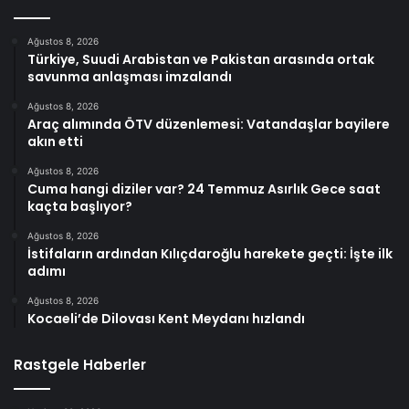
Ağustos 8, 2026
Türkiye, Suudi Arabistan ve Pakistan arasında ortak
savunma anlaşması imzalandı
Ağustos 8, 2026
Araç alımında ÖTV düzenlemesi: Vatandaşlar bayilere
akın etti
Ağustos 8, 2026
Cuma hangi diziler var? 24 Temmuz Asırlık Gece saat
kaçta başlıyor?
Ağustos 8, 2026
İstifaların ardından Kılıçdaroğlu harekete geçti: İşte ilk
adımı
Ağustos 8, 2026
Kocaeli’de Dilovası Kent Meydanı hızlandı
Rastgele Haberler