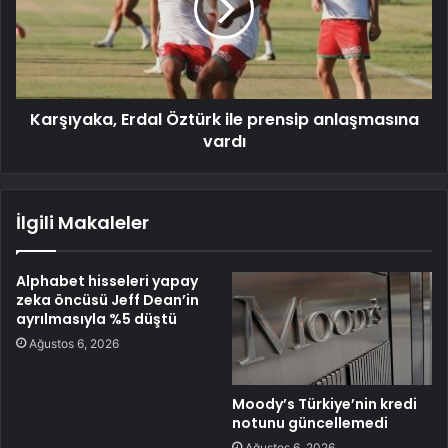
Karşıyaka, Erdal Öztürk ile prensip anlaşmasına
vardı
İlgili Makaleler
Alphabet hisseleri yapay
zeka öncüsü Jeff Dean’in
ayrılmasıyla %5 düştü
Ağustos 6, 2026
Moody’s Türkiye’nin kredi
notunu güncellemedi
Ağustos 6, 2026