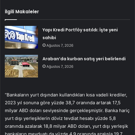
İlgili Makaleler
Yapı Kredi Portföy satıldı: İşte yeni
sahibi
Ağustos 7, 2026
Araban’da kurban satış yeri belirlendi
Ağustos 7, 2026
“Bankaların yurt dışından kullandıkları kısa vadeli krediler,
2023 yıl sonuna göre yüzde 38,7 oranında artarak 17,5
milyar ABD doları seviyesinde gerçekleşmiştir. Banka hariç
yurt dışı yerleşiklerin döviz tevdiat hesabı yüzde 5,8
oranında azalarak 18,8 milyar ABD doları, yurt dışı yerleşik
bankaların mevduatı da yüzde 4,9 oranında azalışla 19,7