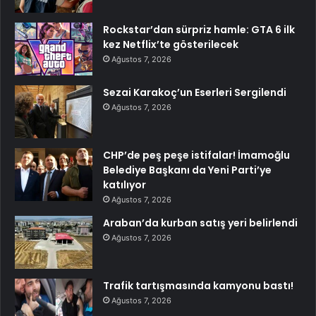
Rockstar’dan sürpriz hamle: GTA 6 ilk
kez Netflix’te gösterilecek
Ağustos 7, 2026
Sezai Karakoç’un Eserleri Sergilendi
Ağustos 7, 2026
CHP’de peş peşe istifalar! İmamoğlu
Belediye Başkanı da Yeni Parti’ye
katılıyor
Ağustos 7, 2026
Araban’da kurban satış yeri belirlendi
Ağustos 7, 2026
Trafik tartışmasında kamyonu bastı!
Ağustos 7, 2026