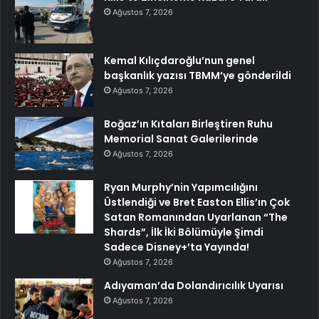
Ağustos 7, 2026
Kemal Kılıçdaroğlu’nun genel
başkanlık yazısı TBMM’ye gönderildi
Ağustos 7, 2026
Boğaz’ın Kıtaları Birleştiren Ruhu
Memorial Sanat Galerilerinde
Ağustos 7, 2026
Ryan Murphy’nin Yapımcılığını
Üstlendiği ve Bret Easton Ellis’ın Çok
Satan Romanından Uyarlanan “The
Shards”, İlk İki Bölümüyle Şimdi
Sadece Disney+’ta Yayında!
Ağustos 7, 2026
Adıyaman’da Dolandırıcılık Uyarısı
Ağustos 7, 2026