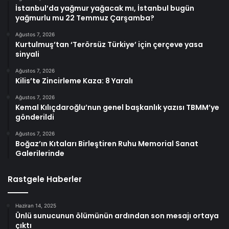
İstanbul’da yağmur yağacak mı, İstanbul bugün
yağmurlu mu 22 Temmuz Çarşamba?
Ağustos 7, 2026
Kurtulmuş’tan ‘Terörsüz Türkiye’ için çerçeve yasa
sinyali
Ağustos 7, 2026
Kilis’te Zincirleme Kaza: 8 Yaralı
Ağustos 7, 2026
Kemal Kılıçdaroğlu’nun genel başkanlık yazısı TBMM’ye
gönderildi
Ağustos 7, 2026
Boğaz’ın Kıtaları Birleştiren Ruhu Memorial Sanat
Galerilerinde
Rastgele Haberler
Haziran 14, 2025
Ünlü sunucunun ölümünün ardından son mesajı ortaya
çıktı