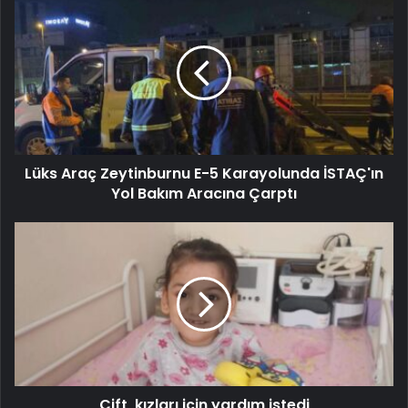
Lüks Araç Zeytinburnu E-5 Karayolunda İSTAÇ'ın
Yol Bakım Aracına Çarptı
Çift, kızları için yardım istedi