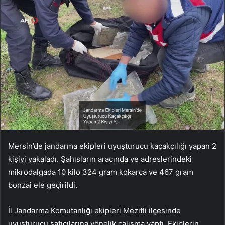
Mersin’de jandarma ekipleri uyuşturucu kaçakçılığı yapan 2
kişiyi yakaladı. Şahısların aracında ve adreslerindeki
mikrodalgada 10 kilo 324 gram kokarca ve 467 gram
bonzai ele geçirildi.
İl Jandarma Komutanlığı ekipleri Mezitli ilçesinde
uyuşturucu satıcılarına yönelik çalışma yaptı. Ekiplerin