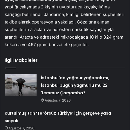
yaptığı çalışmada 2 kişinin uyuşturucu kaçakçılığına
karıştığı belirlendi. Jandarma, kimliği belirlenen şüphelileri
takibe alarak operasyonla yakaladı. Gözaltına alınan
şüphelilerin araçları ve adresleri narkotik sayaçlarıyla
arandı. Araçta ve adresteki mikrodalgada 10 kilo 324 gram
kokarca ve 467 gram bonzai ele geçirildi.
İlgili Makaleler
İstanbul’da yağmur yağacak mı,
İstanbul bugün yağmurlu mu 22
Temmuz Çarşamba?
Ağustos 7, 2026
Kurtulmuş’tan ‘Terörsüz Türkiye’ için çerçeve yasa
sinyali
Ağustos 7, 2026