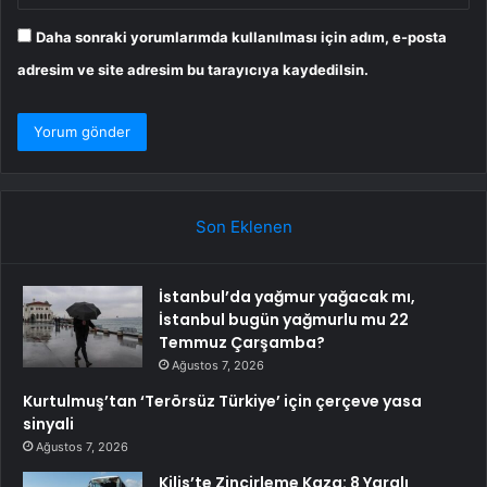
Daha sonraki yorumlarımda kullanılması için adım, e-posta
adresim ve site adresim bu tarayıcıya kaydedilsin.
Son Eklenen
İstanbul’da yağmur yağacak mı,
İstanbul bugün yağmurlu mu 22
Temmuz Çarşamba?
Ağustos 7, 2026
Kurtulmuş’tan ‘Terörsüz Türkiye’ için çerçeve yasa
sinyali
Ağustos 7, 2026
Kilis’te Zincirleme Kaza: 8 Yaralı