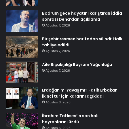
Bodrum gece hayatını karıştıran iddia
sonrası Deha’dan açıklama
Ağustos 7, 2026
Bir şehir resmen haritadan silindi: Halk
tahliye edildi
Ağustos 7, 2026
Aile Bıçakçılığı Bayram Yoğunluğu
Ağustos 7, 2026
Erdoğan mı Yavaş mı? Fatih Erbakan
ikinci tur için kararını açıkladı
Ağustos 6, 2026
İbrahim Tatlıses’in son hali
hayranlarını üzdü
Ağustos 6, 2026