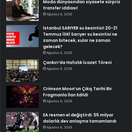
Moda dünyasından siyasete sürpriz
transfer iddiası!
Ağustos 6, 2026
İstanbul SARIYER su kesintisi! 20-21
Temmuz İSKİ Sarıyer su kesintisi ne
zaman bitecek, sular ne zaman
gelecek?
Ağustos 6, 2026
Çankırı’da Hafızlık İcazet Töreni
Ağustos 6, 2026
Crimson Moon’un Çıkış Tarihi Bir
Fragmanla İlan Edildi
Ağustos 6, 2026
EA resmen el değiştirdi: 55 milyar
dolarlık dev anlaşma tamamlandı
Ağustos 6, 2026