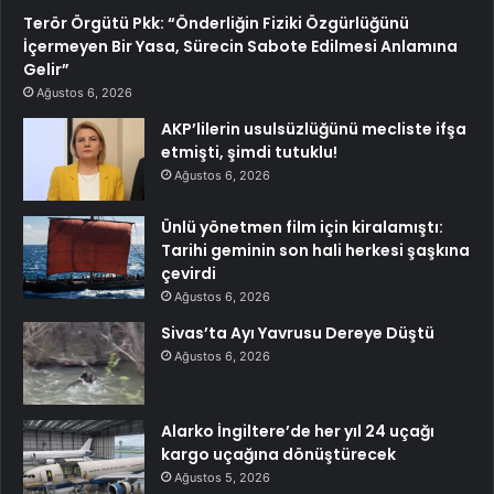
Terör Örgütü Pkk: “Önderliğin Fiziki Özgürlüğünü
İçermeyen Bir Yasa, Sürecin Sabote Edilmesi Anlamına
Gelir”
Ağustos 6, 2026
AKP’lilerin usulsüzlüğünü mecliste ifşa
etmişti, şimdi tutuklu!
Ağustos 6, 2026
Ünlü yönetmen film için kiralamıştı:
Tarihi geminin son hali herkesi şaşkına
çevirdi
Ağustos 6, 2026
Sivas’ta Ayı Yavrusu Dereye Düştü
Ağustos 6, 2026
Alarko İngiltere’de her yıl 24 uçağı
kargo uçağına dönüştürecek
Ağustos 5, 2026