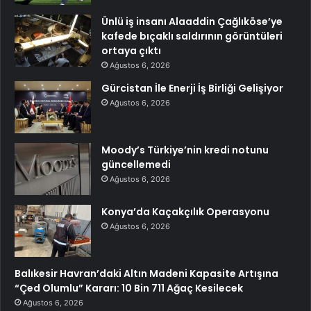
Ünlü iş insanı Alaaddin Çağlıköse’ye
kafede bıçaklı saldırının görüntüleri
ortaya çıktı
Ağustos 6, 2026
Gürcistan İle Enerji İş Birliği Gelişiyor
Ağustos 6, 2026
Moody’s Türkiye’nin kredi notunu
güncellemedi
Ağustos 6, 2026
Konya’da Kaçakçılık Operasyonu
Ağustos 6, 2026
Balıkesir Havran’daki Altın Madeni Kapasite Artışına
“Çed Olumlu” Kararı: 10 Bin 711 Ağaç Kesilecek
Ağustos 6, 2026