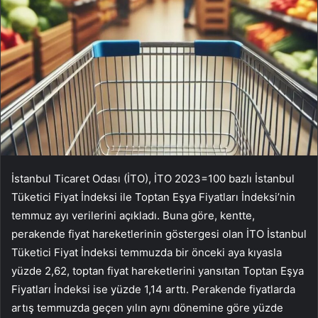
İstanbul Ticaret Odası (İTO), İTO 2023=100 bazlı İstanbul
Tüketici Fiyat İndeksi ile Toptan Eşya Fiyatları İndeksi’nin
temmuz ayı verilerini açıkladı. Buna göre, kentte,
perakende fiyat hareketlerinin göstergesi olan İTO İstanbul
Tüketici Fiyat İndeksi temmuzda bir önceki aya kıyasla
yüzde 2,62, toptan fiyat hareketlerini yansıtan Toptan Eşya
Fiyatları İndeksi ise yüzde 1,14 arttı. Perakende fiyatlarda
artış temmuzda geçen yılın aynı dönemine göre yüzde