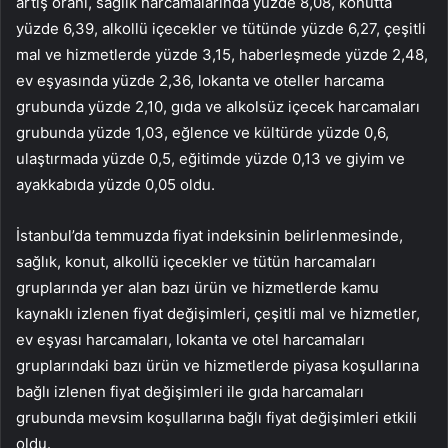
artış oranı, sağlık harcamalarında yüzde 8,08, konutta
yüzde 6,39, alkollü içecekler ve tütünde yüzde 6,27, çeşitli
mal ve hizmetlerde yüzde 3,15, haberleşmede yüzde 2,48,
ev eşyasında yüzde 2,36, lokanta ve oteller harcama
grubunda yüzde 2,10, gıda ve alkolsüz içecek harcamaları
grubunda yüzde 1,03, eğlence ve kültürde yüzde 0,6,
ulaştırmada yüzde 0,5, eğitimde yüzde 0,13 ve giyim ve
ayakkabıda yüzde 0,05 oldu.
İstanbul’da temmuzda fiyat indeksinin belirlenmesinde,
sağlık, konut, alkollü içecekler ve tütün harcamaları
gruplarında yer alan bazı ürün ve hizmetlerde kamu
kaynaklı izlenen fiyat değişimleri, çeşitli mal ve hizmetler,
ev eşyası harcamaları, lokanta ve otel harcamaları
gruplarındaki bazı ürün ve hizmetlerde piyasa koşullarına
bağlı izlenen fiyat değişimleri ile gıda harcamaları
grubunda mevsim koşullarına bağlı fiyat değişimleri etkili
oldu.