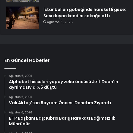
İstanbul’un göbeğinde hareketli gece:
Sesi duyan kendini sokağa attı
Ağustos 5, 2026
En Güncel Haberler
Ağustos 6, 2026
Alphabet hisseleri yapay zeka öncüsü Jeff Dean’in
ayrılmasıyla %5 düştü
Ağustos 6, 2026
Vali Aktaş’tan Bayram Öncesi Denetim Ziyareti
Ağustos 6, 2026
BTP Başkanı Baş: Kıbrıs Barış Harekatı Bağımsızlık
Mührüdür