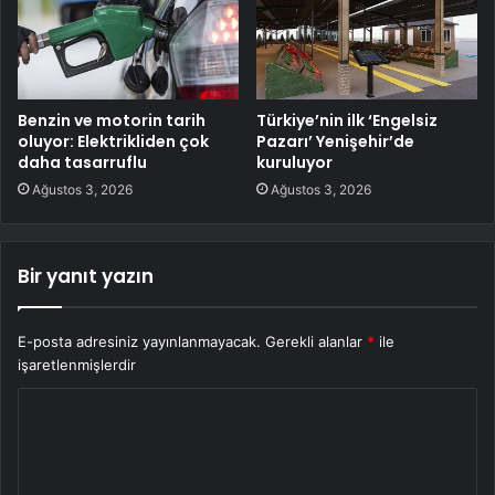
Benzin ve motorin tarih
Türkiye’nin ilk ‘Engelsiz
oluyor: Elektrikliden çok
Pazarı’ Yenişehir’de
daha tasarruflu
kuruluyor
Ağustos 3, 2026
Ağustos 3, 2026
Bir yanıt yazın
E-posta adresiniz yayınlanmayacak.
Gerekli alanlar
*
ile
işaretlenmişlerdir
Y
o
r