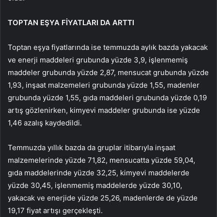
TOPTAN EŞYA FİYATLARI DA ARTTI
Toptan eşya fiyatlarında ise temmuzda aylık bazda yakacak
ve enerji maddeleri grubunda yüzde 3,9, işlenmemiş
maddeler grubunda yüzde 2,87, mensucat grubunda yüzde
1,93, inşaat malzemeleri grubunda yüzde 1,55, madenler
grubunda yüzde 1,55, gıda maddeleri grubunda yüzde 0,19
artış gözlenirken, kimyevi maddeler grubunda ise yüzde
1,46 azalış kaydedildi.
Temmuzda yıllık bazda da gruplar itibarıyla inşaat
malzemelerinde yüzde 71,82, mensucatta yüzde 59,04,
gıda maddelerinde yüzde 32,25, kimyevi maddelerde
yüzde 30,45, işlenmemiş maddelerde yüzde 30,10,
yakacak ve enerjide yüzde 25,26, madenlerde de yüzde
19,17 fiyat artışı gerçekleşti.