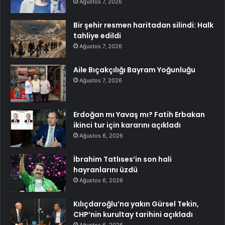
Ağustos 7, 2026
Bir şehir resmen haritadan silindi: Halk
tahliye edildi
Ağustos 7, 2026
Aile Bıçakçılığı Bayram Yoğunluğu
Ağustos 7, 2026
Erdoğan mı Yavaş mı? Fatih Erbakan
ikinci tur için kararını açıkladı
Ağustos 6, 2026
İbrahim Tatlıses’in son hali
hayranlarını üzdü
Ağustos 6, 2026
Kılıçdaroğlu’na yakın Gürsel Tekin,
CHP’nin kurultay tarihini açıkladı
Ağustos 6, 2026