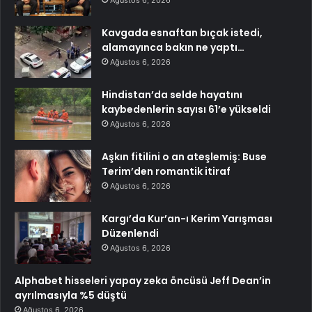
Kavgada esnaftan bıçak istedi,
alamayınca bakın ne yaptı…
Ağustos 6, 2026
Hindistan’da selde hayatını
kaybedenlerin sayısı 61’e yükseldi
Ağustos 6, 2026
Aşkın fitilini o an ateşlemiş: Buse
Terim’den romantik itiraf
Ağustos 6, 2026
Kargı’da Kur’an-ı Kerim Yarışması
Düzenlendi
Ağustos 6, 2026
Alphabet hisseleri yapay zeka öncüsü Jeff Dean’in
ayrılmasıyla %5 düştü
Ağustos 6, 2026