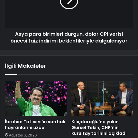
Asya para birimleri durgun, dolar CPI verisi
öncesi faiz indirimi beklentileriyle dalgalanıyor
İlgili Makaleler
İbrahim Tatlıses’in son hali
Kılıçdaroğlu’na yakın
hayranlarını üzdü
Gürsel Tekin, CHP’nin
kurultay tarihini açıkladı
Ağustos 6, 2026