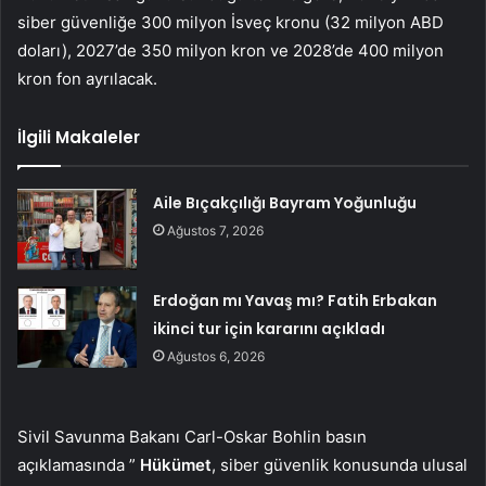
siber güvenliğe 300 milyon İsveç kronu (32 milyon ABD
doları), 2027’de 350 milyon kron ve 2028’de 400 milyon
kron fon ayrılacak.
İlgili Makaleler
Aile Bıçakçılığı Bayram Yoğunluğu
Ağustos 7, 2026
Erdoğan mı Yavaş mı? Fatih Erbakan
ikinci tur için kararını açıkladı
Ağustos 6, 2026
Sivil Savunma Bakanı Carl-Oskar Bohlin basın
açıklamasında ”
Hükümet
, siber güvenlik konusunda ulusal