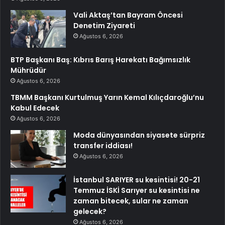
Vali Aktaş’tan Bayram Öncesi
Denetim Ziyareti
Ağustos 6, 2026
BTP Başkanı Baş: Kıbrıs Barış Harekatı Bağımsızlık
Mührüdür
Ağustos 6, 2026
TBMM Başkanı Kurtulmuş Yarın Kemal Kılıçdaroğlu’nu
Kabul Edecek
Ağustos 6, 2026
Moda dünyasından siyasete sürpriz
transfer iddiası!
Ağustos 6, 2026
İstanbul SARIYER su kesintisi! 20-21
Temmuz İSKİ Sarıyer su kesintisi ne
zaman bitecek, sular ne zaman
gelecek?
Ağustos 6, 2026