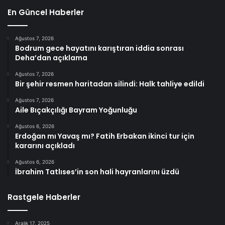
En Güncel Haberler
Ağustos 7, 2026
Bodrum gece hayatını karıştıran iddia sonrası
Deha’dan açıklama
Ağustos 7, 2026
Bir şehir resmen haritadan silindi: Halk tahliye edildi
Ağustos 7, 2026
Aile Bıçakçılığı Bayram Yoğunluğu
Ağustos 6, 2026
Erdoğan mı Yavaş mı? Fatih Erbakan ikinci tur için
kararını açıkladı
Ağustos 6, 2026
İbrahim Tatlıses’in son hali hayranlarını üzdü
Rastgele Haberler
Aralık 17, 2025