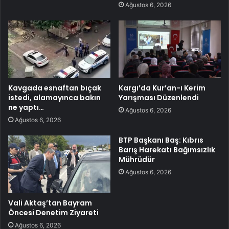
Ağustos 6, 2026
Kavgada esnaftan bıçak
Kargı’da Kur’an-ı Kerim
istedi, alamayınca bakın
Yarışması Düzenlendi
ne yaptı…
Ağustos 6, 2026
Ağustos 6, 2026
BTP Başkanı Baş: Kıbrıs
Barış Harekatı Bağımsızlık
Mührüdür
Ağustos 6, 2026
Vali Aktaş’tan Bayram
Öncesi Denetim Ziyareti
Ağustos 6, 2026