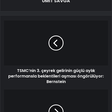
ÜMİT SAVĞA
TSMC’nin 3. çeyrek gelirinin güçlü aylık
performansla beklentileri aşması öngörülüyor:
Bernstein