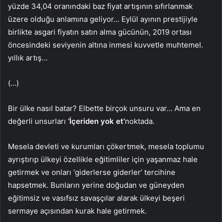
yüzde 34,04 oranındaki baz fiyat artışının sıfırlanmak
üzere olduğu anlamına geliyor… Eylül ayının prestijiyle
birlikte asgari fiyatın satın alma gücünün, 2019 ortası
öncesindeki seviyenin altına inmesi kuvvetle muhtemel.
yıllık artış…
(…)
Bir ülke nasıl batar? Elbette birçok unsuru var… Ama en
değerli unsurları
‘İçeriden yok et’
noktada.
Mesela devleti ve kurumları çökertmek, mesela toplumu
ayrıştırıp ülkeyi özellikle eğitimliler için yaşanmaz hale
getirmek ve onları ‘giderlerse giderler’ tercihine
hapsetmek. Bunların yerine doğudan ve güneyden
eğitimsiz ve vasıfsız savaşçılar alarak ülkeyi beşeri
sermaye açısından kurak hale getirmek.