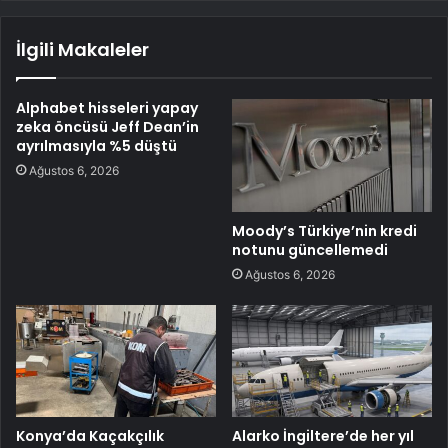
İlgili Makaleler
Alphabet hisseleri yapay
zeka öncüsü Jeff Dean’in
ayrılmasıyla %5 düştü
Ağustos 6, 2026
Moody’s Türkiye’nin kredi
notunu güncellemedi
Ağustos 6, 2026
Konya’da Kaçakçılık
Alarko İngiltere’de her yıl