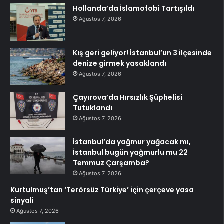
Hollanda’da İslamofobi Tartışıldı
Ağustos 7, 2026
Kış geri geliyor! İstanbul’un 3 ilçesinde
denize girmek yasaklandı
Ağustos 7, 2026
Çayırova’da Hırsızlık Şüphelisi
Tutuklandı
Ağustos 7, 2026
İstanbul’da yağmur yağacak mı,
İstanbul bugün yağmurlu mu 22
Temmuz Çarşamba?
Ağustos 7, 2026
Kurtulmuş’tan ‘Terörsüz Türkiye’ için çerçeve yasa
sinyali
Ağustos 7, 2026