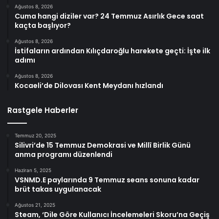
Ağustos 8, 2026
Cuma hangi diziler var? 24 Temmuz Asırlık Gece saat
kaçta başlıyor?
Ağustos 8, 2026
İstifaların ardından Kılıçdaroğlu harekete geçti: İşte ilk
adımı
Ağustos 8, 2026
Kocaeli’de Dilovası Kent Meydanı hızlandı
Rastgele Haberler
Temmuz 20, 2025
Silivri’de 15 Temmuz Demokrasi ve Millî Birlik Günü
anma programı düzenlendi
Haziran 5, 2025
VSNMD.E paylarında 9 Temmuz seans sonuna kadar
brüt takas uygulanacak
Ağustos 21, 2025
Steam, ‘Dile Göre Kullanıcı İncelemeleri Skoru’na Geçiş