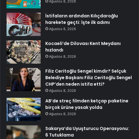
Ağustos 8, 2026
İstifaların ardından Kılıçdaroğlu
harekete geçti: İşte ilk adımı
Ağustos 8, 2026
Kocaeli’de Dilovası Kent Meydanı
hızlandı
Ağustos 8, 2026
Filiz Ceritoğlu Sengel kimdir? Selçuk
Belediye Başkanı Filiz Ceritoğlu Sengel
CHP’den neden istifa etti?
Ağustos 8, 2026
AB’de streç filmden ketçap paketine
birçok ürüne yasak yolda
Ağustos 8, 2026
Sakarya’da Uyuşturucu Operasyonu:
6 Tutuklama