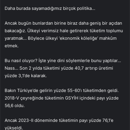
Daha burada sayamadığımız birçok politika…
Ancak bugün bunlardan birine biraz daha geniş bir açıdan
bakacağız. Ülkeyi verimsiz hale getirerek tüketim toplumu
yaratmak… Böylece ülkeyi ‘ekonomik köleliğe’ mahkûm
etmek.
Bu nasıl oluyor? İşte yine dini söylemlerle bunu yaptılar…
Nass… Son 2 yılda tüketimi yüzde 40,7 artırıp üretimi
yüzde 3,1’de kalarak.
Bakın Türkiye’de gelirin yüzde 55-60’ı tüketimden geldi.
2018-V çeyreğinde tüketimin GSYİH içindeki payı yüzde
56,6 oldu.
Ancak 2023-II döneminde tüketimin payı yüzde 76,1’e
yükseldi.