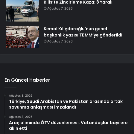
Kilis’te Zincirleme Kaza: 8 Yaralı
Ağustos 7, 2026
Kemal Kılıçdaroğlu’nun genel
başkanlık yazısı TBMM’ye gönderildi
Ağustos 7, 2026
En Güncel Haberler
Ağustos 8, 2026
Türkiye, Suudi Arabistan ve Pakistan arasında ortak
savunma anlaşması imzalandı
Ağustos 8, 2026
Araç alımında ÖTV düzenlemesi: Vatandaşlar bayilere
akın etti