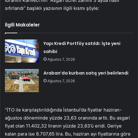
İbrahim Kahveci’nin “Asgari ücret zammı 3 ayda nasıl
sıfırlandı” başlıklı yazısının ilgili kısmı şöyle:
İlgili Makaleler
Yapı Kredi Portföy satıldı: İşte yeni
sahibi
Ağustos 7, 2026
Araban’da kurban satış yeri belirlendi
Ağustos 7, 2026
“İTO ile karşılaştırıldığında İstanbul’da fiyatlar haziran-
ağustos döneminde yüzde 23,63 oranında arttı. Bu asgari
fiyat olan 11.402,32 liranın yüzde 23,63’ü eridi. Geriye
kalan para ise 8.707,65 lira. Bu, haziran ayı fiyatlarına göre