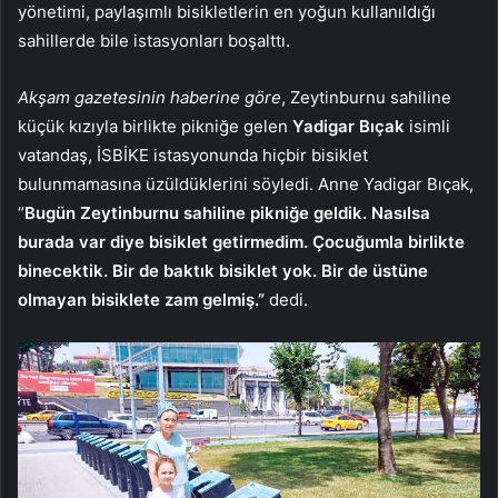
yönetimi, paylaşımlı bisikletlerin en yoğun kullanıldığı
sahillerde bile istasyonları boşalttı.
Akşam gazetesinin haberine göre
, Zeytinburnu sahiline
küçük kızıyla birlikte pikniğe gelen
Yadigar Bıçak
isimli
vatandaş, İSBİKE istasyonunda hiçbir bisiklet
bulunmamasına üzüldüklerini söyledi. Anne Yadigar Bıçak,
“
Bugün Zeytinburnu sahiline pikniğe geldik. Nasılsa
burada var diye bisiklet getirmedim. Çocuğumla birlikte
binecektik. Bir de baktık bisiklet yok. Bir de üstüne
olmayan bisiklete zam gelmiş.”
dedi.