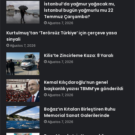
İstanbul’da yağmur yağacak mı,
İstanbul bugün yağmurlu mu 22
Temmuz Çarşamba?
Ağustos 7, 2026
Kurtulmuş’tan ‘Terörsüz Türkiye’ için çerçeve yasa
sinyali
Ağustos 7, 2026
Kilis’te Zincirleme Kaza: 8 Yaralı
Ağustos 7, 2026
Kemal Kılıçdaroğlu’nun genel
başkanlık yazısı TBMM’ye gönderildi
Ağustos 7, 2026
Boğaz’ın Kıtaları Birleştiren Ruhu
Memorial Sanat Galerilerinde
Ağustos 7, 2026