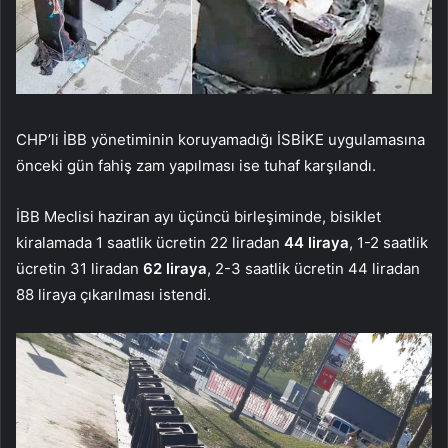
CHP’li İBB yönetiminin koruyamadığı İSBİKE uygulamasına
önceki gün fahiş zam yapılması ise tuhaf karşılandı.
İBB Meclisi haziran ayı üçüncü birleşiminde, bisiklet
kiralamada 1 saatlik ücretin 22 liradan
44 liraya
, 1-2 saatlik
ücretin 31 liradan
62 liraya
, 2-3 saatlik ücretin 44 liradan
88 liraya çıkarılması istendi.