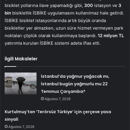
bisiklet yollarına ilave yapamadığı gibi,
300
istasyon ve
3
bin
bisikletlik İSBİKE uygulamasını kullanılmaz hale getirdi.
İSBİKE bisiklet istasyonlarında artık büyük oranda
bisikletler yer almazken, uzun süre hizmet vermeyen park
noktaları çöplük olarak kullanılmaya başlandı.
12 milyon TL
yatırımla kurulan İSBİKE sistemi adeta iflas etti.
İlgili Makaleler
İstanbul’da yağmur yağacak mı,
İstanbul bugün yağmurlu mu 22
Temmuz Çarşamba?
Ağustos 7, 2026
Kurtulmuş’tan ‘Terörsüz Türkiye’ için çerçeve yasa
sinyali
Ağustos 7, 2026