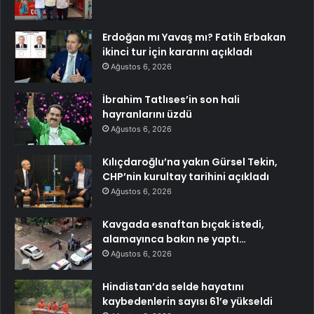
Erdoğan mı Yavaş mı? Fatih Erbakan
ikinci tur için kararını açıkladı
Ağustos 6, 2026
İbrahim Tatlıses’in son hali
hayranlarını üzdü
Ağustos 6, 2026
Kılıçdaroğlu’na yakın Gürsel Tekin,
CHP’nin kurultay tarihini açıkladı
Ağustos 6, 2026
Kavgada esnaftan bıçak istedi,
alamayınca bakın ne yaptı…
Ağustos 6, 2026
Hindistan’da selde hayatını
kaybedenlerin sayısı 61’e yükseldi