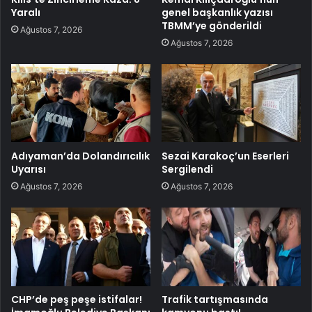
Yaralı
genel başkanlık yazısı
TBMM’ye gönderildi
Ağustos 7, 2026
Ağustos 7, 2026
Adıyaman’da Dolandırıcılık
Sezai Karakoç’un Eserleri
Uyarısı
Sergilendi
Ağustos 7, 2026
Ağustos 7, 2026
CHP’de peş peşe istifalar!
Trafik tartışmasında