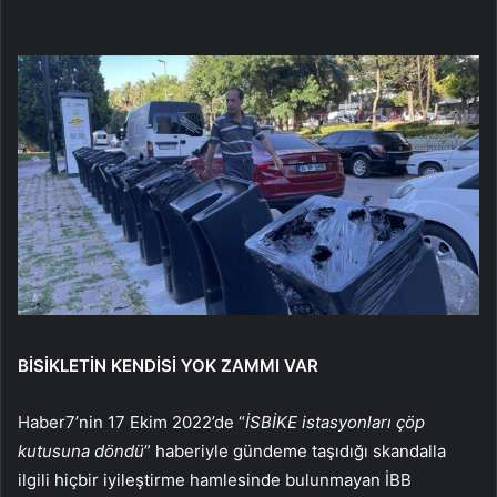
BİSİKLETİN KENDİSİ YOK ZAMMI VAR
Haber7’nin 17 Ekim 2022’de “
İSBİKE istasyonları çöp
kutusuna döndü
” haberiyle gündeme taşıdığı skandalla
ilgili hiçbir iyileştirme hamlesinde bulunmayan İBB