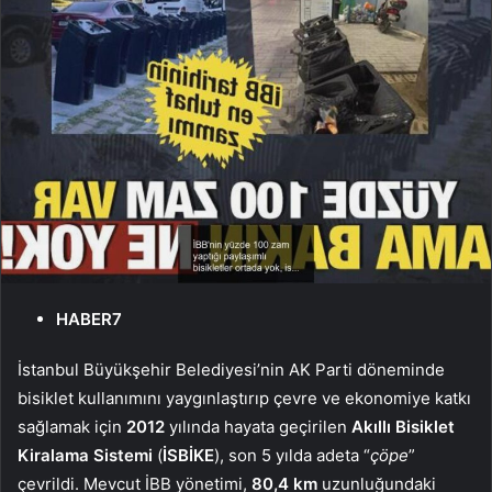
HABER7
İstanbul Büyükşehir Belediyesi’nin AK Parti döneminde
bisiklet kullanımını yaygınlaştırıp çevre ve ekonomiye katkı
sağlamak için
2012
yılında hayata geçirilen
Akıllı Bisiklet
Kiralama Sistemi
(
İSBİKE
), son 5 yılda adeta “
çöpe
”
çevrildi. Mevcut İBB yönetimi,
80,4 km
uzunluğundaki