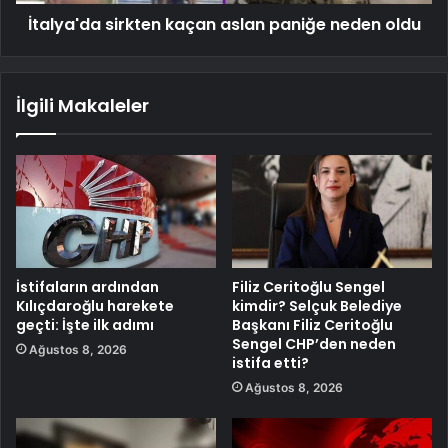
İtalya'da sirkten kaçan aslan paniğe neden oldu
İlgili Makaleler
İstifaların ardından
Filiz Ceritoğlu Sengel
Kılıçdaroğlu harekete
kimdir? Selçuk Belediye
geçti: İşte ilk adımı
Başkanı Filiz Ceritoğlu
Sengel CHP’den neden
Ağustos 8, 2026
istifa etti?
Ağustos 8, 2026