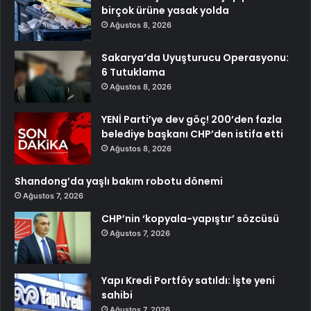
birçok ürüne yasak yolda
Ağustos 8, 2026
Sakarya’da Uyuşturucu Operasyonu:
6 Tutuklama
Ağustos 8, 2026
YENİ Parti’ye dev göç! 200’den fazla
belediye başkanı CHP’den istifa etti
Ağustos 8, 2026
Shandong’da yaşlı bakım robotu dönemi
Ağustos 7, 2026
CHP’nin ‘kopyala-yapıştır’ sözcüsü
Ağustos 7, 2026
Yapı Kredi Portföy satıldı: İşte yeni
sahibi
Ağustos 7, 2026