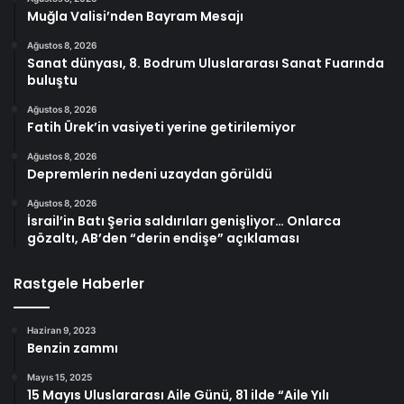
Muğla Valisi’nden Bayram Mesajı
Ağustos 8, 2026
Sanat dünyası, 8. Bodrum Uluslararası Sanat Fuarında
buluştu
Ağustos 8, 2026
Fatih Ürek’in vasiyeti yerine getirilemiyor
Ağustos 8, 2026
Depremlerin nedeni uzaydan görüldü
Ağustos 8, 2026
İsrail’in Batı Şeria saldırıları genişliyor… Onlarca
gözaltı, AB’den “derin endişe” açıklaması
Rastgele Haberler
Haziran 9, 2023
Benzin zammı
Mayıs 15, 2025
15 Mayıs Uluslararası Aile Günü, 81 ilde “Aile Yılı