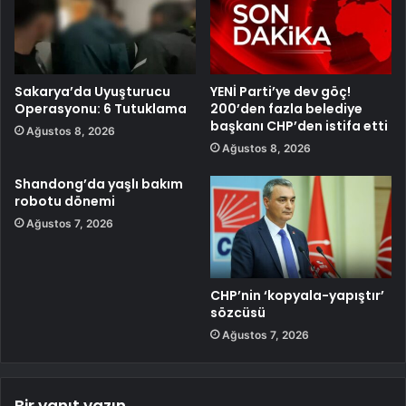
Sakarya’da Uyuşturucu
YENİ Parti’ye dev göç!
Operasyonu: 6 Tutuklama
200’den fazla belediye
başkanı CHP’den istifa etti
Ağustos 8, 2026
Ağustos 8, 2026
Shandong’da yaşlı bakım
robotu dönemi
Ağustos 7, 2026
CHP’nin ‘kopyala-yapıştır’
sözcüsü
Ağustos 7, 2026