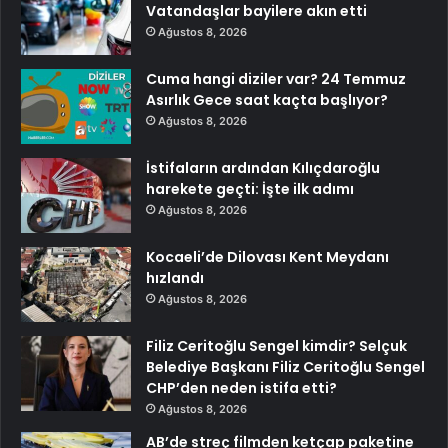
Vatandaşlar bayilere akın etti
Ağustos 8, 2026
Cuma hangi diziler var? 24 Temmuz
Asırlık Gece saat kaçta başlıyor?
Ağustos 8, 2026
İstifaların ardından Kılıçdaroğlu
harekete geçti: İşte ilk adımı
Ağustos 8, 2026
Kocaeli’de Dilovası Kent Meydanı
hızlandı
Ağustos 8, 2026
Filiz Ceritoğlu Sengel kimdir? Selçuk
Belediye Başkanı Filiz Ceritoğlu Sengel
CHP’den neden istifa etti?
Ağustos 8, 2026
AB’de streç filmden ketçap paketine