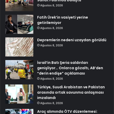
Sanat Fuarında buluştu
Ağustos 8, 2026
Fatih Ürek’in vasiyeti yerine
getirilemiyor
Ağustos 8, 2026
Depremlerin nedeni uzaydan görüldü
Ağustos 8, 2026
İsrail’in Batı Şeria saldırıları
genişliyor… Onlarca gözaltı, AB’den
“derin endişe” açıklaması
Ağustos 8, 2026
Türkiye, Suudi Arabistan ve Pakistan
arasında ortak savunma anlaşması
imzalandı
Ağustos 8, 2026
Araç alımında ÖTV düzenlemesi: