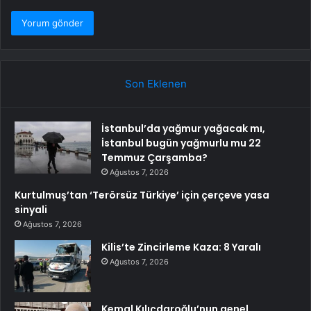
Son Eklenen
İstanbul’da yağmur yağacak mı,
İstanbul bugün yağmurlu mu 22
Temmuz Çarşamba?
Ağustos 7, 2026
Kurtulmuş’tan ‘Terörsüz Türkiye’ için çerçeve yasa
sinyali
Ağustos 7, 2026
Kilis’te Zincirleme Kaza: 8 Yaralı
Ağustos 7, 2026
Kemal Kılıçdaroğlu’nun genel