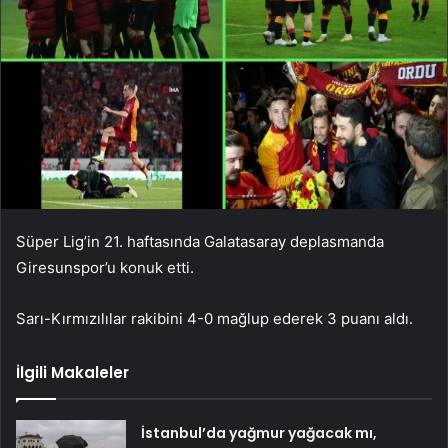
Süper Lig’in 21. haftasında Galatasaray deplasmanda
Giresunspor’u konuk etti.
Sarı-Kırmızılılar rakibini 4-0 mağlup ederek 3 puanı aldı.
İlgili Makaleler
İstanbul’da yağmur yağacak mı,