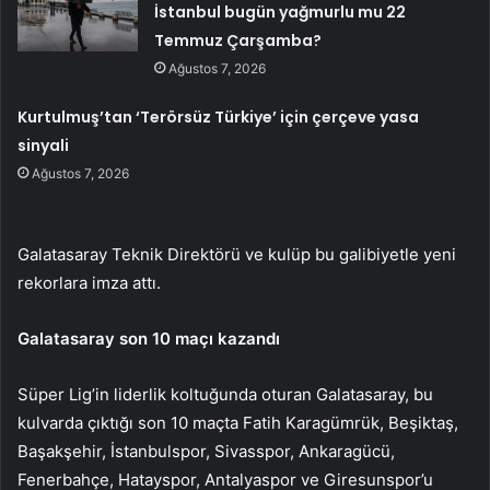
İstanbul bugün yağmurlu mu 22
Temmuz Çarşamba?
Ağustos 7, 2026
Kurtulmuş’tan ‘Terörsüz Türkiye’ için çerçeve yasa
sinyali
Ağustos 7, 2026
Galatasaray Teknik Direktörü ve kulüp bu galibiyetle yeni
rekorlara imza attı.
Galatasaray son 10 maçı kazandı
Süper Lig’in liderlik koltuğunda oturan Galatasaray, bu
kulvarda çıktığı son 10 maçta Fatih Karagümrük, Beşiktaş,
Başakşehir, İstanbulspor, Sivasspor, Ankaragücü,
Fenerbahçe, Hatayspor, Antalyaspor ve Giresunspor’u