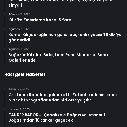
sinyali
Ağustos 7, 2026
Kilis’te Zincirleme Kaza: 8 Yaralı
Ağustos 7, 2026
Kemal Kılıçdaroğlu’nun genel başkanlık yazısı TBMM’ye
gönderildi
Ağustos 7, 2026
Boğaz’ın Kıtaları Birleştiren Ruhu Memorial Sanat
Galerilerinde
Rastgele Haberler
Kasım 25, 2022
Cristiano Ronaldo golünü attı! Futbol tarihinin ikonik
olacak fotoğraflarından biri ortaya çıktı
Haziran 4, 2025
TANKER RAPORU-Çanakkale Boğazı ve İstanbul
Boğazı’ndan 16 tanker geçecek