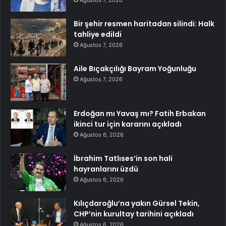
Ağustos 7, 2026
Bir şehir resmen haritadan silindi: Halk
tahliye edildi
Ağustos 7, 2026
Aile Bıçakçılığı Bayram Yoğunluğu
Ağustos 7, 2026
Erdoğan mı Yavaş mı? Fatih Erbakan
ikinci tur için kararını açıkladı
Ağustos 6, 2026
İbrahim Tatlıses’in son hali
hayranlarını üzdü
Ağustos 6, 2026
Kılıçdaroğlu’na yakın Gürsel Tekin,
CHP’nin kurultay tarihini açıkladı
Ağustos 6, 2026