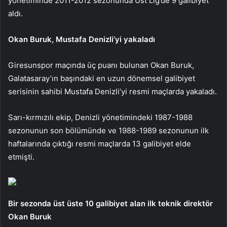
yönetiminde 2011-2012 sezonunda Üst Lig’de 9 galibiyet
aldı.
Okan Buruk, Mustafa Denizli’yi yakaladı
Giresunspor maçında üç puanı bulunan Okan Buruk,
Galatasaray’ın başındaki en uzun dönemsel galibiyet
serisinin sahibi Mustafa Denizli’yi resmi maçlarda yakaladı.
Sarı-kırmızılı ekip, Denizli yönetimindeki 1987-1988
sezonunun son bölümünde ve 1988-1989 sezonunun ilk
haftalarında çıktığı resmi maçlarda 13 galibiyet elde
etmişti.
Bir sezonda üst üste 10 galibiyet alan ilk teknik direktör
Okan Buruk