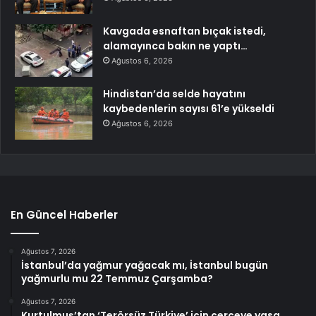
Kavgada esnaftan bıçak istedi,
alamayınca bakın ne yaptı…
Ağustos 6, 2026
Hindistan’da selde hayatını
kaybedenlerin sayısı 61’e yükseldi
Ağustos 6, 2026
En Güncel Haberler
Ağustos 7, 2026
İstanbul’da yağmur yağacak mı, İstanbul bugün
yağmurlu mu 22 Temmuz Çarşamba?
Ağustos 7, 2026
Kurtulmuş’tan ‘Terörsüz Türkiye’ için çerçeve yasa