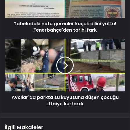
Tabeladaki notu görenler küçük dilini yuttu!
Fenerbahçe'den tarihi fark
Avcılar'da parkta su kuyusuna düşen çocuğu
itfaiye kurtardı
İlgili Makaleler