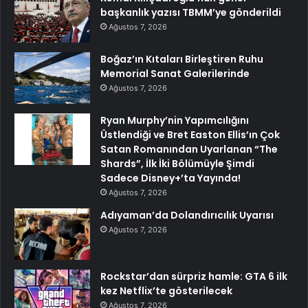
başkanlık yazısı TBMM’ye gönderildi
Ağustos 7, 2026
Boğaz’ın Kıtaları Birleştiren Ruhu
Memorial Sanat Galerilerinde
Ağustos 7, 2026
Ryan Murphy’nin Yapımcılığını
Üstlendiği ve Bret Easton Ellis’ın Çok
Satan Romanından Uyarlanan “The
Shards”, İlk İki Bölümüyle Şimdi
Sadece Disney+’ta Yayında!
Ağustos 7, 2026
Adıyaman’da Dolandırıcılık Uyarısı
Ağustos 7, 2026
Rockstar’dan sürpriz hamle: GTA 6 ilk
kez Netflix’te gösterilecek
Ağustos 7, 2026