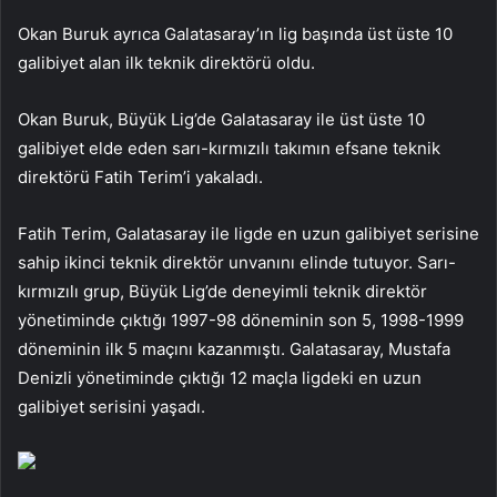
Okan Buruk ayrıca Galatasaray’ın lig başında üst üste 10
galibiyet alan ilk teknik direktörü oldu.
Okan Buruk, Büyük Lig’de Galatasaray ile üst üste 10
galibiyet elde eden sarı-kırmızılı takımın efsane teknik
direktörü Fatih Terim’i yakaladı.
Fatih Terim, Galatasaray ile ligde en uzun galibiyet serisine
sahip ikinci teknik direktör unvanını elinde tutuyor. Sarı-
kırmızılı grup, Büyük Lig’de deneyimli teknik direktör
yönetiminde çıktığı 1997-98 döneminin son 5, 1998-1999
döneminin ilk 5 maçını kazanmıştı. Galatasaray, Mustafa
Denizli yönetiminde çıktığı 12 maçla ligdeki en uzun
galibiyet serisini yaşadı.