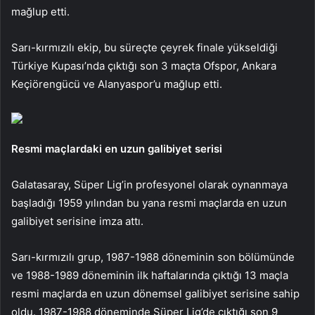
mağlup etti.
Sarı-kırmızılı ekip, bu süreçte çeyrek finale yükseldiği
Türkiye Kupası’nda çıktığı son 3 maçta Ofspor, Ankara
Keçiörengücü ve Alanyaspor’u mağlup etti.
Resmi maçlardaki en uzun galibiyet serisi
Galatasaray, Süper Lig’in profesyonel olarak oynanmaya
başladığı 1959 yılından bu yana resmi maçlarda en uzun
galibiyet serisine imza attı.
Sarı-kırmızılı grup, 1987-1988 döneminin son bölümünde
ve 1988-1989 döneminin ilk haftalarında çıktığı 13 maçla
resmi maçlarda en uzun dönemsel galibiyet serisine sahip
oldu. 1987-1988 döneminde Süper Lig’de çıktığı son 9