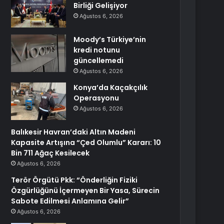
Birliği Gelişiyor
Ağustos 6, 2026
Moody’s Türkiye’nin
kredi notunu
güncellemedi
Ağustos 6, 2026
Konya’da Kaçakçılık
Operasyonu
Ağustos 6, 2026
Balıkesir Havran’daki Altın Madeni
Kapasite Artışına “Çed Olumlu” Kararı: 10
Bin 711 Ağaç Kesilecek
Ağustos 6, 2026
Terör Örgütü Pkk: “Önderliğin Fiziki
Özgürlüğünü İçermeyen Bir Yasa, Sürecin
Sabote Edilmesi Anlamına Gelir”
Ağustos 6, 2026