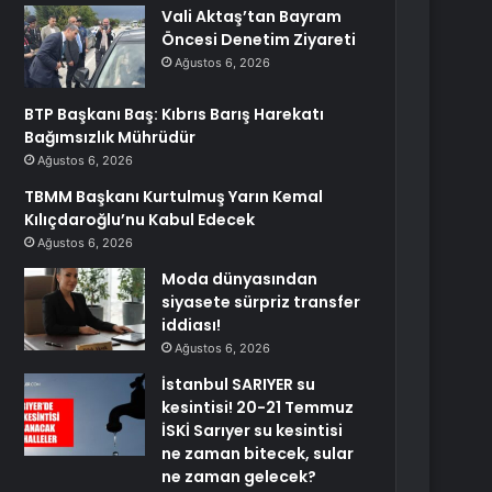
Vali Aktaş’tan Bayram
Öncesi Denetim Ziyareti
Ağustos 6, 2026
BTP Başkanı Baş: Kıbrıs Barış Harekatı
Bağımsızlık Mührüdür
Ağustos 6, 2026
TBMM Başkanı Kurtulmuş Yarın Kemal
Kılıçdaroğlu’nu Kabul Edecek
Ağustos 6, 2026
Moda dünyasından
siyasete sürpriz transfer
iddiası!
Ağustos 6, 2026
İstanbul SARIYER su
kesintisi! 20-21 Temmuz
İSKİ Sarıyer su kesintisi
ne zaman bitecek, sular
ne zaman gelecek?