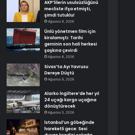
AKP’lilerin usulsüzlüğünü
mecliste ifşa etmişti,
şimdi tutuklu!
Ağustos 6, 2026
Ünlü yönetmen film için
kiralamıştı: Tarihi
geminin son hali herkesi
şaşkına çevirdi
Ağustos 6, 2026
Sivas’ta Ayı Yavrusu
Dereye Düştü
Ağustos 6, 2026
Alarko İngiltere’de her yıl
24 uçağı kargo uçağına
dönüştürecek
Ağustos 5, 2026
İstanbul’un göbeğinde
hareketli gece: Sesi