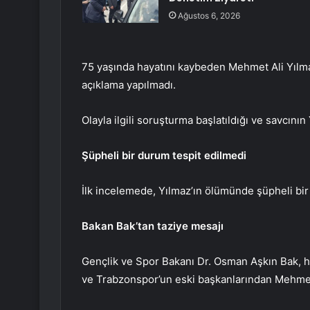
Ağustos 6, 2026
75 yaşında hayatını kaybeden Mehmet Ali Yılma
açıklama yapılmadı.
Olayla ilgili soruşturma başlatıldığı ve savcını
Şüpheli bir durum tespit edilmedi
İlk incelemede, Yılmaz’ın ölümünde şüpheli bir
Bakan Bak’tan taziye mesajı
Gençlik ve Spor Bakanı Dr. Osman Aşkın Bak, h
ve Trabzonspor’un eski başkanlarından Mehmet A