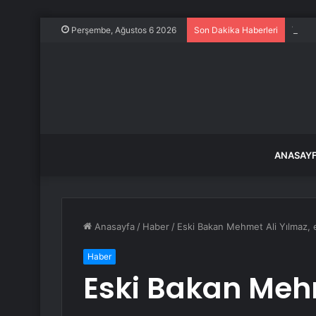
Vali 
Perşembe, Ağustos 6 2026
Son Dakika Haberleri
ANASAY
Anasayfa
/
Haber
/
Eski Bakan Mehmet Ali Yılmaz, 
Haber
Eski Bakan Mehm