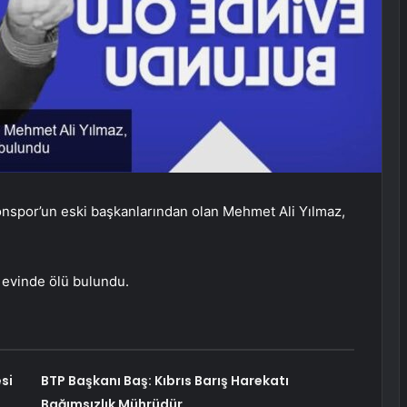
nspor’un eski başkanlarından olan Mehmet Ali Yılmaz,
ki evinde ölü bulundu.
si
BTP Başkanı Baş: Kıbrıs Barış Harekatı
Bağımsızlık Mührüdür