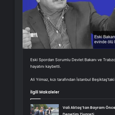
Eski Spordan Sorumlu Devlet Bakanı ve Trabzo
hayatını kaybetti.
Ali Yılmaz, kızı tarafından İstanbul Beşiktaş’ta
İlgili Makaleler
Vali Aktaş’tan Bayram Önce
Denetim Ziyareti