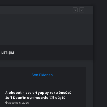
İLETIŞIM
Son Eklenen
Alphabet hisseleri yapay zeka öncüsü
Jeff Dean’in ayrılmasıyla %5 düştü
Ağustos 6, 2026