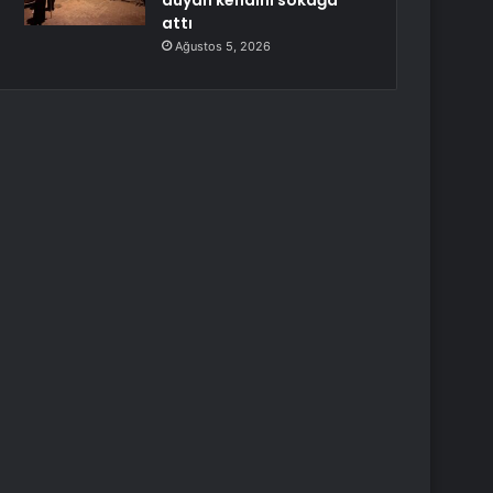
duyan kendini sokağa
attı
Ağustos 5, 2026