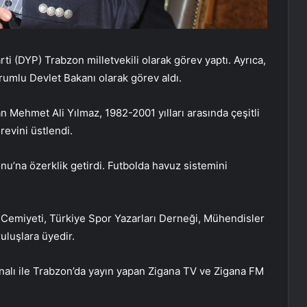
rti (DYP) Trabzon milletvekili olarak görev yaptı. Ayrıca,
mlu Devlet Bakanı olarak görev aldı.
Mehmet Ali Yılmaz, 1982-2001 yılları arasında çeşitli
evini üstlendi.
u’na özerklik getirdi. Futbolda havuz sistemini
 Cemiyeti, Türkiye Spor Yazarları Derneği, Mühendisler
uluşlara üyedir.
alı ile Trabzon’da yayın yapan Zigana TV ve Zigana FM