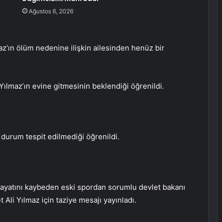
Ağustos 6, 2026
z’ın ölüm nedenine ilişkin ailesinden henüz bir
n Yılmaz’ın evine gitmesinin beklendiği öğrenildi.
 durum tespit edilmediği öğrenildi.
ayatını kaybeden eski spordan sorumlu devlet bakanı
li Yılmaz için taziye mesajı yayınladı.