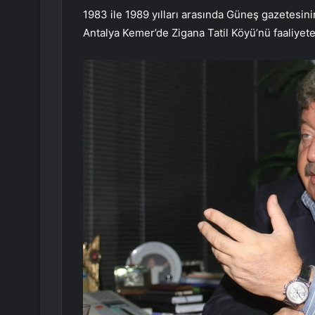
1983 ile 1989 yılları arasında Güneş gazetesini
Antalya Kemer’de Zigana Tatil Köyü’nü faaliyete