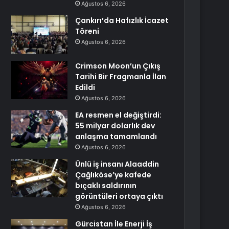
Ağustos 6, 2026
Çankırı’da Hafızlık İcazet
Töreni
Ağustos 6, 2026
Crimson Moon’un Çıkış
Tarihi Bir Fragmanla İlan
Edildi
Ağustos 6, 2026
EA resmen el değiştirdi:
55 milyar dolarlık dev
anlaşma tamamlandı
Ağustos 6, 2026
Ünlü iş insanı Alaaddin
Çağlıköse’ye kafede
bıçaklı saldırının
görüntüleri ortaya çıktı
Ağustos 6, 2026
Gürcistan İle Enerji İş