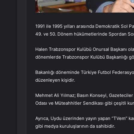
1991 ile 1995 yılları arasında Demokratik Sol Pa
49. ve 50. Dönem hükümetlerinde Spordan Soru
Halen Trabzonspor Kulübü Onursal Başkanı olan 
dönemlerde Trabzonspor Kulübü Başkanlığı gör
Bakanlığı döneminde Türkiye Futbol Federasyon
düzenleyen kişidir.
Mehmet Ali Yılmaz; Basın Konseyi, Gazeteciler
Odası ve Müteahhitler Sendikası gibi çeşitli kur
Ayrıca, Uydu üzerinden yayın yapan “TVem” kan
gibi medya kuruluşlarının da sahibidir.