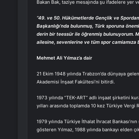
Bakan Bak, taziye mesajında şu ifadelere yer ve
“49. ve 50. Hükümetlerde Gençlik ve Spordan
Başkanlığı’nda bulunmuş, Türk sporuna önemli 
derin bir teessür ile öğrenmiş bulunuyorum. 
ailesine, sevenlerine ve tüm spor camiamıza b
Mehmet Ali Yılmaz’a dair
21 Ekim 1948 yılında Trabzon’da dünyaya gelen
Akademisi İnşaat Fakültesi’ni bitirdi.
1973 yılında “TEK-ART” adlı inşaat şirketini ku
yılları arasında toplamda 10 kez Türkiye Vergi
1979 yılında Türkiye İthalat İhracat Bankası’nın
gösteren Yılmaz, 1988 yılında bankayı elden çık