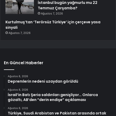
İstanbul bugün yağmurlu mu 22
Temmuz Çarşamba?
Ağustos 7, 2026
Kurtulmuş’tan ‘Terörsüz Türkiye’ için çerçeve yasa
sinyali
Ağustos 7, 2026
En Güncel Haberler
Ağustos 8, 2026
Depremlerin nedeni uzaydan görüldü
Ağustos 8, 2026
İsrail’in Batı Şeria saldırıları genişliyor… Onlarca
gözaltı, AB’den “derin endişe” açıklaması
Ağustos 8, 2026
Türkiye, Suudi Arabistan ve Pakistan arasında ortak