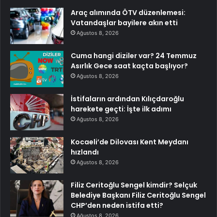
Araç alımında ÖTV düzenlemesi:
Vatandaşlar bayilere akın etti
Ağustos 8, 2026
Cuma hangi diziler var? 24 Temmuz
Asırlık Gece saat kaçta başlıyor?
Ağustos 8, 2026
İstifaların ardından Kılıçdaroğlu
harekete geçti: İşte ilk adımı
Ağustos 8, 2026
Kocaeli’de Dilovası Kent Meydanı
hızlandı
Ağustos 8, 2026
Filiz Ceritoğlu Sengel kimdir? Selçuk
Belediye Başkanı Filiz Ceritoğlu Sengel
CHP’den neden istifa etti?
Ağustos 8, 2026