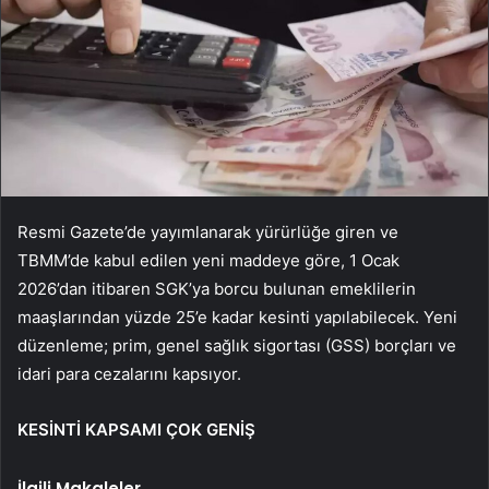
Resmi Gazete’de yayımlanarak yürürlüğe giren ve
TBMM’de kabul edilen yeni maddeye göre, 1 Ocak
2026’dan itibaren SGK’ya borcu bulunan emeklilerin
maaşlarından yüzde 25’e kadar kesinti yapılabilecek. Yeni
düzenleme; prim, genel sağlık sigortası (GSS) borçları ve
idari para cezalarını kapsıyor.
KESİNTİ KAPSAMI ÇOK GENİŞ
İlgili Makaleler