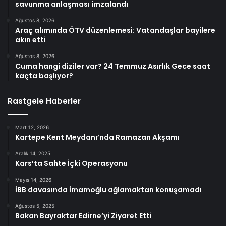
savunma anlaşması imzalandı
Ağustos 8, 2026
Araç alımında ÖTV düzenlemesi: Vatandaşlar bayilere
akın etti
Ağustos 8, 2026
Cuma hangi diziler var? 24 Temmuz Asırlık Gece saat
kaçta başlıyor?
Rastgele Haberler
Mart 12, 2026
Kartepe Kent Meydanı’nda Ramazan Akşamı
Aralık 14, 2025
Kars’ta Sahte İçki Operasyonu
Mayıs 14, 2026
İBB davasında İmamoğlu ağlamaktan konuşamadı
Ağustos 5, 2025
Bakan Bayraktar Edirne’yi Ziyaret Etti