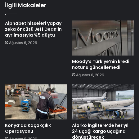
İlgili Makaleler
Alphabet hisseleri yapay
zeka öncüsü Jeff Dean’in
ayrılmasıyla %5 düştü
Ağustos 6, 2026
Moody’s Türkiye’nin kredi
notunu güncellemedi
Ağustos 6, 2026
Konya’da Kaçakçılık
Alarko İngiltere’de her yıl
Operasyonu
24 uçağı kargo uçağına
dönüştürecek
Ağustos 6, 2026