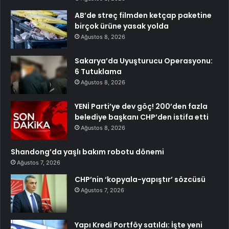
AB’de streç filmden ketçap paketine
birçok ürüne yasak yolda
Ağustos 8, 2026
Sakarya’da Uyuşturucu Operasyonu:
6 Tutuklama
Ağustos 8, 2026
YENİ Parti’ye dev göç! 200’den fazla
belediye başkanı CHP’den istifa etti
Ağustos 8, 2026
Shandong’da yaşlı bakım robotu dönemi
Ağustos 7, 2026
CHP’nin ‘kopyala-yapıştır’ sözcüsü
Ağustos 7, 2026
Yapı Kredi Portföy satıldı: İşte yeni