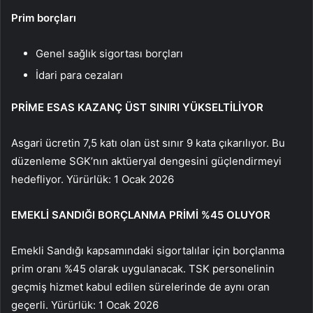
Prim borçları
Genel sağlık sigortası borçları
İdari para cezaları
PRİME ESAS KAZANÇ ÜST SINIRI YÜKSELTİLİYOR
Asgari ücretin 7,5 katı olan üst sınır 9 kata çıkarılıyor. Bu
düzenleme SGK’nın aktüeryal dengesini güçlendirmeyi
hedefliyor. Yürürlük: 1 Ocak 2026
EMEKLİ SANDIĞI BORÇLANMA PRİMİ %45 OLUYOR
Emekli Sandığı kapsamındaki sigortalılar için borçlanma
prim oranı %45 olarak uygulanacak. TSK personelinin
geçmiş hizmet kabul edilen sürelerinde de aynı oran
geçerli. Yürürlük: 1 Ocak 2026