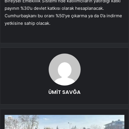
Bireysel Emeklilik Sistemi’nde katılımcıların yatırdığı katkı
payının %30’u devlet katkısı olarak hesaplanacak.
Cumhurbaşkanı bu oranı %50’ye çıkarma ya da 0’a indirme
yetkisine sahip olacak.
ÜMİT SAVĞA