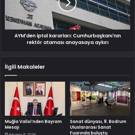
AYM'den iptal kararları: Cumhurbaşkanı'nın
rektör ataması anayasaya aykırı
İlgili Makaleler
Muğla Valisi’nden Bayram
Sanat dünyası, 8. Bodrum
Mesajı
Uluslararası Sanat
Fuarında buluştu
Ağustos 8, 2026