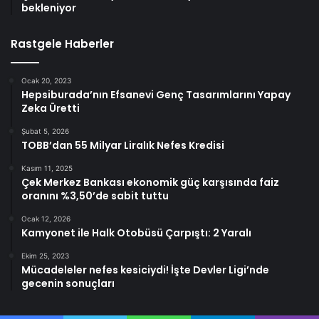
bekleniyor
Rastgele Haberler
Ocak 20, 2023
Hepsiburada’nın Efsanevi Genç Tasarımlarını Yapay
Zeka Üretti
Şubat 5, 2026
TOBB’dan 55 Milyar Liralık Nefes Kredisi
Kasım 11, 2025
Çek Merkez Bankası ekonomik güç karşısında faiz
oranını %3,50’de sabit tuttu
Ocak 12, 2026
Kamyonet ile Halk Otobüsü Çarpıştı: 2 Yaralı
Ekim 25, 2023
Mücadeleler nefes kesiciydi! İşte Devler Ligi’nde
gecenin sonuçları