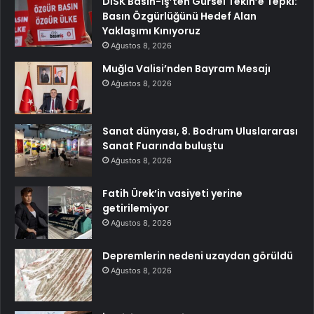
DİSK Basın-İş’ten Gürsel Tekin’e Tepki:
Basın Özgürlüğünü Hedef Alan
Yaklaşımı Kınıyoruz
Ağustos 8, 2026
Muğla Valisi’nden Bayram Mesajı
Ağustos 8, 2026
Sanat dünyası, 8. Bodrum Uluslararası
Sanat Fuarında buluştu
Ağustos 8, 2026
Fatih Ürek’in vasiyeti yerine
getirilemiyor
Ağustos 8, 2026
Depremlerin nedeni uzaydan görüldü
Ağustos 8, 2026