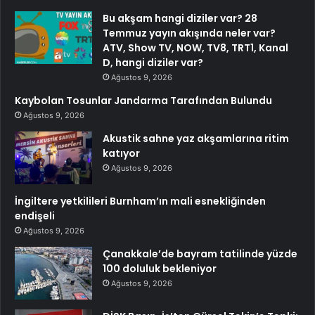
Bu akşam hangi diziler var? 28
Temmuz yayın akışında neler var?
ATV, Show TV, NOW, TV8, TRT1, Kanal
D, hangi diziler var?
Ağustos 9, 2026
Kaybolan Tosunlar Jandarma Tarafından Bulundu
Ağustos 9, 2026
Akustik sahne yaz akşamlarına ritim
katıyor
Ağustos 9, 2026
İngiltere yetkilileri Burnham’ın mali esnekliğinden
endişeli
Ağustos 9, 2026
Çanakkale’de bayram tatilinde yüzde
100 doluluk bekleniyor
Ağustos 9, 2026