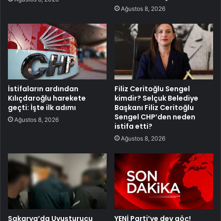
Ağustos 8, 2026
İstifaların ardından
Filiz Ceritoğlu Sengel
Kılıçdaroğlu harekete
kimdir? Selçuk Belediye
geçti: İşte ilk adımı
Başkanı Filiz Ceritoğlu
Sengel CHP’den neden
Ağustos 8, 2026
istifa etti?
Ağustos 8, 2026
Sakarya’da Uyuşturucu
YENİ Parti’ye dev göç!