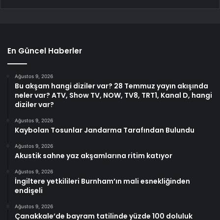
En Güncel Haberler
Ağustos 9, 2026
Bu akşam hangi diziler var? 28 Temmuz yayın akışında
neler var? ATV, Show TV, NOW, TV8, TRT1, Kanal D, hangi
diziler var?
Ağustos 9, 2026
Kaybolan Tosunlar Jandarma Tarafından Bulundu
Ağustos 9, 2026
Akustik sahne yaz akşamlarına ritim katıyor
Ağustos 9, 2026
İngiltere yetkilileri Burnham’ın mali esnekliğinden
endişeli
Ağustos 9, 2026
Çanakkale’de bayram tatilinde yüzde 100 doluluk