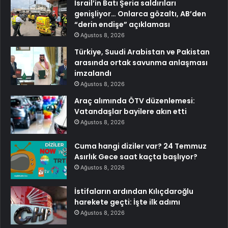
İsrail’in Batı Şeria saldırıları
genişliyor… Onlarca gözaltı, AB’den
“derin endişe” açıklaması
Ağustos 8, 2026
Türkiye, Suudi Arabistan ve Pakistan
arasında ortak savunma anlaşması
imzalandı
Ağustos 8, 2026
Araç alımında ÖTV düzenlemesi:
Vatandaşlar bayilere akın etti
Ağustos 8, 2026
Cuma hangi diziler var? 24 Temmuz
Asırlık Gece saat kaçta başlıyor?
Ağustos 8, 2026
İstifaların ardından Kılıçdaroğlu
harekete geçti: İşte ilk adımı
Ağustos 8, 2026