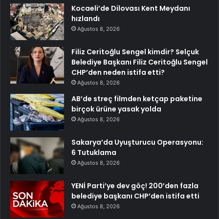
Kocaeli’de Dilovası Kent Meydanı
hızlandı
Ağustos 8, 2026
Filiz Ceritoğlu Sengel kimdir? Selçuk
Belediye Başkanı Filiz Ceritoğlu Sengel
CHP’den neden istifa etti?
Ağustos 8, 2026
AB’de streç filmden ketçap paketine
birçok ürüne yasak yolda
Ağustos 8, 2026
Sakarya’da Uyuşturucu Operasyonu:
6 Tutuklama
Ağustos 8, 2026
YENİ Parti’ye dev göç! 200’den fazla
belediye başkanı CHP’den istifa etti
Ağustos 8, 2026