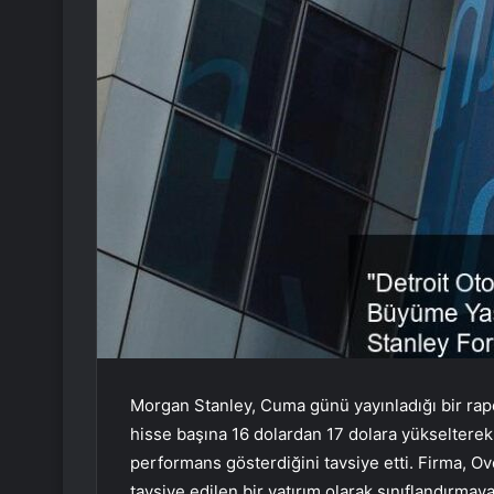
Morgan Stanley, Cuma günü yayınladığı bir ra
hisse başına 16 dolardan 17 dolara yükselterek y
performans gösterdiğini tavsiye etti. Firma, Ov
tavsiye edilen bir yatırım olarak sınıflandırmay