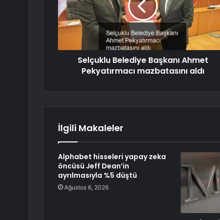
Selçuklu Belediye Başkanı Ahmet
Pekyatırmacı mazbatasını aldı
İlgili Makaleler
Alphabet hisseleri yapay zeka
öncüsü Jeff Dean’in
ayrılmasıyla %5 düştü
Ağustos 6, 2026