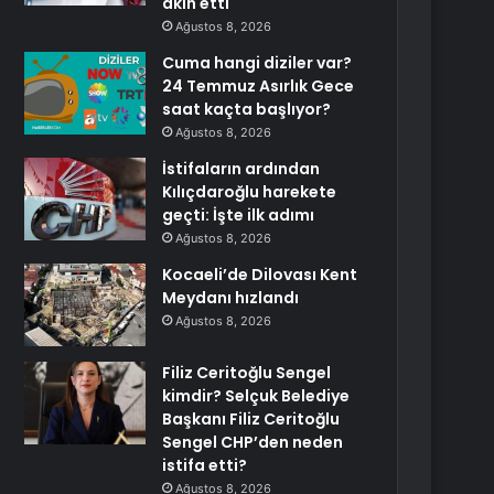
akın etti
Ağustos 8, 2026
Cuma hangi diziler var?
24 Temmuz Asırlık Gece
saat kaçta başlıyor?
Ağustos 8, 2026
İstifaların ardından
Kılıçdaroğlu harekete
geçti: İşte ilk adımı
Ağustos 8, 2026
Kocaeli’de Dilovası Kent
Meydanı hızlandı
Ağustos 8, 2026
Filiz Ceritoğlu Sengel
kimdir? Selçuk Belediye
Başkanı Filiz Ceritoğlu
Sengel CHP’den neden
istifa etti?
Ağustos 8, 2026