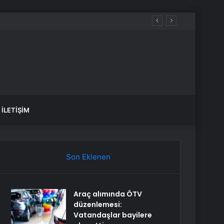
İLETIŞIM
Son Eklenen
Araç alımında ÖTV
düzenlemesi:
Vatandaşlar bayilere