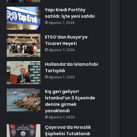
Yapı Kredi Portföy
satıldı: İşte yeni sahibi
Ağustos 7, 2026
ETSO’dan Rusya’ya
Ticaret Heyeti
Ağustos 7, 2026
Hollanda’da İslamofobi
Tartışıldı
Ağustos 7, 2026
Kış geri geliyor!
İstanbul’un 3 ilçesinde
denize girmek
yasaklandı
Ağustos 7, 2026
Çayırova’da Hırsızlık
Şüphelisi Tutuklandı