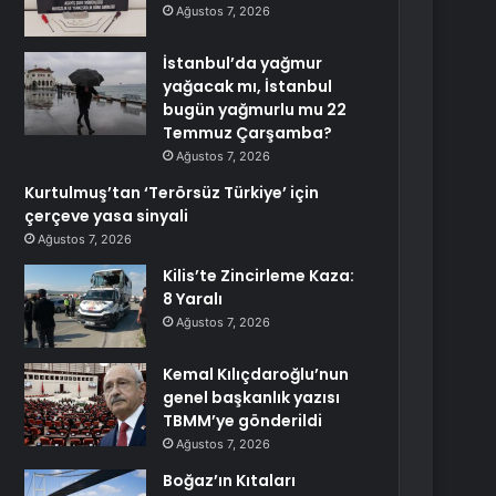
Ağustos 7, 2026
İstanbul’da yağmur
yağacak mı, İstanbul
bugün yağmurlu mu 22
Temmuz Çarşamba?
Ağustos 7, 2026
Kurtulmuş’tan ‘Terörsüz Türkiye’ için
çerçeve yasa sinyali
Ağustos 7, 2026
Kilis’te Zincirleme Kaza:
8 Yaralı
Ağustos 7, 2026
Kemal Kılıçdaroğlu’nun
genel başkanlık yazısı
TBMM’ye gönderildi
Ağustos 7, 2026
Boğaz’ın Kıtaları