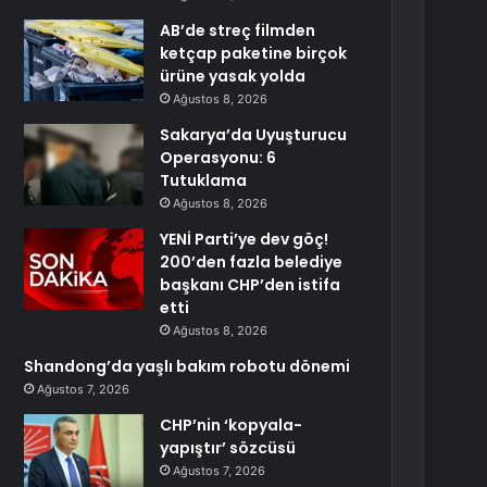
AB’de streç filmden
ketçap paketine birçok
ürüne yasak yolda
Ağustos 8, 2026
Sakarya’da Uyuşturucu
Operasyonu: 6
Tutuklama
Ağustos 8, 2026
YENİ Parti’ye dev göç!
200’den fazla belediye
başkanı CHP’den istifa
etti
Ağustos 8, 2026
Shandong’da yaşlı bakım robotu dönemi
Ağustos 7, 2026
CHP’nin ‘kopyala-
yapıştır’ sözcüsü
Ağustos 7, 2026