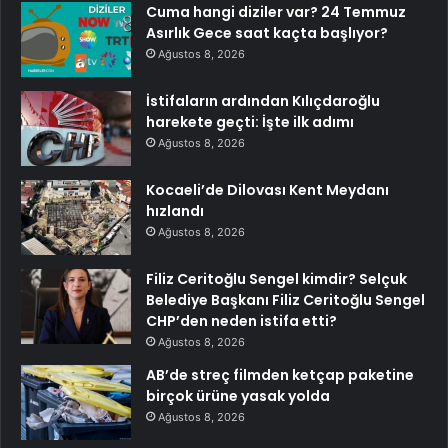
Cuma hangi diziler var? 24 Temmuz
Asırlık Gece saat kaçta başlıyor?
Ağustos 8, 2026
İstifaların ardından Kılıçdaroğlu
harekete geçti: İşte ilk adımı
Ağustos 8, 2026
Kocaeli’de Dilovası Kent Meydanı
hızlandı
Ağustos 8, 2026
Filiz Ceritoğlu Sengel kimdir? Selçuk
Belediye Başkanı Filiz Ceritoğlu Sengel
CHP’den neden istifa etti?
Ağustos 8, 2026
AB’de streç filmden ketçap paketine
birçok ürüne yasak yolda
Ağustos 8, 2026