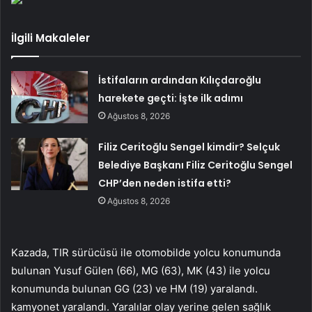
İlgili Makaleler
İstifaların ardından Kılıçdaroğlu
harekete geçti: İşte ilk adımı
Ağustos 8, 2026
Filiz Ceritoğlu Sengel kimdir? Selçuk
Belediye Başkanı Filiz Ceritoğlu Sengel
CHP’den neden istifa etti?
Ağustos 8, 2026
Kazada, TIR sürücüsü ile otomobilde yolcu konumunda
bulunan Yusuf Gülen (66), MG (63), MK (43) ile yolcu
konumunda bulunan GG (23) ve HM (19) yaralandı.
kamyonet yaralandı. Yaralılar olay yerine gelen sağlık