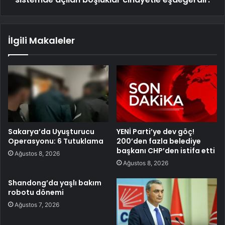
İlgili Makaleler
Sakarya’da Uyuşturucu
YENİ Parti’ye dev göç!
Operasyonu: 6 Tutuklama
200’den fazla belediye
başkanı CHP’den istifa etti
Ağustos 8, 2026
Ağustos 8, 2026
Shandong’da yaşlı bakım
robotu dönemi
Ağustos 7, 2026