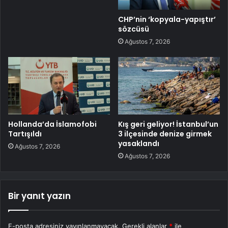
CHP’nin ‘kopyala-yapıştır’
sözcüsü
Ağustos 7, 2026
Hollanda’da İslamofobi
Kış geri geliyor! İstanbul’un
Tartışıldı
3 ilçesinde denize girmek
yasaklandı
Ağustos 7, 2026
Ağustos 7, 2026
Bir yanıt yazın
E-posta adresiniz yayınlanmayacak.
Gerekli alanlar
*
ile