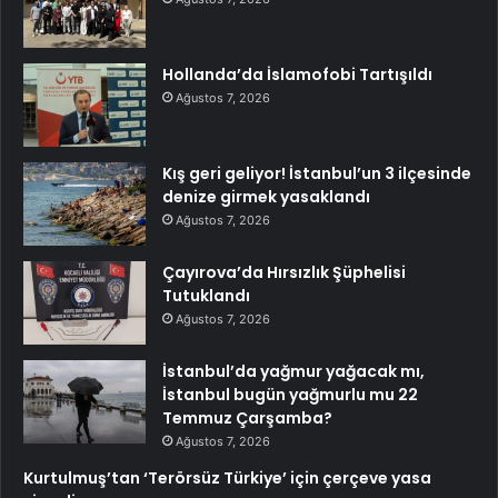
Hollanda’da İslamofobi Tartışıldı
Ağustos 7, 2026
Kış geri geliyor! İstanbul’un 3 ilçesinde
denize girmek yasaklandı
Ağustos 7, 2026
Çayırova’da Hırsızlık Şüphelisi
Tutuklandı
Ağustos 7, 2026
İstanbul’da yağmur yağacak mı,
İstanbul bugün yağmurlu mu 22
Temmuz Çarşamba?
Ağustos 7, 2026
Kurtulmuş’tan ‘Terörsüz Türkiye’ için çerçeve yasa