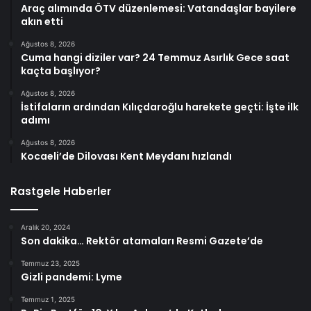
Araç alımında ÖTV düzenlemesi: Vatandaşlar bayilere
akın etti
Ağustos 8, 2026
Cuma hangi diziler var? 24 Temmuz Asırlık Gece saat
kaçta başlıyor?
Ağustos 8, 2026
İstifaların ardından Kılıçdaroğlu harekete geçti: İşte ilk
adımı
Ağustos 8, 2026
Kocaeli’de Dilovası Kent Meydanı hızlandı
Rastgele Haberler
Aralık 20, 2024
Son dakika… Rektör atamaları Resmi Gazete’de
Temmuz 23, 2025
Gizli pandemi: Lyme
Temmuz 1, 2025