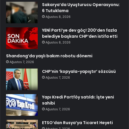
Sakarya’da Uyuşturucu Operasyonu:
6 Tutuklama
Ağustos 8, 2026
YENİ Parti’ye dev göç! 200’den fazla
belediye başkanı CHP’den istifa etti
Ağustos 8, 2026
Shandong’da yaşlı bakım robotu dönemi
Ağustos 7, 2026
CHP’nin ‘kopyala-yapıştır’ sözcüsü
Ağustos 7, 2026
Yapı Kredi Portföy satıldı: İşte yeni
sahibi
Ağustos 7, 2026
ETSO’dan Rusya’ya Ticaret Heyeti
Ağustos 7, 2026