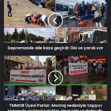
Depremzede aile kaza geçirdi: Ölü ve yaralı var
TMMOB Üyesi Parlar: Montaj nedeniyle taşıyıcı
sistemde açılan boşluklar cinayetle eşdeğerdir.