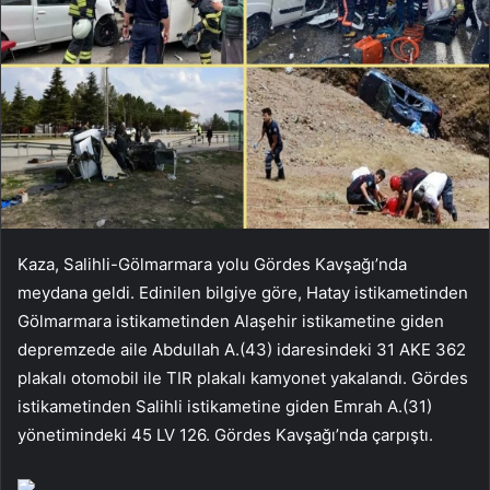
Kaza, Salihli-Gölmarmara yolu Gördes Kavşağı’nda
meydana geldi. Edinilen bilgiye göre, Hatay istikametinden
Gölmarmara istikametinden Alaşehir istikametine giden
depremzede aile Abdullah A.(43) idaresindeki 31 AKE 362
plakalı otomobil ile TIR plakalı kamyonet yakalandı. Gördes
istikametinden Salihli istikametine giden Emrah A.(31)
yönetimindeki 45 LV 126. Gördes Kavşağı’nda çarpıştı.