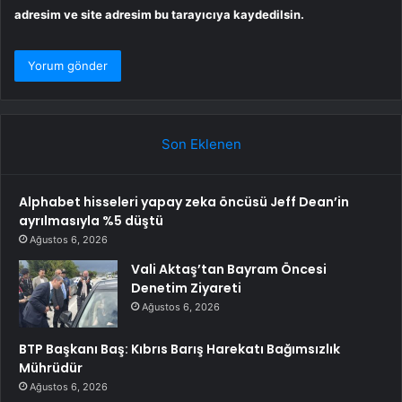
adresim ve site adresim bu tarayıcıya kaydedilsin.
Son Eklenen
Alphabet hisseleri yapay zeka öncüsü Jeff Dean’in
ayrılmasıyla %5 düştü
Ağustos 6, 2026
Vali Aktaş’tan Bayram Öncesi
Denetim Ziyareti
Ağustos 6, 2026
BTP Başkanı Baş: Kıbrıs Barış Harekatı Bağımsızlık
Mührüdür
Ağustos 6, 2026