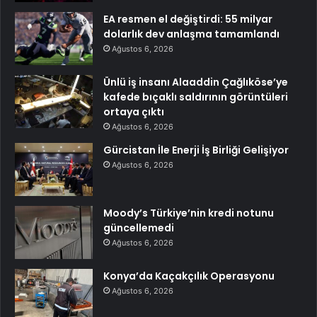
EA resmen el değiştirdi: 55 milyar
dolarlık dev anlaşma tamamlandı
Ağustos 6, 2026
Ünlü iş insanı Alaaddin Çağlıköse’ye
kafede bıçaklı saldırının görüntüleri
ortaya çıktı
Ağustos 6, 2026
Gürcistan İle Enerji İş Birliği Gelişiyor
Ağustos 6, 2026
Moody’s Türkiye’nin kredi notunu
güncellemedi
Ağustos 6, 2026
Konya’da Kaçakçılık Operasyonu
Ağustos 6, 2026