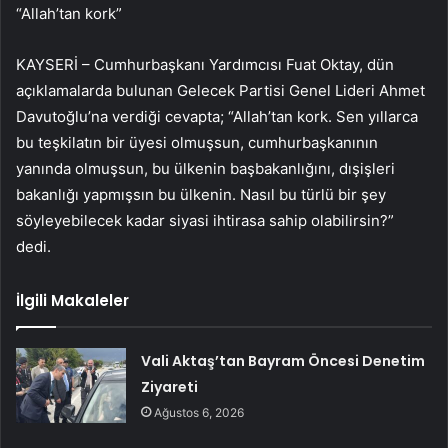
“Allah’tan kork”
KAYSERİ – Cumhurbaşkanı Yardımcısı Fuat Oktay, dün
açıklamalarda bulunan Gelecek Partisi Genel Lideri Ahmet
Davutoğlu’na verdiği cevapta; “Allah’tan kork. Sen yıllarca
bu teşkilatın bir üyesi olmuşsun, cumhurbaşkanının
yanında olmuşsun, bu ülkenin başbakanlığını, dışişleri
bakanlığı yapmışsın bu ülkenin. Nasıl bu türlü bir şey
söyleyebilecek kadar siyasi ihtirasa sahip olabilirsin?”
dedi.
İlgili Makaleler
Vali Aktaş’tan Bayram Öncesi Denetim
Ziyareti
Ağustos 6, 2026