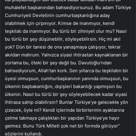
muhalefet başkanından bahsediyorsunuz. Bu adam Türkiye
Cumhuriyeti Devletinin cumhurbaşkanlığına aday
olabilmek için çırpınıyor. Kimse de inanmıyor, kendi
teşkilatı da inanmıyor. Bu türlü bir zihniyet olur mu? Nasıl
bu türlü bir şey düşünebilir, söyleyebilirsin. Hiç mi akıl
yok? Dün bir tanesi de ona yanaşmaya çalışıyor, tekrar
akıldan mahrum. Yalnızca siyasi ihtirastan kaynaklanan bir
zorlama bu, öteki bir şey değil bu. Davutoğlu’ndan
bahsediyorum, Allah’tan kork. Sen yıllarca bu teşkilatın bir
üyesi olmuşsun, cumhurbaşkanının yanında olmuşsun, bu
ülkenin başbakanlığını, dışişleri bakanlığı yapmışsın bu
ülkenin. Nasıl bu türlü bir şey söyleyebilecek kadar siyasi
ihtirasa sahip olabilirsin? Bunlar Türkiye’ye gelecekte yön
çizecek, öyle mi? Kendi içlerinde birbirlerinin ayaklarına
çelme takmaya çalıştıkları bir yapıdan Türkiye’ye hayır
gelmez. Bunu Türk Milleti çok net bir formda görüyor”
sözlerini kullandı.