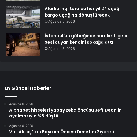
Alarko İngiltere’de her yıl 24 uçağı
kargo uçağına dönüştürecek
Ağustos 5, 2026
İstanbul’un göbeğinde hareketli gece:
Sesi duyan kendini sokağa attı
Ağustos 5, 2026
En Güncel Haberler
Ağustos 6, 2026
Alphabet hisseleri yapay zeka öncüsü Jeff Dean’in
ayrılmasıyla %5 düştü
Ağustos 6, 2026
Vali Aktaş’tan Bayram Öncesi Denetim Ziyareti