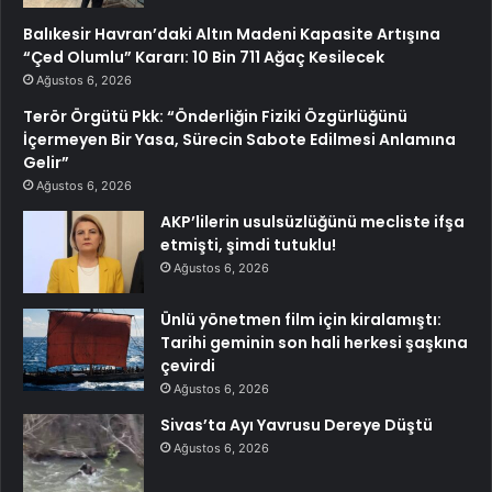
Balıkesir Havran’daki Altın Madeni Kapasite Artışına
“Çed Olumlu” Kararı: 10 Bin 711 Ağaç Kesilecek
Ağustos 6, 2026
Terör Örgütü Pkk: “Önderliğin Fiziki Özgürlüğünü
İçermeyen Bir Yasa, Sürecin Sabote Edilmesi Anlamına
Gelir”
Ağustos 6, 2026
AKP’lilerin usulsüzlüğünü mecliste ifşa
etmişti, şimdi tutuklu!
Ağustos 6, 2026
Ünlü yönetmen film için kiralamıştı:
Tarihi geminin son hali herkesi şaşkına
çevirdi
Ağustos 6, 2026
Sivas’ta Ayı Yavrusu Dereye Düştü
Ağustos 6, 2026