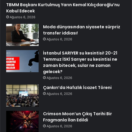
TBMM Başkanı Kurtulmuş Yarın Kemal Kılıçdaroğlu’nu
Kabul Edecek
Ağustos 6, 2026
Moda dünyasından siyasete sürpriz
transfer iddiası!
Ağustos 6, 2026
İstanbul SARIYER su kesintisi! 20-21
Temmuz İSKİ Sarıyer su kesintisi ne
zaman bitecek, sular ne zaman
gelecek?
Ağustos 6, 2026
Çankırı’da Hafızlık İcazet Töreni
Ağustos 6, 2026
Crimson Moon’un Çıkış Tarihi Bir
Fragmanla İlan Edildi
Ağustos 6, 2026