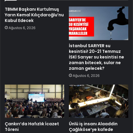
TBMM Başkanı Kurtulmuş
Yarın Kemal Kılıçdaroğlu’nu
Kabul Edecek
Ağustos 6, 2026
İstanbul SARIYER su
kesintisi! 20-21 Temmuz
İSKİ Sarıyer su kesintisi ne
zaman bitecek, sular ne
zaman gelecek?
Ağustos 6, 2026
Çankırı’da Hafızlık İcazet
Ünlü iş insanı Alaaddin
Töreni
Çağlıköse’ye kafede