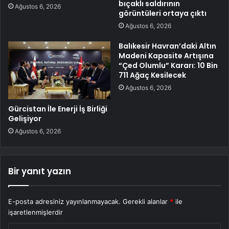
bıçaklı saldırının
Ağustos 6, 2026
görüntüleri ortaya çıktı
Ağustos 6, 2026
Balıkesir Havran’daki Altın
Madeni Kapasite Artışına
“Çed Olumlu” Kararı: 10 Bin
711 Ağaç Kesilecek
Ağustos 6, 2026
Gürcistan İle Enerji İş Birliği
Gelişiyor
Ağustos 6, 2026
Bir yanıt yazın
E-posta adresiniz yayınlanmayacak.
Gerekli alanlar
*
ile
işaretlenmişlerdir