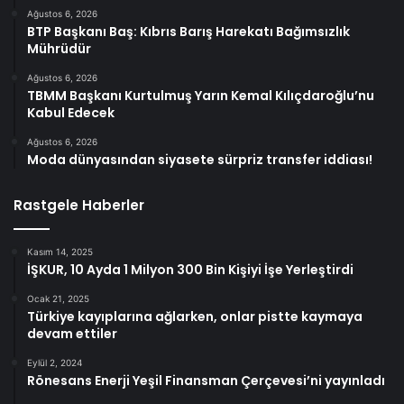
Ağustos 6, 2026
BTP Başkanı Baş: Kıbrıs Barış Harekatı Bağımsızlık
Mührüdür
Ağustos 6, 2026
TBMM Başkanı Kurtulmuş Yarın Kemal Kılıçdaroğlu’nu
Kabul Edecek
Ağustos 6, 2026
Moda dünyasından siyasete sürpriz transfer iddiası!
Rastgele Haberler
Kasım 14, 2025
İŞKUR, 10 Ayda 1 Milyon 300 Bin Kişiyi İşe Yerleştirdi
Ocak 21, 2025
Türkiye kayıplarına ağlarken, onlar pistte kaymaya
devam ettiler
Eylül 2, 2024
Rönesans Enerji Yeşil Finansman Çerçevesi’ni yayınladı