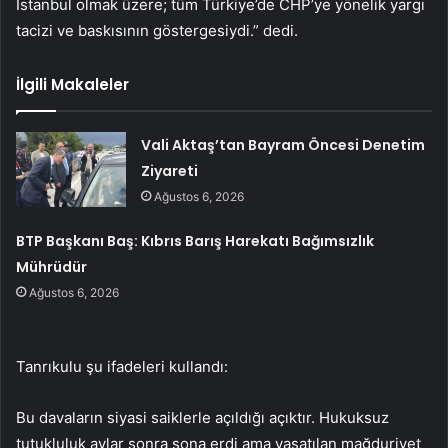
İstanbul olmak üzere; tüm Türkiye’de CHP’ye yönelik yargı
tacizi ve baskısının göstergesiydi.” dedi.
İlgili Makaleler
Vali Aktaş’tan Bayram Öncesi Denetim
Ziyareti
Ağustos 6, 2026
BTP Başkanı Baş: Kıbrıs Barış Harekatı Bağımsızlık
Mührüdür
Ağustos 6, 2026
Tanrıkulu şu ifadeleri kullandı:
Bu davaların siyasi saiklerle açıldığı açıktır. Hukuksuz
tutukluluk aylar sonra sona erdi ama yaşatılan mağduriyet