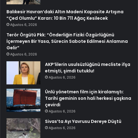
Balıkesir Havran’daki Altın Madeni Kapasite Artışına
“Çed Olumlu” Kararı: 10 Bin 711 Ağaç Kesilecek
Ağustos 6, 2026
Terör Örgütü Pkk: “Önderliğin Fiziki Özgürlüğünü
İçermeyen Bir Yasa, Sürecin Sabote Edilmesi Anlamına
Gelir”
Ağustos 6, 2026
AKP’lilerin usulsüzlüğünü mecliste ifşa
etmişti, şimdi tutuklu!
Ağustos 6, 2026
Ünlü yönetmen film için kiralamıştı:
Tarihi geminin son hali herkesi şaşkına
çevirdi
Ağustos 6, 2026
Sivas’ta Ayı Yavrusu Dereye Düştü
Ağustos 6, 2026