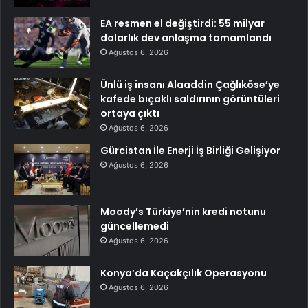
EA resmen el değiştirdi: 55 milyar
dolarlık dev anlaşma tamamlandı
Ağustos 6, 2026
Ünlü iş insanı Alaaddin Çağlıköse’ye
kafede bıçaklı saldırının görüntüleri
ortaya çıktı
Ağustos 6, 2026
Gürcistan İle Enerji İş Birliği Gelişiyor
Ağustos 6, 2026
Moody’s Türkiye’nin kredi notunu
güncellemedi
Ağustos 6, 2026
Konya’da Kaçakçılık Operasyonu
Ağustos 6, 2026