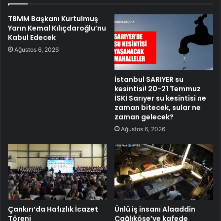
TBMM Başkanı Kurtulmuş
Yarın Kemal Kılıçdaroğlu’nu
Kabul Edecek
Ağustos 6, 2026
İstanbul SARIYER su
kesintisi! 20-21 Temmuz
İSKİ Sarıyer su kesintisi ne
zaman bitecek, sular ne
zaman gelecek?
Ağustos 6, 2026
Çankırı’da Hafızlık İcazet
Ünlü iş insanı Alaaddin
Töreni
Çağlıköse’ye kafede