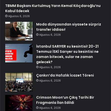
TBMM Başkanı Kurtulmuş Yarın Kemal Kılıçdaroğlu’nu
Kabul Edecek
Ağustos 6, 2026
Moda dünyasından siyasete sürpriz
transfer iddiası!
Ağustos 6, 2026
İstanbul SARIYER su kesintisi! 20-21
Temmuz İSKİ Sarıyer su kesintisi ne
zaman bitecek, sular ne zaman
gelecek?
Ağustos 6, 2026
Çankırı’da Hafızlık İcazet Töreni
Ağustos 6, 2026
Crimson Moon’un Çıkış Tarihi Bir
Fragmanla İlan Edildi
Ağustos 6, 2026