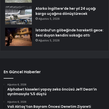
Alarko İngiltere’de her yıl 24 uçağı
kargo uçağına dönüştürecek
Ağustos 5, 2026
İstanbul’un göbeğinde hareketli gece:
Sesi duyan kendini sokağa attı
Ağustos 5, 2026
En Güncel Haberler
Ağustos 6, 2026
Alphabet hisseleri yapay zeka öncüsü Jeff Dean’in
ayrılmasıyla %5 düştü
Ağustos 6, 2026
Vali Aktaş’tan Bayram Öncesi Denetim Ziyareti