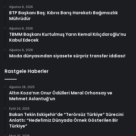
Ağustos 6, 2026
BTP Başkanı Baş: Kıbrıs Barış Harekatı Bağımsızlık
Mührüdür
Ağustos 6, 2026
TBMM Başkanı Kurtulmuş Yarın Kemal Kılıçdaroğlu’nu
Kabul Edecek
Ağustos 6, 2026
Moda dünyasından siyasete sürpriz transfer iddiası!
Rastgele Haberler
Ağustos 28, 2025
Altın Koza’nın Onur Ödülleri Meral Orhonsay ve
Mehmet Aslantuğ’un
Eylül 24, 2025
Bakan Tekin Eskişehir’de “Terörsüz Türkiye” Sürecini
Anlattı: “Hedefimiz Dünyada Örnek Gösterilen Bir
Türkiye”
Mart 31, 2026