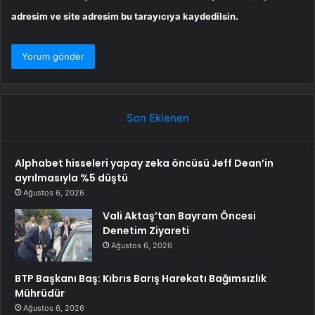
adresim ve site adresim bu tarayıcıya kaydedilsin.
Son Eklenen
Alphabet hisseleri yapay zeka öncüsü Jeff Dean’in
ayrılmasıyla %5 düştü
Ağustos 6, 2026
Vali Aktaş’tan Bayram Öncesi
Denetim Ziyareti
Ağustos 6, 2026
BTP Başkanı Baş: Kıbrıs Barış Harekatı Bağımsızlık
Mührüdür
Ağustos 6, 2026