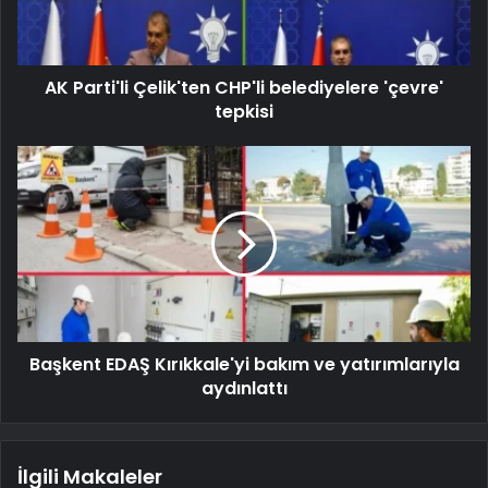
AK Parti'li Çelik'ten CHP'li belediyelere 'çevre'
tepkisi
Başkent EDAŞ Kırıkkale'yi bakım ve yatırımlarıyla
aydınlattı
İlgili Makaleler