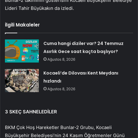
Bunlar-2 takımının gösterisini Kocaeli Büyükşehir Belediye
Lideri Tahir Büyükakın da izledi.
İlgili Makaleler
Cuma hangi diziler var? 24 Temmuz
Asırlık Gece saat kaçta başlıyor?
Ağustos 8, 2026
Kocaeli’de Dilovası Kent Meydanı
hızlandı
Ağustos 8, 2026
3 SKEÇ SAHNELEDİLER
BKM Çok Hoş Hareketler Bunlar-2 Grubu, Kocaeli
Büyükşehir Belediyesi’nin 24 Kasım Öğretmenler Günü