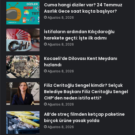
Cuma hangi diziler var? 24 Temmuz
Asırlık Gece saat kaçta başlıyor?
Ağustos 8, 2026
İstifaların ardından Kılıçdaroğlu
harekete geçti: İşte ilk adımı
Ağustos 8, 2026
Kocaeli’de Dilovası Kent Meydanı
hızlandı
Ağustos 8, 2026
Filiz Ceritoğlu Sengel kimdir? Selçuk
Belediye Başkanı Filiz Ceritoğlu Sengel
CHP’den neden istifa etti?
Ağustos 8, 2026
AB’de streç filmden ketçap paketine
birçok ürüne yasak yolda
Ağustos 8, 2026