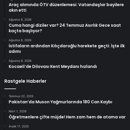
Araç alımında ÖTV düzenlemesi: Vatandaşlar bayilere
akın etti
Ağustos 8, 2026
Cuma hangi diziler var? 24 Temmuz Asırlık Gece saat
kaçta başlıyor?
Ağustos 8, 2026
İstifaların ardından Kılıçdaroğlu harekete geçti: İşte ilk
adımı
Ağustos 8, 2026
Kocaeli’de Dilovası Kent Meydanı hızlandı
Rastgele Haberler
Temmuz 22, 2025
Pakistan’da Muson Yağmurlarında 180 Can Kaybı
Mart 1, 2026
Öğretmenlere çifte müjde! Hem zam hem de atama var
Aralık 17, 2025