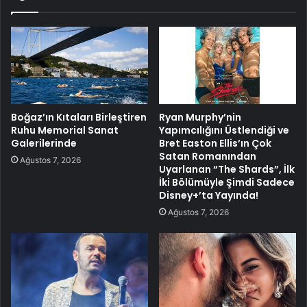
Boğaz’ın Kıtaları Birleştiren
Ryan Murphy’nin
Ruhu Memorial Sanat
Yapımcılığını Üstlendiği ve
Galerilerinde
Bret Easton Ellis’ın Çok
Satan Romanından
Ağustos 7, 2026
Uyarlanan “The Shards”, İlk
İki Bölümüyle Şimdi Sadece
Disney+’ta Yayında!
Ağustos 7, 2026