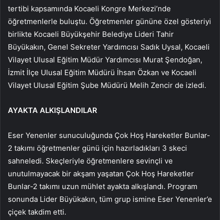
tertibi kapsamında Kocaeli Kongre Merkezi’nde
öğretmenlerle buluştu. Öğretmenler gününe özel gösteriyi
birlikte Kocaeli Büyükşehir Belediye Lideri Tahir
Büyükakın, Genel Sekreter Yardımcısı Sadık Uysal, Kocaeli
Vilayet Ulusal Eğitim Müdür Yardımcısı Murat Şendoğan,
İzmit İlçe Ulusal Eğitim Müdürü İhsan Özkan ve Kocaeli
Vilayet Ulusal Eğitim Şube Müdürü Melih Zencir de izledi.
AYAKTA ALKIŞLANDILAR
Eser Yenenler sunuculuğunda Çok Hoş Hareketler Bunlar-
2 takımı öğretmenler günü için hazırladıkları 3 skeci
sahneledi. Skeçleriyle öğretmenlere sevinçli ve
unutulmayacak bir akşam yaşatan Çok Hoş Hareketler
Bunlar-2 takımı uzun mühlet ayakta alkışlandı. Program
sonunda Lider Büyükakın, tüm grup ismine Eser Yenenler’e
çiçek takdim etti.