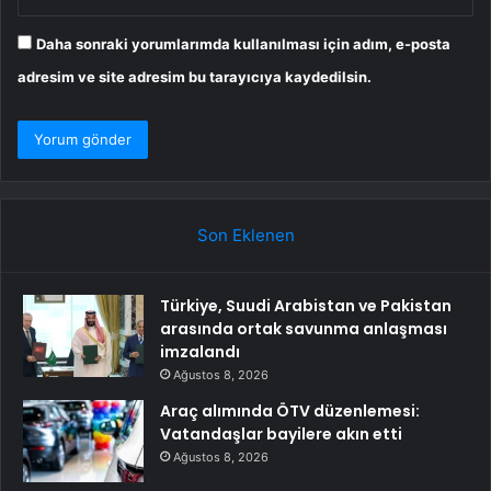
Daha sonraki yorumlarımda kullanılması için adım, e-posta
adresim ve site adresim bu tarayıcıya kaydedilsin.
Son Eklenen
Türkiye, Suudi Arabistan ve Pakistan
arasında ortak savunma anlaşması
imzalandı
Ağustos 8, 2026
Araç alımında ÖTV düzenlemesi:
Vatandaşlar bayilere akın etti
Ağustos 8, 2026