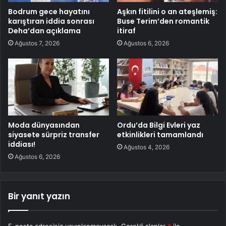
Bodrum gece hayatını
Aşkın fitilini o an ateşlemiş:
karıştıran iddia sonrası
Buse Terim’den romantik
Deha’dan açıklama
itiraf
Ağustos 7, 2026
Ağustos 6, 2026
Moda dünyasından
Ordu’da Bilgi Evleri yaz
siyasete sürpriz transfer
etkinlikleri tamamlandı
iddiası!
Ağustos 4, 2026
Ağustos 6, 2026
Bir yanıt yazın