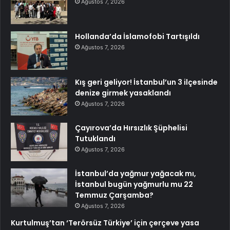
Ağustos 7, 2026
Hollanda’da İslamofobi Tartışıldı
Ağustos 7, 2026
Kış geri geliyor! İstanbul’un 3 ilçesinde
denize girmek yasaklandı
Ağustos 7, 2026
Çayırova’da Hırsızlık Şüphelisi
Tutuklandı
Ağustos 7, 2026
İstanbul’da yağmur yağacak mı,
İstanbul bugün yağmurlu mu 22
Temmuz Çarşamba?
Ağustos 7, 2026
Kurtulmuş’tan ‘Terörsüz Türkiye’ için çerçeve yasa