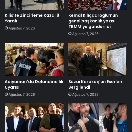
Kilis’te Zincirleme Kaza: 8
Kemal Kılıçdaroğlu’nun
Yaralı
genel başkanlık yazısı
TBMM’ye gönderildi
Ağustos 7, 2026
Ağustos 7, 2026
Adıyaman’da Dolandırıcılık
Sezai Karakoç’un Eserleri
Uyarısı
Sergilendi
Ağustos 7, 2026
Ağustos 7, 2026