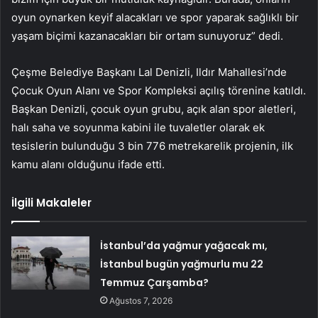
oyun oynarken keyif alacakları ve spor yaparak sağlıklı bir
yaşam biçimi kazanacakları bir ortam sunuyoruz” dedi.
Çeşme Belediye Başkanı Lal Denizli, Ildır Mahallesi’nde
Çocuk Oyun Alanı ve Spor Kompleksi açılış törenine katıldı.
Başkan Denizli, çocuk oyun grubu, açık alan spor aletleri,
halı saha ve soyunma kabini ile tuvaletler olarak ek
tesislerin bulunduğu 3 bin 776 metrekarelik projenin, ilk
kamu alanı olduğunu ifade etti.
İlgili Makaleler
İstanbul’da yağmur yağacak mı,
İstanbul bugün yağmurlu mu 22
Temmuz Çarşamba?
Ağustos 7, 2026