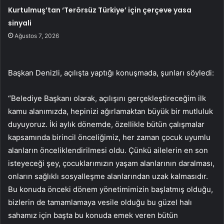
Kurtulmuş’tan ‘Terörsüz Türkiye’ için çerçeve yasa
sinyali
Ağustos 7, 2026
Başkan Denizli, açılışta yaptığı konuşmada, şunları söyledi:
“Belediye Başkanı olarak, açılışını gerçekleştireceğim ilk
kamu alanımızda, hepinizi ağırlamaktan büyük bir mutluluk
duyuyoruz. İki aylık dönemde, özellikle bütün çalışmalar
kapsamında birincil önceliğimiz, her zaman çocuk uyumlu
alanların önceliklendirilmesi oldu. Çünkü ailelerin en son
isteyeceği şey, çocuklarımızın yaşam alanlarının daralması,
onların sağlıklı sosyalleşme alanlarından uzak kalmasıdır.
Bu konuda önceki dönem yönetimimizin başlatmış olduğu,
bizlerin de tamamlamaya vesile olduğu bu güzel halı
sahamız için başta bu konuda emek veren bütün