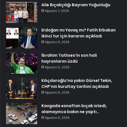
Aile Bıçakçılığı Bayram Yoğunluğu
Ağustos 7, 2026
Erdoğan mı Yavaş mı? Fatih Erbakan
ikinci tur için kararını açıkladı
Ağustos 6, 2026
İbrahim Tatlıses’in son hali
hayranlarını üzdü
Ağustos 6, 2026
Kılıçdaroğlu’na yakın Gürsel Tekin,
CHP’nin kurultay tarihini açıkladı
Ağustos 6, 2026
Kavgada esnaftan bıçak istedi,
alamayınca bakın ne yaptı…
Ağustos 6, 2026