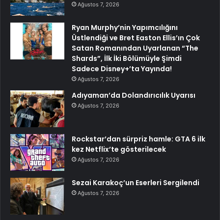
Ağustos 7, 2026
Ryan Murphy’nin Yapımcılığını
Üstlendiği ve Bret Easton Ellis’ın Çok
Satan Romanından Uyarlanan “The
Shards”, İlk İki Bölümüyle Şimdi
Sadece Disney+’ta Yayında!
Ağustos 7, 2026
Adıyaman’da Dolandırıcılık Uyarısı
Ağustos 7, 2026
Rockstar’dan sürpriz hamle: GTA 6 ilk
kez Netflix’te gösterilecek
Ağustos 7, 2026
Sezai Karakoç’un Eserleri Sergilendi
Ağustos 7, 2026