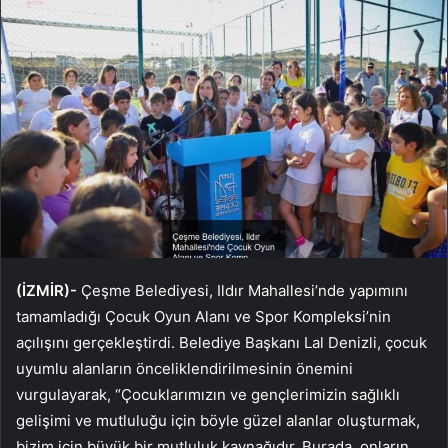
(İZMİR)-
Çeşme Belediyesi, Ildır Mahallesi’nde yapımını
tamamladığı Çocuk Oyun Alanı ve Spor Kompleksi’nin
açılışını gerçekleştirdi. Belediye Başkanı Lal Denizli, çocuk
uyumlu alanların önceliklendirilmesinin önemini
vurgulayarak, “Çocuklarımızın ve gençlerimizin sağlıklı
gelişimi ve mutluluğu için böyle güzel alanlar oluşturmak,
bizim için büyük bir mutluluk kaynağıdır. Burada, onların