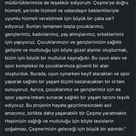
müdürlüklerimize de teşekkür ediyorum. Çeşme’ye doğru
hizmeti, yerinde hizmeti ve vatandaşın beklentileriyle
uyumlu hizmeti verebilmek için büyük bir çaba sarf
ediyoruz. Bunları tamamen başta çocuklarımız,
gençlerimiz, kadınlarımız, yaş almışlarımız, erkeklerimiz
için yapıyoruz. Çocuklarımızın ve gençlerimizin sağlıklı
gelişimi ve mutluluğu için böyle güzel alanlar oluşturmak,
bizim için büyük bir mutluluk kaynağıdır. Bu oyun alanı ve
spor kompleksi ile çocuklarımıza güvenli bir alan
oluşturduk. Burada, oyun oynarken keyif alacakları ve spor
yaparak sağlıklı bir yaşam biçimi kazanacakları bir ortam
sunuyoruz. Ayrıca, çocuklarımız ve gençlerimiz için de
spor yapma imkanı sunarak sağlıklı bir yaşam tarzını teşvik
ediyoruz. Bu projenin hayata geçirilmesindeki asıl
amacımız, birlikte daha yaşanabilir bir Çeşme yaratmaktır.
Hepimizin sağlığı ve mutluluğu için böyle tesislerin
çoğalması, Çeşme’mizin geleceği için büyük bir adımdır.”