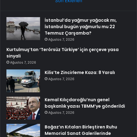
Son Eklenen
İstanbul’da yağmur yağacak mı,
İstanbul bugün yağmurlu mu 22
Temmuz Çarşamba?
Ağustos 7, 2026
Kurtulmuş’tan ‘Terörsüz Türkiye’ için çerçeve yasa
sinyali
Ağustos 7, 2026
Kilis’te Zincirleme Kaza: 8 Yaralı
Ağustos 7, 2026
Kemal Kılıçdaroğlu’nun genel
başkanlık yazısı TBMM’ye gönderildi
Ağustos 7, 2026
Boğaz’ın Kıtaları Birleştiren Ruhu
Memorial Sanat Galerilerinde