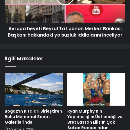
Avrupa heyeti Beyrut'ta Lübnan Merkez Bankası
Başkanı hakkındaki yolsuzluk iddialarını inceliyor
İlgili Makaleler
Boğaz’ın Kıtaları Birleştiren
Ryan Murphy’nin
Ruhu Memorial Sanat
Yapımcılığını Üstlendiği ve
Galerilerinde
Bret Easton Ellis’ın Çok
Satan Romanından
Ağustos 7, 2026