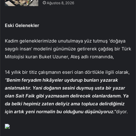
Ağustos 8, 2026
Eski Gelenekler
Kadim geleneklerimizde unutulmaya yüz tutmuş ‘doğaya
saygılı insan’ modelini günümüze getirerek çağdaş bir Türk
Mitolojisi kuran Buket Uzuner, Ateş adlı romanında,
14 yıllık bir titiz çalışmanın eseri olan dörtlükle ilgili olarak,
“Benim feryadım hikâyeler uydurup bunları yazarak
anlatmaktır. Yani doğanın sesini duymuş usta bir yazar
olan Sait Faik gibi yazmasam delirecek olanlardanım. Ya
da belki hepimiz zaten deliyiz ama topluca delirdiğimiz
için artık yeni normalin bu olduğunu düşünüyoruz.”
diyor.