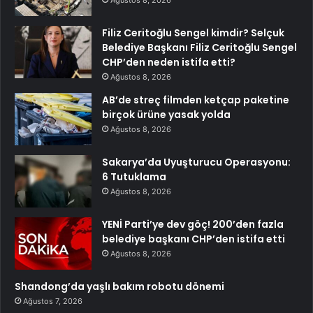
Ağustos 8, 2026
Filiz Ceritoğlu Sengel kimdir? Selçuk
Belediye Başkanı Filiz Ceritoğlu Sengel
CHP’den neden istifa etti?
Ağustos 8, 2026
AB’de streç filmden ketçap paketine
birçok ürüne yasak yolda
Ağustos 8, 2026
Sakarya’da Uyuşturucu Operasyonu:
6 Tutuklama
Ağustos 8, 2026
YENİ Parti’ye dev göç! 200’den fazla
belediye başkanı CHP’den istifa etti
Ağustos 8, 2026
Shandong’da yaşlı bakım robotu dönemi
Ağustos 7, 2026