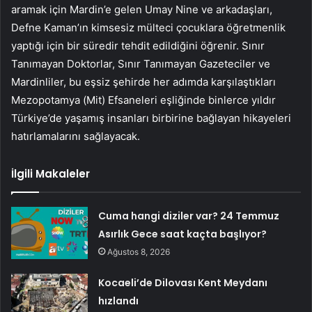
aramak için Mardin’e gelen Umay Nine ve arkadaşları,
Defne Kaman’ın kimsesiz mülteci çocuklara öğretmenlik
yaptığı için bir süredir tehdit edildiğini öğrenir. Sınır
Tanımayan Doktorlar, Sınır Tanımayan Gazeteciler ve
Mardinliler, bu eşsiz şehirde her adımda karşılaştıkları
Mezopotamya (Mit) Efsaneleri eşliğinde binlerce yıldır
Türkiye’de yaşamış insanları birbirine bağlayan hikayeleri
hatırlamalarını sağlayacak.
İlgili Makaleler
Cuma hangi diziler var? 24 Temmuz
Asırlık Gece saat kaçta başlıyor?
Ağustos 8, 2026
Kocaeli’de Dilovası Kent Meydanı
hızlandı