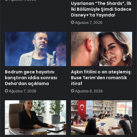
Uyarlanan “The Shards”, İlk
İki Bölümüyle Şimdi Sadece
Disney+’ta Yayında!
Ağustos 7, 2026
Bodrum gece hayatını
Aşkın fitilini o an ateşlemiş:
karıştıran iddia sonrası
Buse Terim’den romantik
Deha’dan açıklama
itiraf
Ağustos 7, 2026
Ağustos 6, 2026