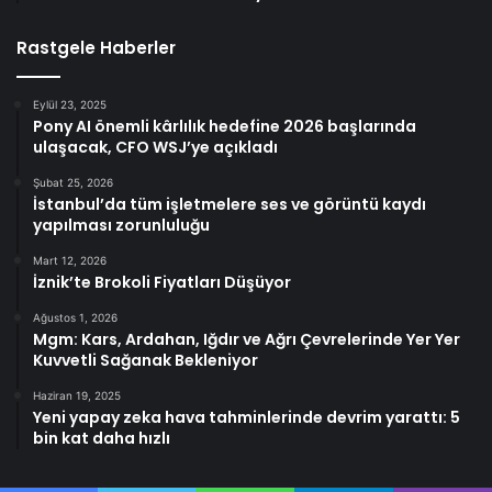
Rastgele Haberler
Eylül 23, 2025
Pony AI önemli kârlılık hedefine 2026 başlarında
ulaşacak, CFO WSJ’ye açıkladı
Şubat 25, 2026
İstanbul’da tüm işletmelere ses ve görüntü kaydı
yapılması zorunluluğu
Mart 12, 2026
İznik’te Brokoli Fiyatları Düşüyor
Ağustos 1, 2026
Mgm: Kars, Ardahan, Iğdır ve Ağrı Çevrelerinde Yer Yer
Kuvvetli Sağanak Bekleniyor
Haziran 19, 2025
Yeni yapay zeka hava tahminlerinde devrim yarattı: 5
bin kat daha hızlı