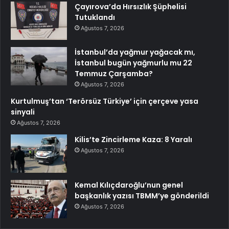
Çayırova’da Hırsızlık Şüphelisi
Tutuklandı
Ağustos 7, 2026
İstanbul’da yağmur yağacak mı,
İstanbul bugün yağmurlu mu 22
Temmuz Çarşamba?
Ağustos 7, 2026
Kurtulmuş’tan ‘Terörsüz Türkiye’ için çerçeve yasa
sinyali
Ağustos 7, 2026
Kilis’te Zincirleme Kaza: 8 Yaralı
Ağustos 7, 2026
Kemal Kılıçdaroğlu’nun genel
başkanlık yazısı TBMM’ye gönderildi
Ağustos 7, 2026