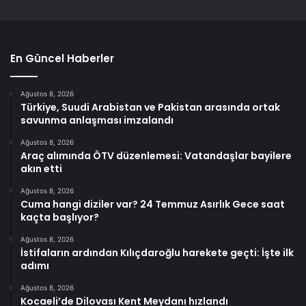
En Güncel Haberler
Ağustos 8, 2026
Türkiye, Suudi Arabistan ve Pakistan arasında ortak
savunma anlaşması imzalandı
Ağustos 8, 2026
Araç alımında ÖTV düzenlemesi: Vatandaşlar bayilere
akın etti
Ağustos 8, 2026
Cuma hangi diziler var? 24 Temmuz Asırlık Gece saat
kaçta başlıyor?
Ağustos 8, 2026
İstifaların ardından Kılıçdaroğlu harekete geçti: İşte ilk
adımı
Ağustos 8, 2026
Kocaeli’de Dilovası Kent Meydanı hızlandı