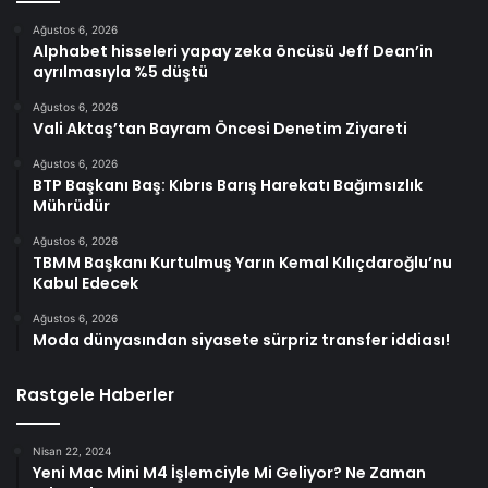
Ağustos 6, 2026
Alphabet hisseleri yapay zeka öncüsü Jeff Dean’in
ayrılmasıyla %5 düştü
Ağustos 6, 2026
Vali Aktaş’tan Bayram Öncesi Denetim Ziyareti
Ağustos 6, 2026
BTP Başkanı Baş: Kıbrıs Barış Harekatı Bağımsızlık
Mührüdür
Ağustos 6, 2026
TBMM Başkanı Kurtulmuş Yarın Kemal Kılıçdaroğlu’nu
Kabul Edecek
Ağustos 6, 2026
Moda dünyasından siyasete sürpriz transfer iddiası!
Rastgele Haberler
Nisan 22, 2024
Yeni Mac Mini M4 İşlemciyle Mi Geliyor? Ne Zaman