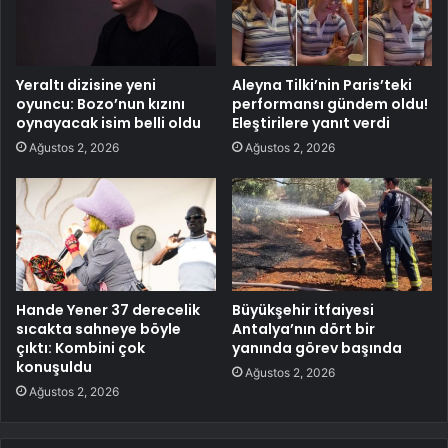
Yeraltı dizisine yeni
Aleyna Tilki’nin Paris’teki
oyuncu: Bozo’nun kızını
performansı gündem oldu!
oynayacak isim belli oldu
Eleştirilere yanıt verdi
Ağustos 2, 2026
Ağustos 2, 2026
Hande Yener 37 derecelik
Büyükşehir itfaiyesi
sıcakta sahneye böyle
Antalya’nın dört bir
çıktı: Kombini çok
yanında görev başında
konuşuldu
Ağustos 2, 2026
Ağustos 2, 2026