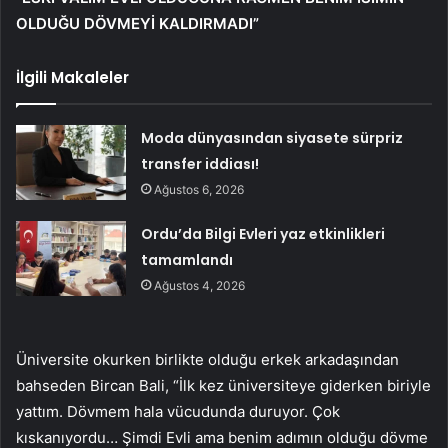
OLDUĞU DÖVMEYİ KALDIRMADI”
İlgili Makaleler
Moda dünyasından siyasete sürpriz
transfer iddiası!
Ağustos 6, 2026
Ordu’da Bilgi Evleri yaz etkinlikleri
tamamlandı
Ağustos 4, 2026
Üniversite okurken birlikte olduğu erkek arkadaşından
bahseden Bircan Bali, “İlk kez üniversiteye giderken biriyle
yattım. Dövmem hala vücudunda duruyor. Çok
kıskanıyordu… Şimdi Evli ama benim adımın olduğu dövme