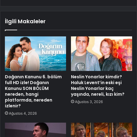
İlgili Makaleler
Doğanın Kanunu 6. bölüm
Neslin Yonarlar kimdir?
full HD izle! Doğanın
Haluk Levent’in eski eşi
Kanunu SON BÖLÜM
Neslin Yonarlar kaç
nereden, hangi
yaşında, nereli, kızı kim?
platformda, nereden
Ağustos 3, 2026
izlenir?
Ağustos 4, 2026