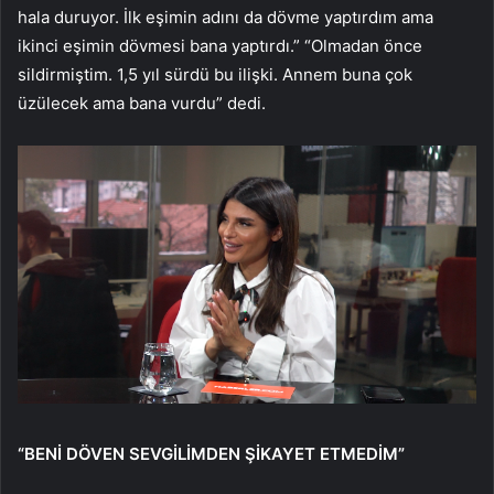
hala duruyor. İlk eşimin adını da dövme yaptırdım ama
ikinci eşimin dövmesi bana yaptırdı.” “Olmadan önce
sildirmiştim. 1,5 yıl sürdü bu ilişki. Annem buna çok
üzülecek ama bana vurdu” dedi.
“BENİ DÖVEN SEVGİLİMDEN ŞİKAYET ETMEDİM”