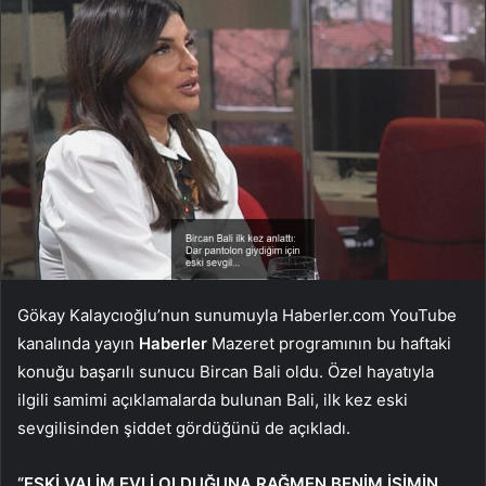
Gökay Kalaycıoğlu’nun sunumuyla Haberler.com YouTube
kanalında yayın
Haberler
Mazeret programının bu haftaki
konuğu başarılı sunucu Bircan Bali oldu. Özel hayatıyla
ilgili samimi açıklamalarda bulunan Bali, ilk kez eski
sevgilisinden şiddet gördüğünü de açıkladı.
“ESKİ VALİM EVLİ OLDUĞUNA RAĞMEN BENİM İSİMİN