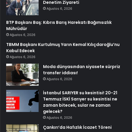
Denetim Ziyareti
Ağustos 6, 2026
BTP Başkanı Baş: Kıbrıs Barış Harekatı Bağımsızlık
Mührüdür
Ağustos 6, 2026
TBMM Başkanı Kurtulmuş Yarın Kemal Kılıçdaroğlu’nu
Kabul Edecek
Ağustos 6, 2026
Moda dünyasından siyasete sürpriz
transfer iddiası!
Ağustos 6, 2026
İstanbul SARIYER su kesintisi! 20-21
Temmuz İSKİ Sarıyer su kesintisi ne
zaman bitecek, sular ne zaman
gelecek?
Ağustos 6, 2026
Çankırı’da Hafızlık İcazet Töreni