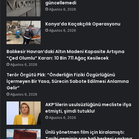
güncellemedi
Ağustos 6, 2026
Konya’da Kaçakçılık Operasyonu
Ağustos 6, 2026
Balıkesir Havran’daki Altın Madeni Kapasite Artışına
“Çed Olumlu” Kararı: 10 Bin 711 Ağaç Kesilecek
Ağustos 6, 2026
Terör Örgütü Pkk: “Önderliğin Fiziki Özgürlüğünü
İçermeyen Bir Yasa, Sürecin Sabote Edilmesi Anlamına
Gelir”
Ağustos 6, 2026
AKP’lilerin usulsüzlüğünü mecliste ifşa
etmişti, şimdi tutuklu!
Ağustos 6, 2026
Ünlü yönetmen film için kiralamıştı:
Tarihi geminin son hali herkesi şaşkına