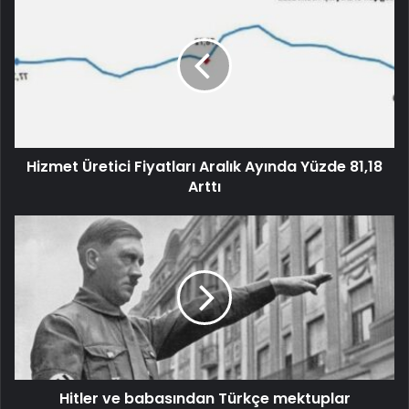
Hizmet Üretici Fiyatları Aralık Ayında Yüzde 81,18
Arttı
Hitler ve babasından Türkçe mektuplar