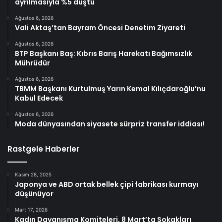
ayrılmasıyla %5 düştü
Ağustos 6, 2026
Vali Aktaş’tan Bayram Öncesi Denetim Ziyareti
Ağustos 6, 2026
BTP Başkanı Baş: Kıbrıs Barış Harekatı Bağımsızlık
Mührüdür
Ağustos 6, 2026
TBMM Başkanı Kurtulmuş Yarın Kemal Kılıçdaroğlu’nu
Kabul Edecek
Ağustos 6, 2026
Moda dünyasından siyasete sürpriz transfer iddiası!
Rastgele Haberler
Kasım 28, 2025
Japonya ve ABD ortak bellek çipi fabrikası kurmayı
düşünüyor
Mart 17, 2026
Kadın Dayanışma Komiteleri, 8 Mart’ta Sokakları