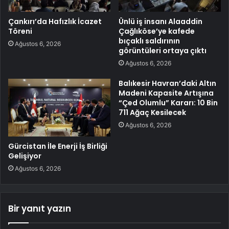
Çankırı’da Hafızlık İcazet
Ünlü iş insanı Alaaddin
Töreni
Çağlıköse’ye kafede
bıçaklı saldırının
Ağustos 6, 2026
görüntüleri ortaya çıktı
Ağustos 6, 2026
Balıkesir Havran’daki Altın
Madeni Kapasite Artışına
“Çed Olumlu” Kararı: 10 Bin
711 Ağaç Kesilecek
Ağustos 6, 2026
Gürcistan İle Enerji İş Birliği
Gelişiyor
Ağustos 6, 2026
Bir yanıt yazın