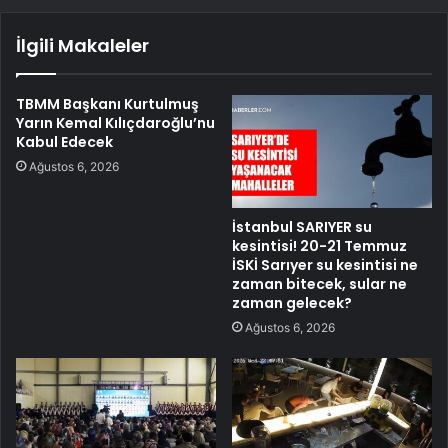
İlgili Makaleler
TBMM Başkanı Kurtulmuş
Yarın Kemal Kılıçdaroğlu’nu
Kabul Edecek
Ağustos 6, 2026
İstanbul SARIYER su
kesintisi! 20-21 Temmuz
İSKİ Sarıyer su kesintisi ne
zaman bitecek, sular ne
zaman gelecek?
Ağustos 6, 2026