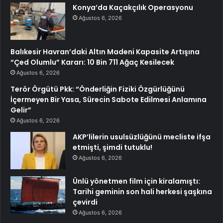
Konya’da Kaçakçılık Operasyonu
Ağustos 6, 2026
Balıkesir Havran’daki Altın Madeni Kapasite Artışına
“Çed Olumlu” Kararı: 10 Bin 711 Ağaç Kesilecek
Ağustos 6, 2026
Terör Örgütü Pkk: “Önderliğin Fiziki Özgürlüğünü
İçermeyen Bir Yasa, Sürecin Sabote Edilmesi Anlamına
Gelir”
Ağustos 6, 2026
AKP’lilerin usulsüzlüğünü mecliste ifşa
etmişti, şimdi tutuklu!
Ağustos 6, 2026
Ünlü yönetmen film için kiralamıştı:
Tarihi geminin son hali herkesi şaşkına
çevirdi
Ağustos 6, 2026