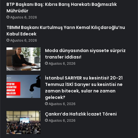
BTP Başkanı Baş: Kıbrıs Barış Harekatı Bağımsızlık
Mührüdür
Ağustos 6, 2026
TBMM Başkanı Kurtulmuş Yarın Kemal Kılıçdaroğlu’nu
Kabul Edecek
Ağustos 6, 2026
Moda dünyasından siyasete sürpriz
transfer iddiası!
Ağustos 6, 2026
İstanbul SARIYER su kesintisi! 20-21
Temmuz İSKİ Sarıyer su kesintisi ne
zaman bitecek, sular ne zaman
gelecek?
Ağustos 6, 2026
Çankırı’da Hafızlık İcazet Töreni
Ağustos 6, 2026