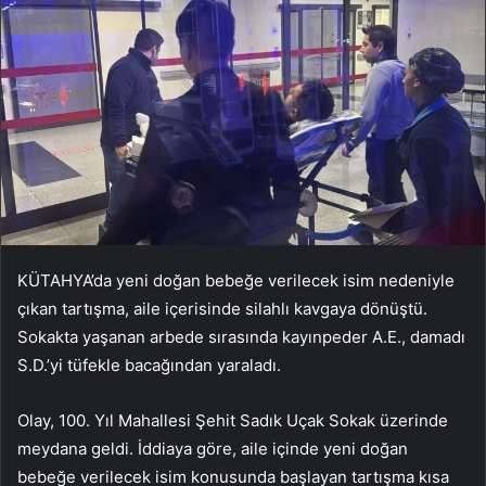
KÜTAHYA’da yeni doğan bebeğe verilecek isim nedeniyle
çıkan tartışma, aile içerisinde silahlı kavgaya dönüştü.
Sokakta yaşanan arbede sırasında kayınpeder A.E., damadı
S.D.’yi tüfekle bacağından yaraladı.
Olay, 100. Yıl Mahallesi Şehit Sadık Uçak Sokak üzerinde
meydana geldi. İddiaya göre, aile içinde yeni doğan
bebeğe verilecek isim konusunda başlayan tartışma kısa