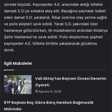
sürede büyüdü. Kayınpeder A.E. aracından aldığı tüfekle
damadı S.D.’ye sokakta ateş etti. Bacağına saçmalar isabet
eden damat S.D. yaralandı. İhbar üzerine olay yerine sağlık
ve polis ekipleri sevk edildi. Yaralı S.D. yakındaki özel
hastaneye götürülürken, ilk müdahalenin ardından Kütahya
Şehir Hastanesi’ne sevk edildi. Polis ekiplerince şüpheli
kayınpeder A.E. tüfekle birlikte yakalanarak gözaltına
alındı.
İlgili Makaleler
Vali Aktaş’tan Bayram Öncesi Denetim
Ziyareti
Ağustos 6, 2026
BTP Başkanı Baş: Kıbrıs Barış Harekatı Bağımsızlık
Mührüdür