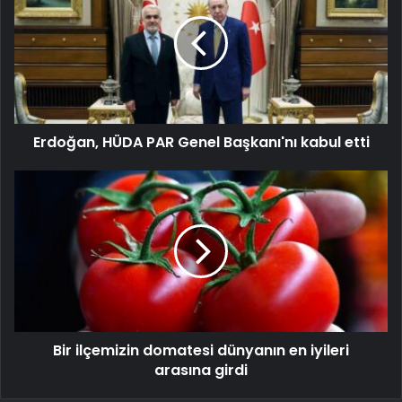
Erdoğan, HÜDA PAR Genel Başkanı'nı kabul etti
Bir ilçemizin domatesi dünyanın en iyileri
arasına girdi